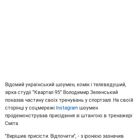
Відомий український шоумен, комік і телеведуший,
зірка студії "Квартал 95" Володимир Зеленський
показав частину своїх тренувань у спортзалі. На своїй
сторінці у соцмережі
Instagram
шоумен
продемонстрував присідання зі штангою в тренажері
Сміта.
"Вирішив присісти. Відпочити", - з іронією зазначив