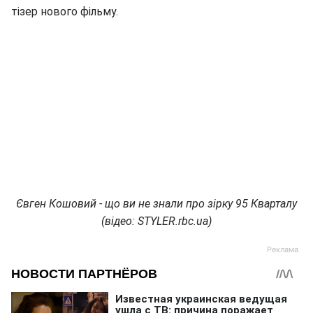
тізер нового фільму.
Євген Кошовий - що ви не знали про зірку 95 Кварталу
(відео: STYLER.rbc.ua)