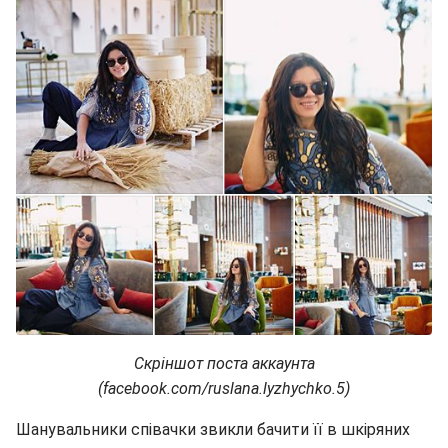
Скріншот поста аккаунта
(facebook.com/ruslana.lyzhychko.5)
Шанувальники співачки звикли бачити її в шкіряних