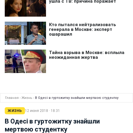
Главная
›
Жизнь
›
В Одесі в гуртожитку знайшли мертвою студентку
ЖИЗНЬ
12 июня 2018 · 18:31
В Одесі в гуртожитку знайшли
мертвою студентку