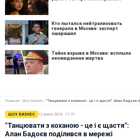
Главная
›
Шоу бизнес
›
"Танцювати з коханою - це і є щастя": Алан Бадоєв
ШОУ БИЗНЕС
12 июня 2018 · 17:37
"Танцювати з коханою - це і є щастя":
Алан Бадоєв поділився в мережі