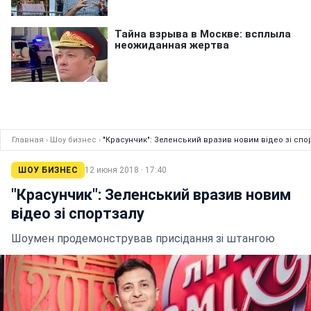
Главная
›
Шоу бизнес
›
"Красунчик": Зеленський вразив новим відео зі спо
ШОУ БИЗНЕС
12 июня 2018 · 17:40
"Красунчик": Зеленський вразив новим
відео зі спортзалу
Шоумен продемонстрував присідання зі штангою