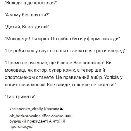
"Володя, а де кросівки?".
"А чому без взуття?".
"Дихай, Вова, дихай".
"Молодець! Ти зірка. Потрібно бути у формі завжди".
"Це робиться у взутті і ноги ставляться трохи вперед".
"Прямо не очікував, ще більше Вас поважаю! Ви
молодець як актор, супер комік, а тепер ще й
спортсменом станете. Це правильний вибір. Успіхів у
нових починаннях! Все вийде, головне не кидати!".
"Так тримати".