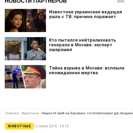
Главная
›
Животные
›
Нашестя змій на Буковині: госпіталізовані дві людин
ЖИВОТНЫЕ
12 июня 2018 · 18:10