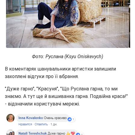
Фото: Руслана (Ksyu Oniskevych)
В коментарях шанувальники артистки залишили
захоплені відгуки про її вбрання.
"Дуже гарно", "Красуня", "Що Руслана гарна, то ми
знаємо. А тут ще й вишиванка гарна. Подвійна краса!"
- відзначили користувачі мережі.