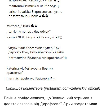
Скріншот коментарів (instagram.com/zelenskiy_official)
Раніше повідомлялося, що Зеленський отримав з
десяток ляпасів від Дорофєєвої. Зірки представили