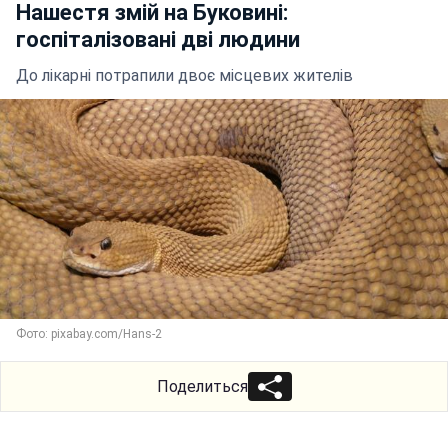
Нашестя змій на Буковині:
госпіталізовані дві людини
До лікарні потрапили двоє місцевих жителів
Фото: pixabay.com/Hans-2
Поделиться