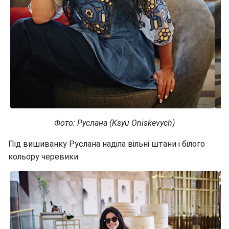
Фото: Руслана (Ksyu Oniskevych)
Під вишиванку Руслана наділа вільні штани і білого
кольору черевики.