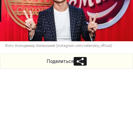
Фото: Володимир Зеленський (instagram.com/zelenskiy_official)
Поделиться