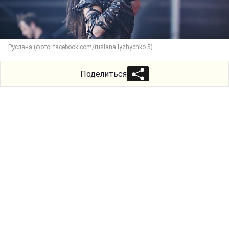
Руслана (фото: facebook.com/ruslana.lyzhychko.5)
Поделиться