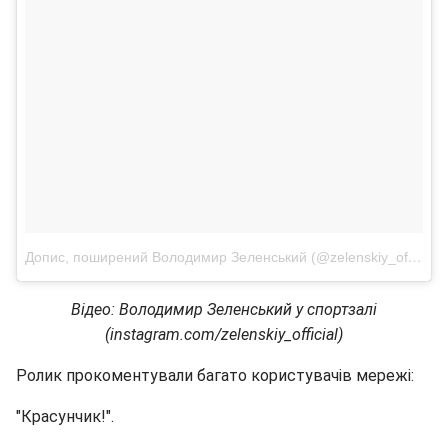
Допис, поширений Володимир Зеленський (@zelenskiy_official)
Відео: Володимир Зеленський у спортзалі
(instagram.com/zelenskiy_official)
Ролик прокоментували багато користувачів мережі:
"Красунчик!".