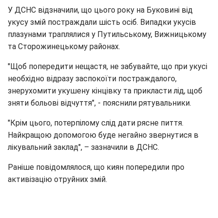
У ДСНС відзначили, що цього року на Буковині від
укусу змій постраждали шість осіб. Випадки укусів
плазунами траплялися у Путильському, Вижницькому
та Сторожинецькому районах.
"Щоб попередити нещастя, не забувайте, що при укусі
необхідно відразу заспокоїти постраждалого,
знерухомити укушену кінцівку та прикласти лід, щоб
зняти больові відчуття", - пояснили рятувальники.
"Крім цього, потерпілому слід дати рясне пиття.
Найкращою допомогою буде негайно звернутися в
лікувальний заклад", – зазначили в ДСНС.
Раніше повідомлялося, що киян попередили про
активізацію отруйних змій.