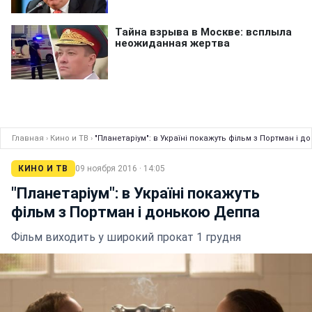
Главная
›
Кино и ТВ
›
"Планетаріум": в Україні покажуть фільм з Портман і 
КИНО И ТВ
09 ноября 2016 · 14:05
"Планетаріум": в Україні покажуть
фільм з Портман і донькою Деппа
Фільм виходить у широкий прокат 1 грудня