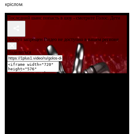
кріслом.