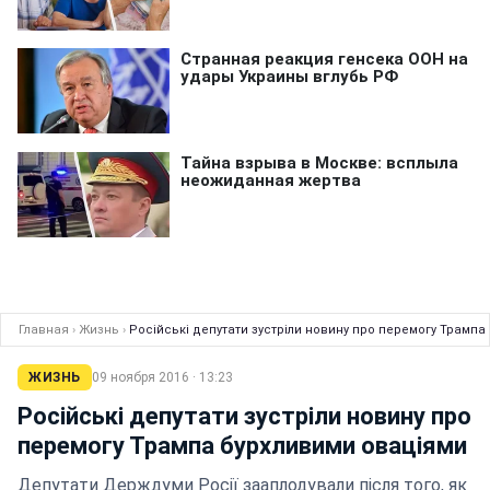
Главная
›
Жизнь
›
Російські депутати зустріли новину про перемогу Трампа
ЖИЗНЬ
09 ноября 2016 · 13:23
Російські депутати зустріли новину про
перемогу Трампа бурхливими оваціями
Депутати Держдуми Росії зааплодували після того, як