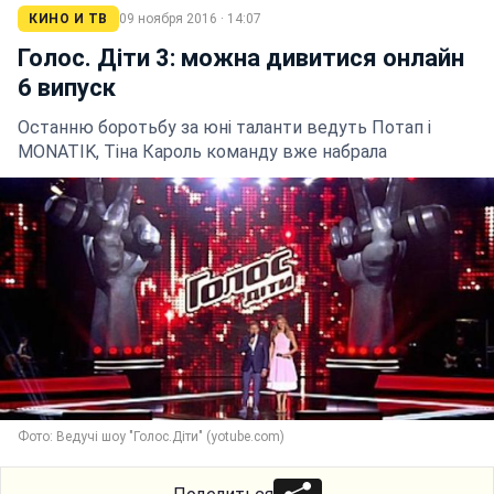
КИНО И ТВ
09 ноября 2016 · 14:07
Голос. Діти 3: можна дивитися онлайн
6 випуск
Останню боротьбу за юні таланти ведуть Потап і
MONATIK, Тіна Кароль команду вже набрала
Фото: Ведучі шоу "Голос.Діти" (yotube.com)