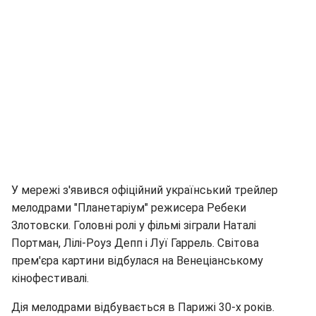
У мережі з'явився офіційний український трейлер
мелодрами "Планетаріум" режисера Ребеки
Злотовски. Головні ролі у фільмі зіграли Наталі
Портман, Лілі-Роуз Депп і Луї Гаррель. Світова
прем'єра картини відбулася на Венеціанському
кінофестивалі.
Дія мелодрами відбувається в Парижі 30-х років.