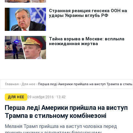
Главная
›
Для нее
›
Перша леді Америки прийшла на виступ Трампа в стиль
ДЛЯ НЕЕ
09 ноября 2016 · 13:42
Перша леді Америки прийшла на виступ
Трампа в стильному комбінезоні
Меланія Трамп прийшла на виступ чоловіка перед
прихильниками у відкритому білосніжному