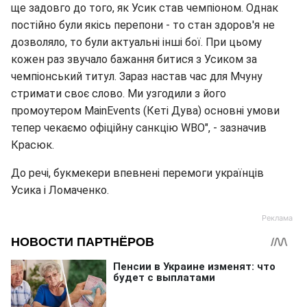
ще задовго до того, як Усик став чемпіоном. Однак
постійно були якісь перепони - то стан здоров'я не
дозволяло, то були актуальні інші бої. При цьому
кожен раз звучало бажання битися з Усиком за
чемпіонський титул. Зараз настав час для Мчуну
стримати своє слово. Ми узгодили з його
промоутером MainEvents (Кеті Дува) основні умови
тепер чекаємо офіційну санкцію WBO", - зазначив
Красюк.
До речі, букмекери впевнені перемоги українців
Усика і Ломаченко.