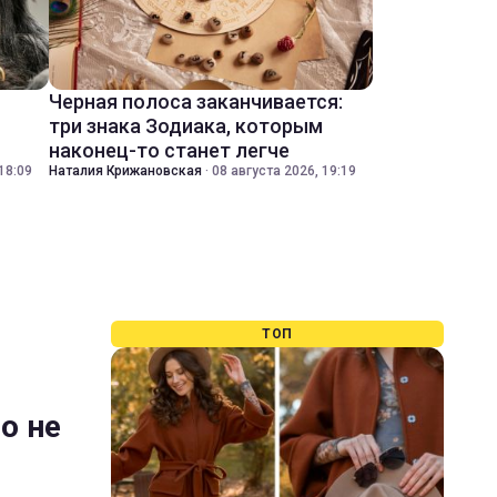
Черная полоса заканчивается:
три знака Зодиака, которым
наконец-то станет легче
18:09
Наталия Крижановская
·
08 августа 2026, 19:19
ТОП
о не