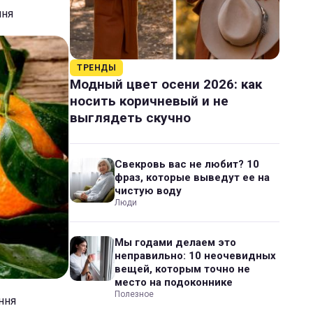
ння
ТРЕНДЫ
Модный цвет осени 2026: как
носить коричневый и не
выглядеть скучно
Свекровь вас не любит? 10
фраз, которые выведут ее на
чистую воду
Люди
Мы годами делаем это
неправильно: 10 неочевидных
вещей, которым точно не
место на подоконнике
Полезное
ння