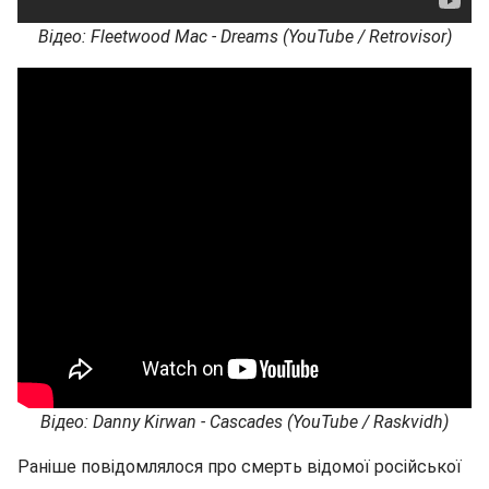
Відео: Fleetwood Mac - Dreams (YouTube / Retrovisor)
Відео: Danny Kirwan - Cascades (YouTube / Raskvidh)
Раніше повідомлялося про смерть відомої російської