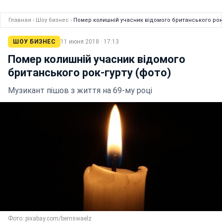
Главная
›
Шоу бизнес
›
Помер колишній учасник відомого британського рок-
ШОУ БИЗНЕС
11 июня 2018 · 17:13
Помер колишній учасник відомого
британського рок-гурту (фото)
Музикант пішов з життя на 69-му році
Фото: pixabay.com/bernswaelz