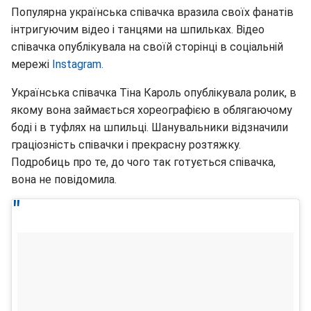
Популярна українська співачка вразила своїх фанатів
інтригуючим відео і танцями на шпильках. Відео
співачка опублікувала на своїй сторінці в соціальній
мережі
Instagram.
Українська співачка Тіна Кароль опублікувала ролик, в
якому вона займається хореографією в облягаючому
боді і в туфлях на шпильці. Шанувальники відзначили
граціозність співачки і прекрасну розтяжку.
Подробиць про те, до чого так готується співачка,
вона не повідомила.