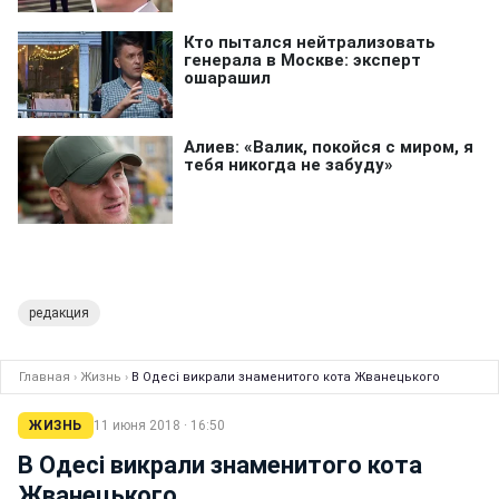
редакция
Главная
›
Жизнь
›
В Одесі викрали знаменитого кота Жванецького
ЖИЗНЬ
11 июня 2018 · 16:50
В Одесі викрали знаменитого кота
Жванецького