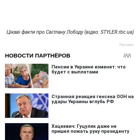
Цікаві факти про Світлану Лободу (відео: STYLER.rbc.ua)