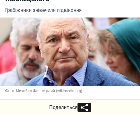
Грабіжники знівечили підвіконня
Фото: Михайло Жванецький (wikimedia.org)
Поделиться