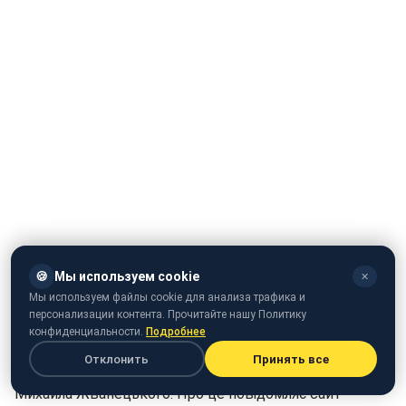
🍪
Мы используем cookie
✕
Мы используем файлы cookie для анализа трафика и
персонализации контента. Прочитайте нашу Политику
конфиденциальности.
Подробнее
Отклонить
Принять все
В Одесі невідомі викрали скульптуру улюбленого кота
Михайла Жванецького. Про це повідомляє сайт