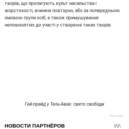
творів, що пропагують культ насильства і
жорстокості, вчинені повторно, або за попередньою
змовою групи осіб, а також примушування
неповнолітніх до участі у створенні таких творів
Гей-прайд у Тель-Авіві: свято свободи