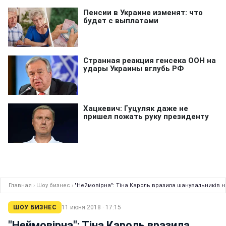
Главная
›
Шоу бизнес
›
"Неймовірна": Тіна Кароль вразила шанувальників 
ШОУ БИЗНЕС
11 июня 2018 · 17:15
"Неймовірна": Тіна Кароль вразила