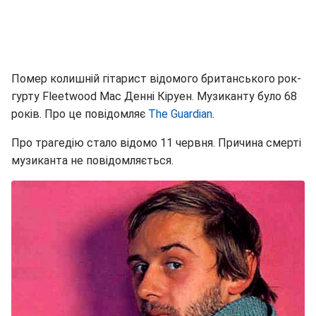
Помер колишній гітарист відомого британського рок-
гурту Fleetwood Mac Денні Кіруен. Музиканту було 68
років. Про це повідомляє
The Guardian
.
Про трагедію стало відомо 11 червня. Причина смерті
музиканта не повідомляється.