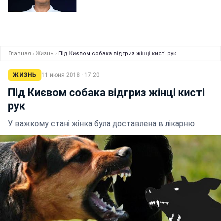
Главная
›
Жизнь
›
Під Києвом собака відгриз жінці кисті рук
ЖИЗНЬ
11 июня 2018 · 17:20
Під Києвом собака відгриз жінці кисті
рук
У важкому стані жінка була доставлена в лікарню