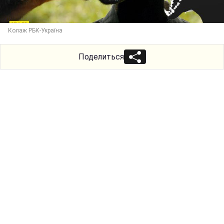
Колаж РБК-Україна
Поделиться