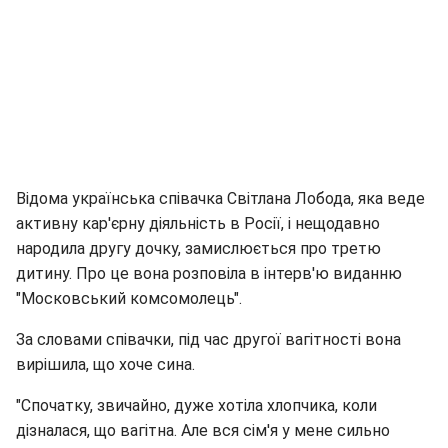
Відома українська співачка Світлана Лобода, яка веде
активну кар'єрну діяльність в Росії, і нещодавно
народила другу дочку, замислюється про третю
дитину. Про це вона розповіла в інтерв'ю виданню
"Московський комсомолець".
За словами співачки, під час другої вагітності вона
вирішила, що хоче сина.
"Спочатку, звичайно, дуже хотіла хлопчика, коли
дізналася, що вагітна. Але вся сім'я у мене сильно