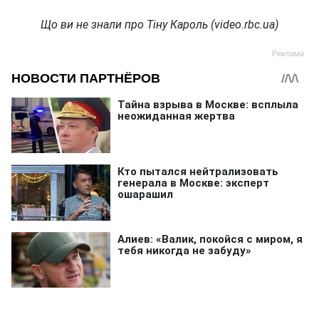
Що ви не знали про Тіну Кароль (video.rbc.ua)