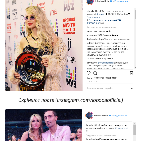
Скріншот поста (instagram.com/lobodaofficial)