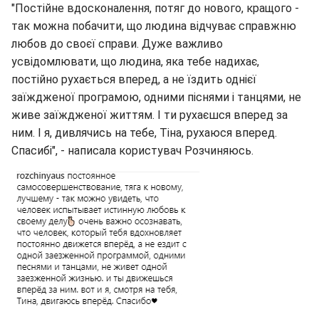
"Постійне вдосконалення, потяг до нового, кращого -
так можна побачити, що людина відчуває справжню
любов до своєї справи. Дуже важливо
усвідомлювати, що людина, яка тебе надихає,
постійно рухається вперед, а не їздить однієї
заїждженої програмою, одними піснями і танцями, не
живе заїждженої життям. І ти рухаєшся вперед за
ним. І я, дивлячись на тебе, Тіна, рухаюся вперед.
Спасибі", - написала користувач Розчиняюсь.