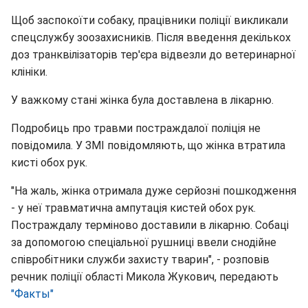
Щоб заспокоїти собаку, працівники поліції викликали
спецслужбу зоозахисників. Після введення декількох
доз транквілізаторів тер'єра відвезли до ветеринарної
клініки.
У важкому стані жінка була доставлена в лікарню.
Подробиць про травми постраждалої поліція не
повідомила. У ЗМІ повідомляють, що жінка втратила
кисті обох рук.
"На жаль, жінка отримала дуже серйозні пошкодження
- у неї травматична ампутація кистей обох рук.
Постраждалу терміново доставили в лікарню. Собаці
за допомогою спеціальної рушниці ввели снодійне
співробітники служби захисту тварин", - розповів
речник поліції області Микола Жукович, передають
"Факты"