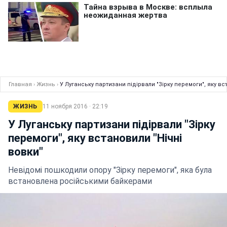
Главная
›
Жизнь
›
У Луганську партизани підірвали "Зірку перемоги", яку вс
ЖИЗНЬ
11 ноября 2016 · 22:19
У Луганську партизани підірвали "Зірку
перемоги", яку встановили "Нічні
вовки"
Невідомі пошкодили опору "Зірку перемоги", яка була
встановлена російськими байкерами