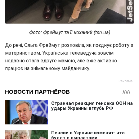
Фото: Фреймут та її коханий (tsn.ua)
До речі, Ольга Фреймут розповіла, як поєднує роботу з
материнством. Українська телеведуча зовсім
недавно стала вдруге мамою, але вже активно
працює на знімальному майданчику.