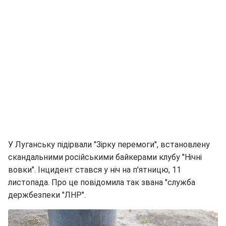
У Луганську підірвали "Зірку перемоги", встановлену
скандальними російськими байкерами клубу "Нічні
вовки". Інцидент стався у ніч на п'ятницю, 11
листопада. Про це повідомила так звана "служба
держбезпеки "ЛНР".