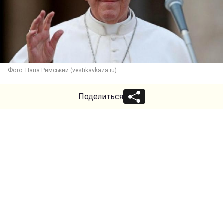
Фото: Папа Римський (vestikavkaza.ru)
Поделиться