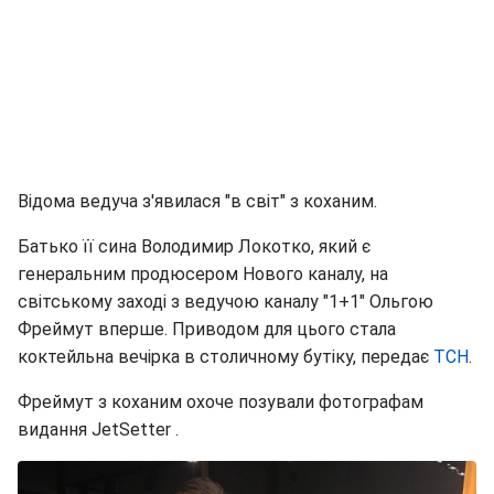
Відома ведуча з'явилася "в світ" з коханим.
Батько її сина Володимир Локотко, який є
генеральним продюсером Нового каналу, на
світському заході з ведучою каналу "1+1" Ольгою
Фреймут вперше. Приводом для цього стала
коктейльна вечірка в столичному бутіку, передає
ТСН
.
Фреймут з коханим охоче позували фотографам
видання JetSetter .