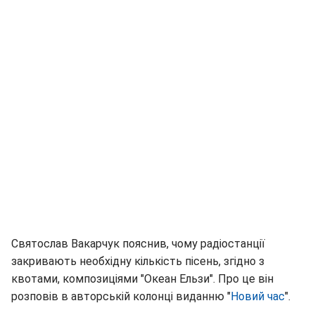
Святослав Вакарчук пояснив, чому радіостанції
закривають необхідну кількість пісень, згідно з
квотами, композиціями "Океан Ельзи". Про це він
розповів в авторській колонці виданню "
Новий час
".