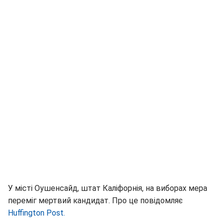
У місті Оушенсайд, штат Каліфорнія, на виборах мера
переміг мертвий кандидат. Про це повідомляє
Huffington Post.