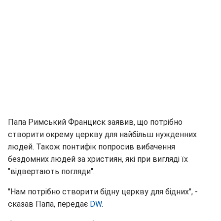
Папа Римський Франциск заявив, що потрібно
створити окрему церкву для найбільш нужденних
людей. Також понтифік попросив вибачення
бездомних людей за християн, які при вигляді їх
"відвертають погляди".
"Нам потрібно створити бідну церкву для бідних", -
сказав Папа, передає
DW
.