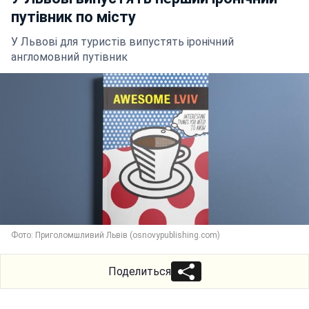
путівник по місту
У Львові для туристів випустять іронічний
англомовний путівник
Фото: Приголомшливий Львів (osnovypublishing.com)
Поделиться