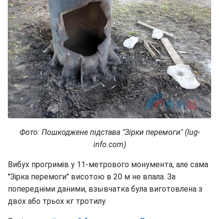
Фото: Пошкоджене підстава "Зірки перемоги" (lug-
info.com)
Вибух прогримів у 11-метрового монумента, але сама
"Зірка перемоги" висотою в 20 м не впала. За
попередніми даними, взывчатка була виготовлена з
двох або трьох кг тротилу.