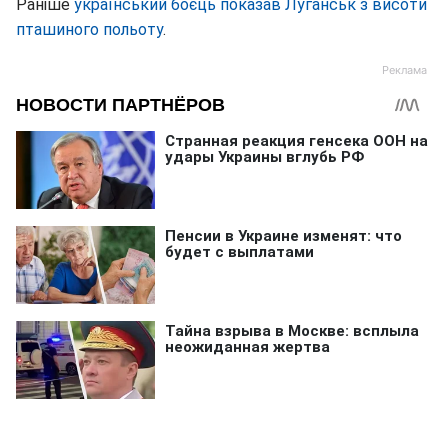
Раніше
український боєць показав Луганськ з висоти
пташиного польоту
.