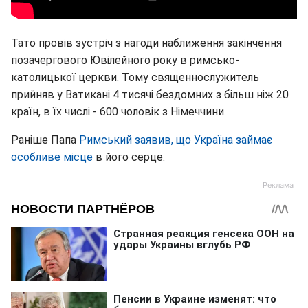
Тато провів зустріч з нагоди наближення закінчення
позачергового Ювілейного року в римсько-
католицької церкви. Тому священнослужитель
прийняв у Ватикані 4 тисячі бездомних з більш ніж 20
країн, в їх числі - 600 чоловік з Німеччини.
Раніше Папа
Римський заявив, що Україна займає
особливе місце
в його серце.