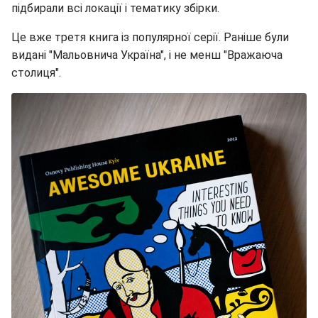
підбирали всі локації і тематику збірки.
Це вже третя книга із популярної серії. Раніше були
видані "Мальовнича Україна", і не менш "Вражаюча
столиця".