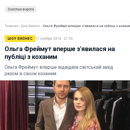
Золотые ворота
Главная
›
Шоу бизнес
›
Ольга Фреймут вперше з'явилася на публіці з кохан
ШОУ БИЗНЕС
11 ноября 2016 · 21:55
Ольга Фреймут вперше з'явилася на
публіці з коханим
Ольга Фреймут вперше відвідала світський захід
разом зі своїм коханим