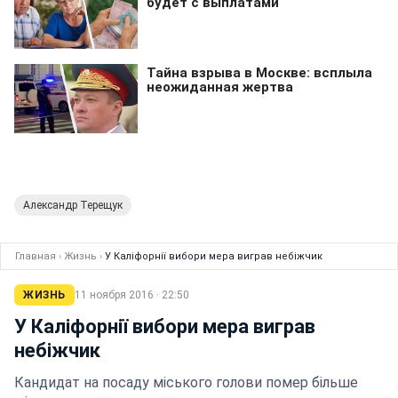
Александр Терещук
Главная
›
Жизнь
›
У Каліфорнії вибори мера виграв небіжчик
ЖИЗНЬ
11 ноября 2016 · 22:50
У Каліфорнії вибори мера виграв
небіжчик
Кандидат на посаду міського голови помер більше