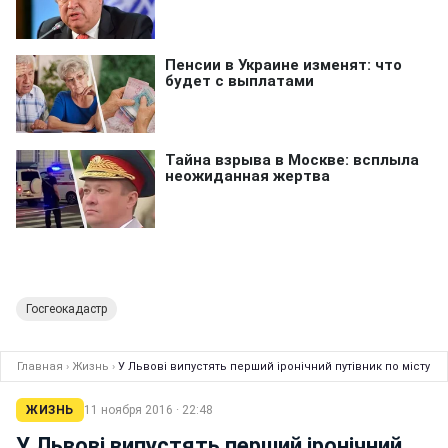
Госгеокадастр
Главная
›
Жизнь
›
У Львові випустять перший іронічний путівник по місту
ЖИЗНЬ
11 ноября 2016 · 22:48
У Львові випустять перший іронічний