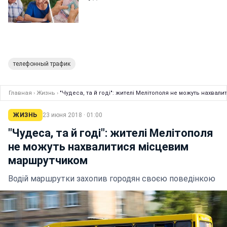
телефонный трафик
Главная
›
Жизнь
›
"Чудеса, та й годі": жителі Мелітополя не можуть нахва
ЖИЗНЬ
23 июня 2018 · 01:00
"Чудеса, та й годі": жителі Мелітополя
не можуть нахвалитися місцевим
маршрутчиком
Водій маршрутки захопив городян своєю поведінкою