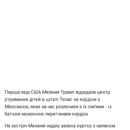
Перша леді США Меланія Трамп відвідала центр
утримання дітей в штаті Техас на кордоні з
Мексикою, яких на час розлучили з їх сім'ями - їх
батьки незаконно перетинали кордон.
На зустріч Меланія наділу зелену куртку з написом