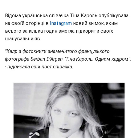
Відома українська співачка Тіна Кароль опублікувала
на своїй сторінці в
Instagram
новий знімок, яким
всього за кілька годин змогла підкорити своїх
шанувальників.
"Кадр з фотокниги знаменитого французького
фотографа Serban D'Argen "Тіна Кароль. Одним кадром",
- підписала свій пост співачка.