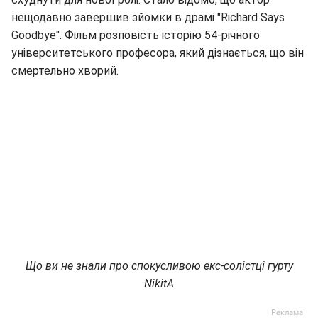
нещодавно завершив зйомки в драмі "Richard Says
Goodbye". Фільм розповість історію 54-річного
університетського професора, який дізнається, що він
смертельно хворий.
Що ви не знали про спокусливою екс-солістці гурту
NikitA