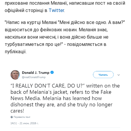
приховане послання Меланії, написавши пост на своїй
офіційній сторінці в
Twitter
.
"Напис на куртці Мелані "Мені дійсно все одно. А вам?"
відноситься до фейкових новин. Меланія знає,
наскільки вони нечесні, і вона дійсно більше не
турбуватиметься про це!" - повідомляється в
публікації.