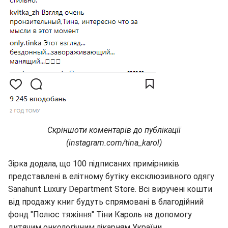
Скріншоти коментарів до публікації
(instagram.com/tina_karol)
Зірка додала, що 100 підписаних примірників
представлені в елітному бутіку ексклюзивного одягу
Sanahunt Luxury Department Store. Всі виручені кошти
від продажу книг будуть спрямовані в благодійний
фонд "Полюс тяжіння" Тіни Кароль на допомогу
дитячим онкологічним лікарням України.