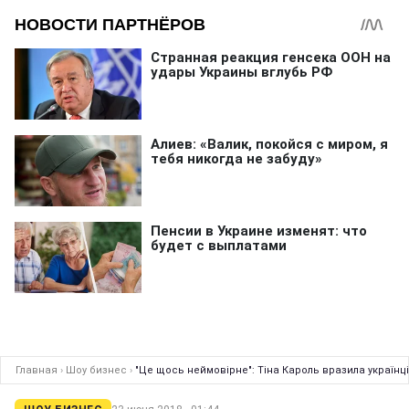
Главная
›
Шоу бизнес
›
"Це щось неймовірне": Тіна Кароль вразила українц