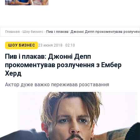
Главная
›
Шоу бизнес
›
Пив і плакав: Джонні Депп прокоментував розлучен
ШОУ БИЗНЕС
23 июня 2018 · 02:10
Пив і плакав: Джонні Депп
прокоментував розлучення з Ембер
Херд
Актор дуже важко переживав розставання