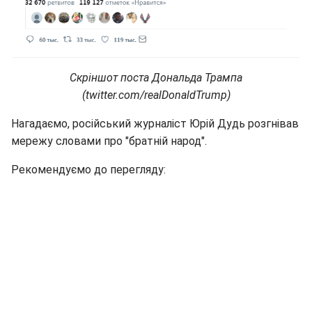
Скріншот поста Дональда Трампа
(twitter.com/realDonaldTrump)
Нагадаємо, російський журналіст Юрій Дудь розгнівав
мережу словами про "братній народ".
Рекомендуємо до перегляду: