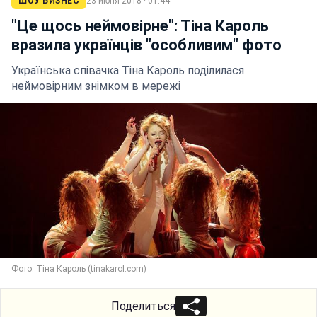
ШОУ БИЗНЕС
23 июня 2018 · 01:44
"Це щось неймовірне": Тіна Кароль
вразила українців "особливим" фото
Українська співачка Тіна Кароль поділилася
неймовірним знімком в мережі
Фото: Тіна Кароль (tinakarol.com)
Поделиться