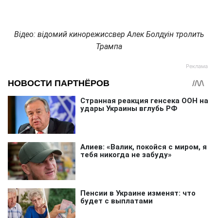
Відео: відомий кинорежиссвер Алек Болдуін тролить
Трампа