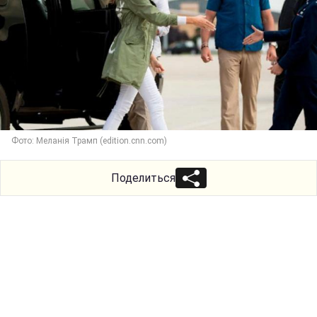
Фото: Меланія Трамп (edition.cnn.com)
Поделиться