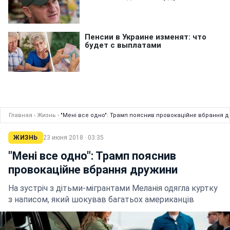
Главная
›
Жизнь
›
"Мені все одно": Трамп пояснив провокаційне вбрання 
ЖИЗНЬ
23 июня 2018 · 03:35
"Мені все одно": Трамп пояснив
провокаційне вбрання дружини
На зустріч з дітьми-мігрантами Меланія одягла куртку
з написом, який шокував багатьох американців