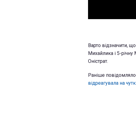
Варто відзначити, що
Михайлика і 5-річну 
Оністрат.
Раніше повідомлялося
відреагувала на чутк