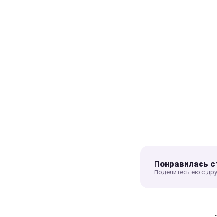
Понравилась с
Поделитесь ею с др