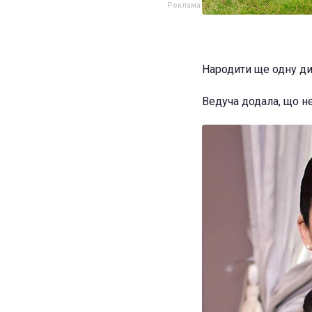
Народити ще одну дит
Ведуча додала, що н