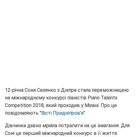
12-річна Соня Селянко з Дніпра стала переможницею
на міжнародному конкурсі піаністів Piano Talents
Competition 2018, який проходив у Мілані. Про це
повідомляють "
Вісті Придніпров'я
".
Дівчинка давно мріяла потрапити на це змагання. Для
Соні це перший міжнародний конкурс в її життя.