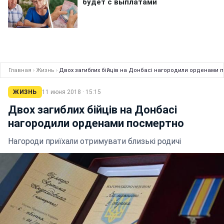
Главная
›
Жизнь
›
Двох загиблих бійців на Донбасі нагородили орденами 
ЖИЗНЬ
11 июня 2018 · 15:15
Двох загиблих бійців на Донбасі
нагородили орденами посмертно
Нагороди приїхали отримувати близькі родичі