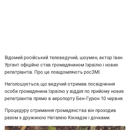
Відомий російський телеведучий, шоумен, актор Іван
Ургант офіційно став громадянином Ізраїлю і нових
репатріантів. Про це повідомляють росЗМІ.
Наголошується, що ведучий отримав посвідчення
особи громадянина Ізраїлю у відділі по прийому нових
репатріантів прямо в аеропорту Бен-Гуріон 10 червня.
Процедуру отримання громадянства він проходив
разом з дружиною Наталею Кікнадзе і дочками.