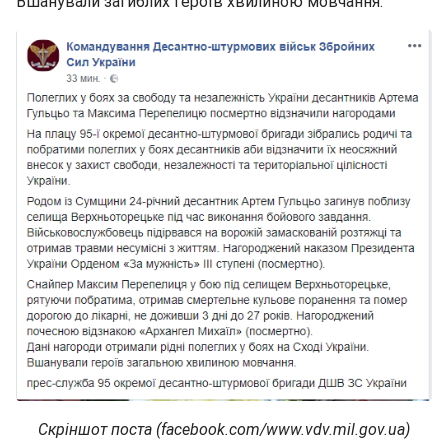
Вшанували загиблих героїв хвилиною мовчання.
Скріншот поста (facebook.com/www.vdv.mil.gov.ua)