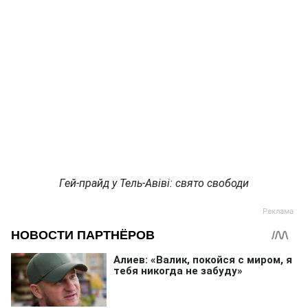
Гей-прайд у Тель-Авіві: свято свободи