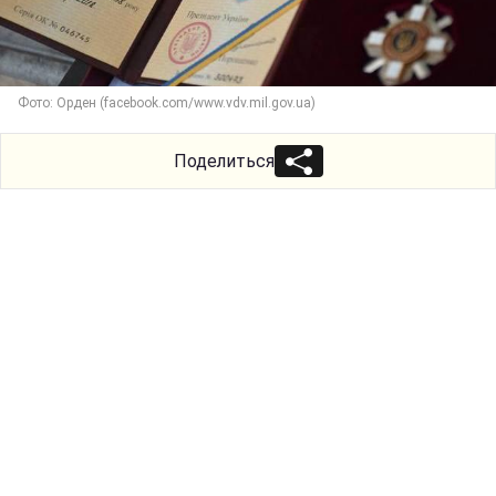
Фото: Орден (facebook.com/www.vdv.mil.gov.ua)
Поделиться