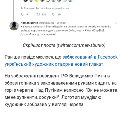
Скріншот поста (twitter.com/newsburko)
Раніше повідомлялося, що
заблокований в Facebook
український художник створив новий плакат
.
На зображенні президент РФ Володимир Путін в
образі гопника з закривавленими руками сидить на
горі з черепів. Над Путіним написано: "Ви не можете
мене зупинити, сосунки!". Логотип мундіалю
художник зобразив у вигляді черепа.