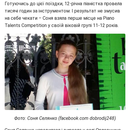
Готуючись до цієї поїздки, 12-річна піаністка провела
тисячі годин за інструментом. І результат не змусив
на себе чекати – Соня взяла перше місце на Piano
Talents Competition у своїй віковій групі 11-12 років.
Фото: Соня Селянко (facebook.com dobrodij248)