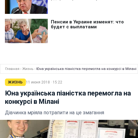
Главная
›
Жизнь
›
Юна українська піаністка перемогла на конкурсі в Мілані
ЖИЗНЬ
11 июня 2018 · 15:22
Юна українська піаністка перемогла на
конкурсі в Мілані
Дівчинка мріяла потрапити на це змагання