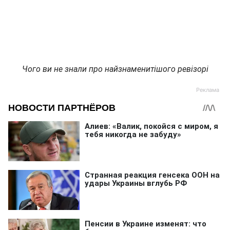
Чого ви не знали про найзнаменитішого ревізорі