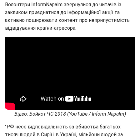
Волонтери InformNapalm звернулися до читачів із
закликом приєднатися до інформаційної акції та
активно поширювати контент про неприпустимість
відвідування країни-агресора.
Відео: Бойкот ЧС-2018 (YouTube / Inform Napalm)
"РФ несе відповідальність за вбивства багатьох
тисяч людей в Сирії і в Україні, мільйони людей за