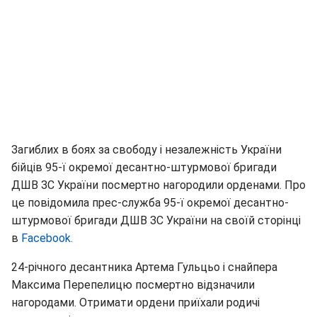
Загиблих в боях за свободу і незалежність України
бійців 95-ї окремої десантно-штурмової бригади
ДШВ ЗС України посмертно нагородили орденами. Про
це повідомила прес-служба 95-ї окремої десантно-
штурмової бригади ДШВ ЗС України на своїй сторінці
в
Facebook.
24-річного десантника Артема Гульцьо і снайпера
Максима Перепелицю посмертно відзначили
нагородами. Отримати ордени приїхали родичі