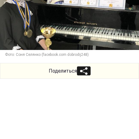
Фото: Соня Селянко (facebook.com dobrodij248)
Поделиться