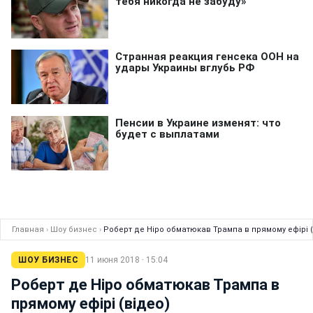
Главная
›
Шоу бизнес
›
Роберт де Ніро обматюкав Трампа в прямому ефірі (
ШОУ БИЗНЕС
11 июня 2018 · 15:04
Роберт де Ніро обматюкав Трампа в
прямому ефірі (відео)