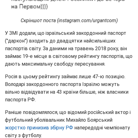
Скріншот поста (instagram.com/urgantcom)
У ЗМІ додали, що ізраїльський закордонний паспорт
("даркон") входить до двадцятки найсильніших
паспортів світу. За даними на травень 2018 року, він
займає 19-е місце в світовому рейтингу паспортів, що
дають максимальну свободу пересування.
Росія в цьому рейтингу займає лише 47-ю позицію.
Володарі закордонного паспорта Ізраїлю можуть
вільно відвідувати на 43 країни більше, ніж власники
паспорта РФ.
Раніше повідомлялося, що відомий російський актор і
футбольний уболівальник Михайло Боярський
жорстко принизив збірну РФ
напередодні чемпіонату
світу з футболу.