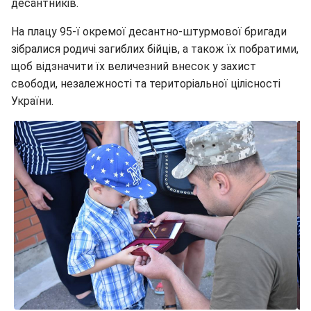
десантників.
На плацу 95-ї окремої десантно-штурмової бригади
зібралися родичі загиблих бійців, а також їх побратими,
щоб відзначити їх величезний внесок у захист
свободи, незалежності та територіальної цілісності
України.