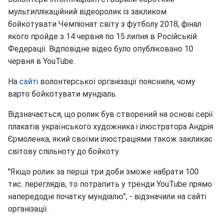
мультиплікаційний відеоролик із закликом
бойкотувати Чемпіонат світу з футболу 2018, фінал
якого пройде з 14 червня по 15 липня в Російській
Федерації. Відповідне відео було опубліковано 10
червня в YouTube.
На
сайті
волонтерської організації пояснили, чому
варто бойкотувати мундіаль.
Відзначається, що ролик був створений на основі серії
плакатів українського художника і ілюстратора Андрія
Єрмоленка, який своїми ілюстраціями також закликає
світову спільноту до бойкоту.
"Якщо ролик за перші три доби зможе набрати 100
тис. переглядів, то потрапить у тренди YouTube прямо
напередодні початку мундіалю", - відзначили на сайті
організації.