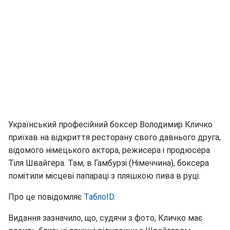
Український професійний боксер Володимир Кличко
приїхав на відкриття ресторану свого давнього друга,
відомого німецького актора, режисера і продюсера
Тіля Швайгера. Там, в Гамбурзі (Німеччина), боксера
помітили місцеві папараці з пляшкою пива в руці.
Про це повідомляє
ТаблоID
.
Видання зазначило, що, судячи з фото, Кличко має