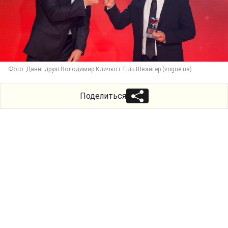
Фото: Давні друзі Володимир Кличко і Тіль Швайгер (vogue.ua)
Поделиться