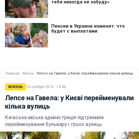
Главная
›
Жизнь
›
Лепсе на Гавела: у Києві перейменували кілька вулиць
ЖИЗНЬ
10 ноября 2016 · 14:46
Лепсе на Гавела: у Києві перейменували
кілька вулиць
Київська міська адміністрація підтримала
перейменування бульвару і трьох вулиць