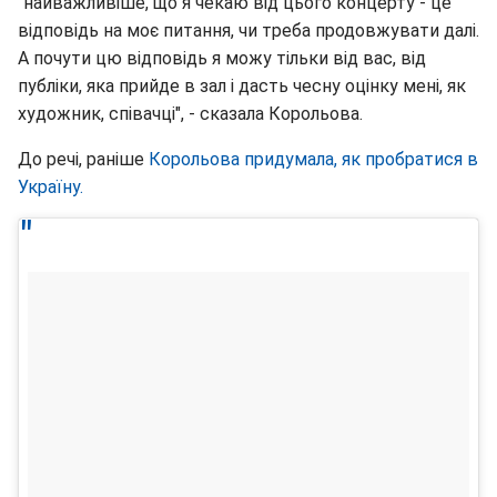
"найважливіше, що я чекаю від цього концерту - це
відповідь на моє питання, чи треба продовжувати далі.
А почути цю відповідь я можу тільки від вас, від
публіки, яка прийде в зал і дасть чесну оцінку мені, як
художник, співачці", - сказала Корольова.
До речі, раніше
Корольова придумала, як пробратися в
Україну
.