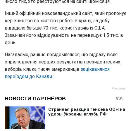
число тих, хто реєструються на сайті щомісяця.
Інший офіційний новозеландський сайт, який пропонує
керівництво по життю і роботі в країні, за добу
відвідало більше 70 тис. користувачів із США.
Зазвичай його відвідуваність не перевищує 1,5 тис. в
день.
Нагадаємо, раніше повідомлялося, що відразу після
оприлюднення перших результатів президентських
виборів кілька тисяч американців
зацікавилися
переїздом до Канади
.