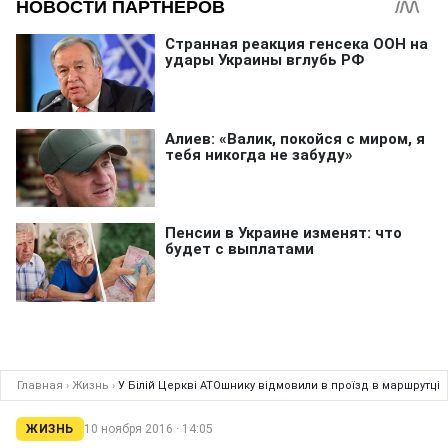
Главная
›
Жизнь
›
У Білій Церкві АТОшнику відмовили в проїзд в маршрутці
ЖИЗНЬ
10 ноября 2016 · 14:05