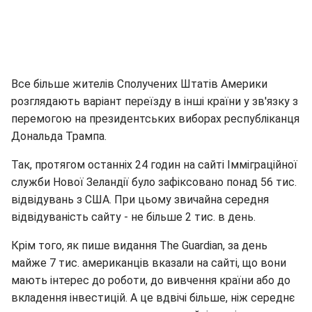
Все більше жителів Сполучених Штатів Америки
розглядають варіант переїзду в інші країни у зв'язку з
перемогою на президентських виборах республіканця
Дональда Трампа.
Так, протягом останніх 24 годин на сайті Імміграційної
служби Нової Зеландії було зафіксовано понад 56 тис.
відвідувань з США. При цьому звичайна середня
відвідуваність сайту - не більше 2 тис. в день.
Крім того, як пише видання The Guardian, за день
майже 7 тис. американців вказали на сайті, що вони
мають інтерес до роботи, до вивчення країни або до
вкладення інвестицій. А це вдвічі більше, ніж середнє