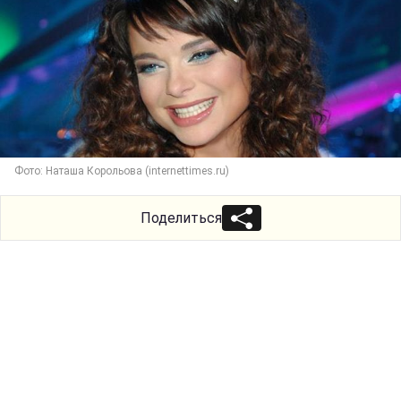
Фото: Наташа Корольова (internettimes.ru)
Поделиться