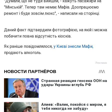
"Думали, що не туди вийшли, - кажуть пасажири на
"Мінській". Тепер там немає Мафів. Доопрацюємо
ремонт і буде зовсім люкс", - написали на сторінці.
Даний факт підтвердили фотографією, на якій і можна
побачити повна відсутність кіосків.
Як раніше повідомлялося,
у Києві знесли Мафи,
продають алкоголь.