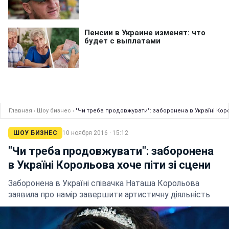
Главная
›
Шоу бизнес
›
"Чи треба продовжувати": заборонена в Україні Коро
ШОУ БИЗНЕС
10 ноября 2016 · 15:12
"Чи треба продовжувати": заборонена
в Україні Корольова хоче піти зі сцени
Заборонена в Україні співачка Наташа Корольова
заявила про намір завершити артистичну діяльність