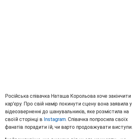
Російська співачка Наташа Корольова хоче закінчити
кар'єру. Про свій намір покинути сцену вона заявила у
відеозверненні до шанувальників, яке розмістила на
своїй сторінці в
Instagram
. Співачка попросила своїх
фанатів порадити їй, чи варто продовжувати виступи.