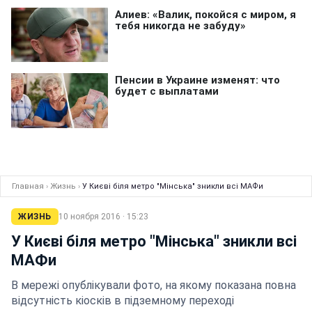
Главная
›
Жизнь
›
У Києві біля метро "Мінська" зникли всі МАФи
ЖИЗНЬ
10 ноября 2016 · 15:23
У Києві біля метро "Мінська" зникли всі
МАФи
В мережі опублікували фото, на якому показана повна
відсутність кіосків в підземному переході