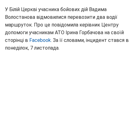
У Білій Церкві учасника бойових дій Вадима
Волостанова відмовилися перевозити два водії
маршруток. Про це повідомила керівник Центру
допомоги учасникам АТО Ірина Горбачова на своїй
сторінці в
Facebook
. За її словами, інцидент стався в
понеділок, 7 листопада.