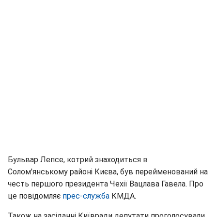
Бульвар Лепсе, котрий знаходиться в
Солом'янському районі Києва, був перейменований на
честь першого президента Чехії Вацлава Гавела. Про
це повідомляє
прес-служба
КМДА.
Також на засіданні Київради депутати проголосували