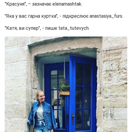
"Красуня", – зазначає elenamashtak.
"Яка у вас гарна куртка", - підкреслює anastasiya_furs.
"Катя, ви супер", - пише tata_tutevych.