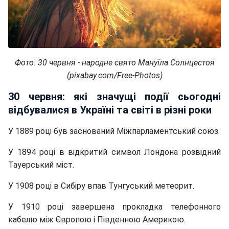
Фото: 30 червня - народне свято Мануїла Солнцестоя
(pixabay.com/Free-Photos)
30 червня: які значущі події сьогодні
відбувалися в Україні та світі в різні роки
У 1889 році був заснований Міжпарламентський союз.
У 1894 році в відкритий символ Лондона розвідний
Тауерський міст.
У 1908 році в Сибіру впав Тунгуський метеорит.
У 1910 році завершена прокладка телефонного
кабелю між Європою і Південною Америкою.