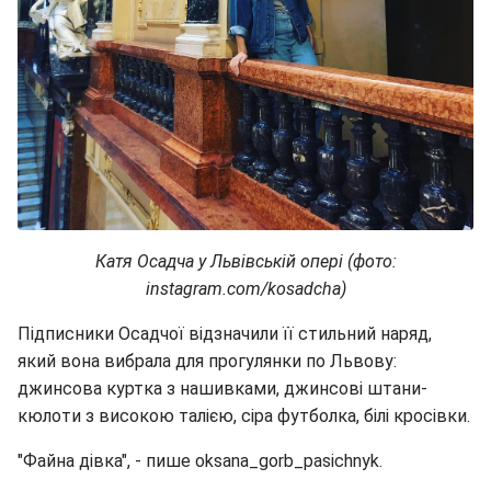
Катя Осадча у Львівській опері (фото:
instagram.com/kosadcha)
Підписники Осадчої відзначили її стильний наряд,
який вона вибрала для прогулянки по Львову:
джинсова куртка з нашивками, джинсові штани-
кюлоти з високою талією, сіра футболка, білі кросівки.
"Файна дівка", - пише oksana_gorb_pasichnyk.