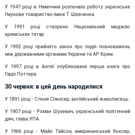
У 1947 році в Німеччині розпочало роботу українське
Наукове товариство імені Т. Шевченка.
У 1991 році створено Національний меджліс
кримських татар.
У 1992 році прийнято закон про поділ повноважень
між державними органами України та АР Крим.
У 1997 році в Англії опублікована перша книга про
Гаррі Поттера.
30 червня: в цей день народилися
У 1891 році - Стенлі Спенсер, англійський живописець.
У 1907 році - Роман Шухевич, український політичний
діяч, глава УПА.
У 1966 році - Майк Тайсон, американський боксер,