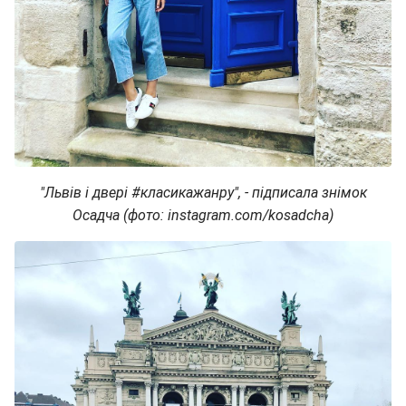
"Львів і двері #класикажанру", - підписала знімок
Осадча (фото: instagram.com/kosadcha)