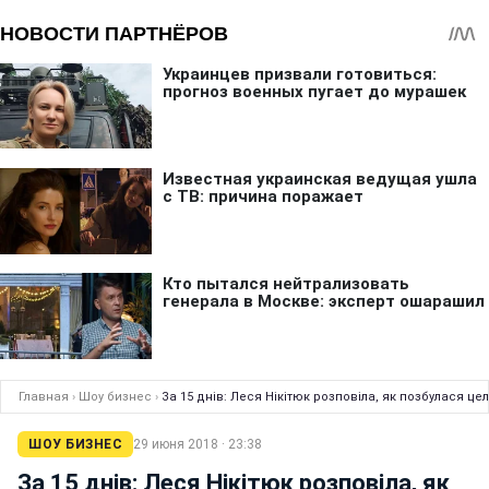
Главная
›
Шоу бизнес
›
За 15 днів: Леся Нікітюк розповіла, як позбулася целю
ШОУ БИЗНЕС
29 июня 2018 · 23:38
За 15 днів: Леся Нікітюк розповіла, як