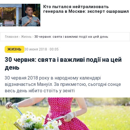
Главная
›
Жизнь
›
30 червня: свята і важливі події на цей день
ЖИЗНЬ
30 июня 2018 · 00:05
30 червня: свята і важливі події на цей
день
30 червня 2018 року в народному календарі
відзначається Мануїл. За прикметою, сьогодні сонце
весь день нібито стоїть у зеніті