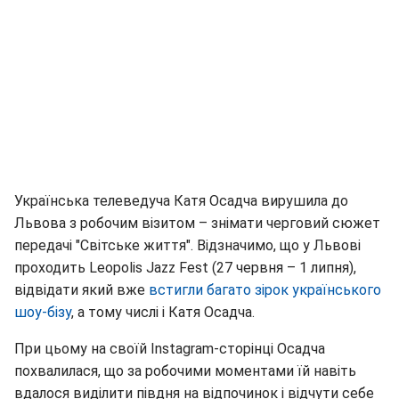
Українська телеведуча Катя Осадча вирушила до
Львова з робочим візитом – знімати черговий сюжет
передачі "Світське життя". Відзначимо, що у Львові
проходить Leopolis Jazz Fest (27 червня – 1 липня),
відвідати який вже
встигли багато зірок українського
шоу-бізу
, а тому числі і Катя Осадча.
При цьому на своїй Instagram-сторінці Осадча
похвалилася, що за робочими моментами їй навіть
вдалося виділити півдня на відпочинок і відчути себе