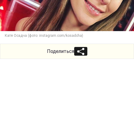
Катя Осадча (фото: instagram.com/kosadcha)
Поделиться