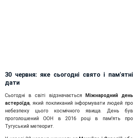
30 червня: яке сьогодні свято і пам'ятні
дати
Сьогодні в світі відзначається
Міжнародний день
астероїда
, який покликаний інформувати людей про
небезпеку цього космічного явища. День був
проголошений ООН в 2016 році в пам'ять про
Тугуський метеорит.