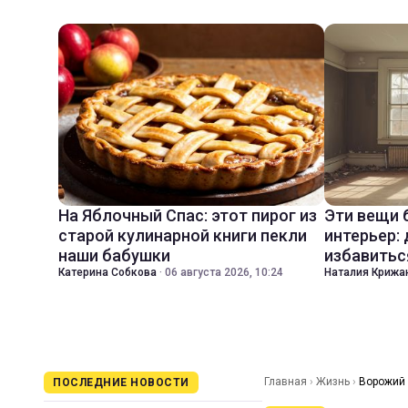
На Яблочный Спас: этот пирог из
Эти вещи 
старой кулинарной книги пекли
интерьер:
наши бабушки
избавитьс
Катерина Собкова
·
06 августа 2026, 10:24
Наталия Крижа
Главная
›
Жизнь
›
Ворожий 
ПОСЛЕДНИЕ НОВОСТИ