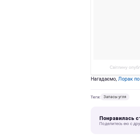
Світлину опубл
Нагадаємо,
Лорак по
Теги:
Запасы угля
Понравилась с
Поделитесь ею с др