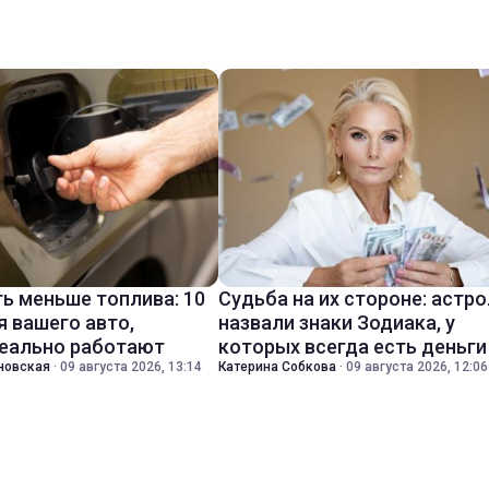
ть меньше топлива: 10
Судьба на их стороне: астр
я вашего авто,
назвали знаки Зодиака, у
еально работают
которых всегда есть деньги
новская
·
09 августа 2026, 13:14
Катерина Собкова
·
09 августа 2026, 12:06