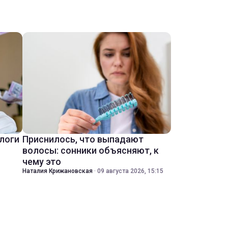
ологи
Приснилось, что выпадают
волосы: сонники объясняют, к
чему это
Наталия Крижановская
·
09 августа 2026, 15:15