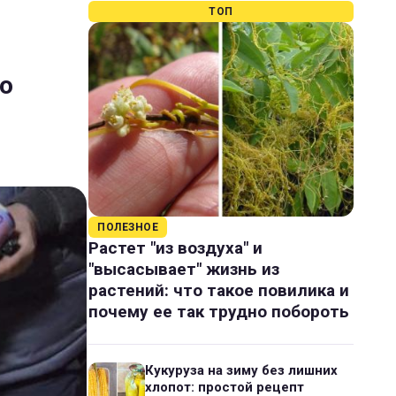
ТОП
то
ПОЛЕЗНОЕ
Растет "из воздуха" и
"высасывает" жизнь из
растений: что такое повилика и
почему ее так трудно побороть
Кукуруза на зиму без лишних
хлопот: простой рецепт