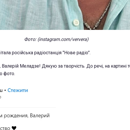
Фото: (
instagram.
com/
ververa)
ала російська радіостанція "Нове радіо".
Валерій Меладзе! Дякую за творчість. До речі, на картині т
о фото.