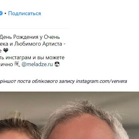
ріншот поста облікового запису instagram.com/
ververa