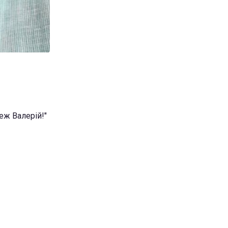
еж Валерій!"