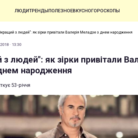
ЛЮДИ
ТРЕНДЫ
ПОЛЕЗНОЕ
ВКУСНО
ГОРОСКОПЫ
йкращий з людей": як зірки привітали Валерія Меладзе з днем народження
2018 · 13:30
з людей": як зірки привітали Ва
днем народження
ткує 53-річчя