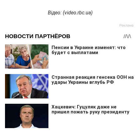
Відео: (
video.rbc.ua)