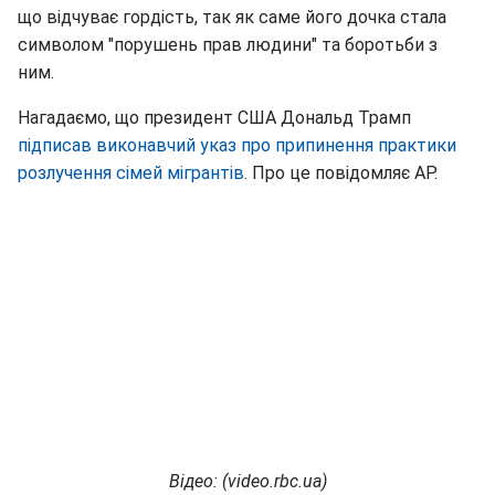
що відчуває гордість, так як саме його дочка стала
символом "порушень прав людини" та боротьби з
ним.
Нагадаємо, що президент США Дональд Трамп
підписав виконавчий указ про припинення практики
розлучення сімей мігрантів
. Про це повідомляє AP.
Відео: (video.rbc.ua)