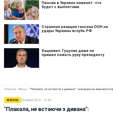
Главная
›
Жизнь
›
"Плакала, не встаючи з дивана": скандальна журналістка
ЖИЗНЬ
23 июня 2018 · 10:44
"Плакала, не встаючи з дивана":