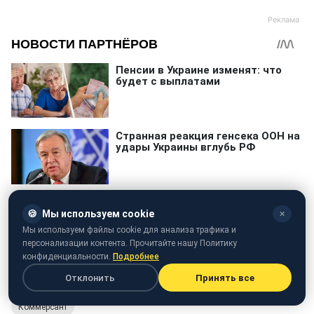
🍪
Мы используем cookie
✕
Мы используем файлы cookie для анализа трафика и
персонализации контента. Прочитайте нашу Политику
конфиденциальности.
Подробнее
Отклонить
Принять все
Коммерсант