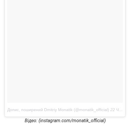
Допис, поширений Dmitriy Monatik (@monatik_official)
22 Чер 2018 р. о 12:11 PDT
Відео: (instagram.com/monatik_official)