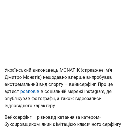
Український виконавець MONATIK (справжнє ім'я
Дмитро Монатік) нещодавно вперше випробував
екстремальний вид спорту — вейксерфінг. Про це
артист
розповів
в соціальній мережі Instagram, де
опублікував фотографії, а також відеозаписи
відповідного характеру.
Вейксерфінг — різновид катання за катером-
буксировщиком, який є імітацією класичного серфінгу.