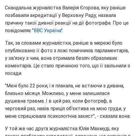
Скандальна журналістка Валерія Єгорова, яку раніше
позбавили акредитації у Верховну Раду, назвала
причину такої дивної реакції на дії фотографа. Про це
повідомляє "
ВВС Україна
".
Так, за словами журналістки, раніше в мережі було
опубліковано її фото з ложі помічників парламентарів,
у зв'язку з чим, вона отримала безліч образливих
коментарів. Це стало причиною того, що її звільнили з
посади.
"Мені було 22 роки, і я плакала, не встаючи з дивана,
близько місяця. Можливо, у мене залишилася
душевна травма. І в цей раз, коли фотограф, в
черговий раз, навів приціл об'єктива на мою груди, у
мене спрацювала психологічна захист", - сказала вона.
У той же час друга журналістка Юлія Махмуді, яку