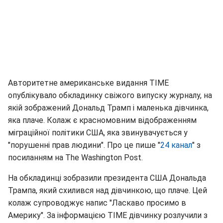
Авторитетне американське видання TIME
опублікувало обкладинку свіжого випуску журналу, на
якій зображений Дональд Трамп і маленька дівчинка,
яка плаче. Колаж є красномовним відображенням
міграційної політики США, яка звинувачується у
"порушенні прав людини". Про це пише "
24 канал
" з
посиланням на The Washington Post.
На обкладинці зобразили президента США Дональда
Трампа, який схилився над дівчинкою, що плаче. Цей
колаж супроводжує напис "Ласкаво просимо в
Америку". За інформацією TIME дівчинку розлучили з