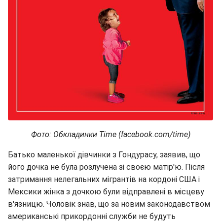
Фото: Обкладинки Time (facebook.com/time)
Батько маленької дівчинки з Гондурасу, заявив, що
його дочка не була розлучена зі своєю матір'ю. Після
затримання нелегальних мігрантів на кордоні США і
Мексики жінка з дочкою були відправлені в місцеву
в'язницю. Чоловік знав, що за новим законодавством
американські прикордонні служби не будуть