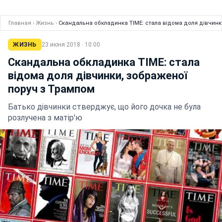
Главная
›
Жизнь
›
Скандальна обкладинка TIME: стала відома доля дівчинк
ЖИЗНЬ
23 июня 2018 · 10:00
Скандальна обкладинка TIME: стала
відома доля дівчинки, зображеної
поруч з Трампом
Батько дівчинки стверджує, що його дочка не була
розлучена з матір'ю