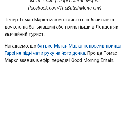
Фото: Принц Гаррі і Меган Маркл
(facebook.com/TheBritishMonarchy)
Тепер Томас Маркл має можливість побачитися з
дочкою на батьківщині або прилетівши в Лондон як
звичайний турист.
Нагадаємо, що
батько Меган Маркл попросив принца
Гаррі не піднімати руку на його дочка
. Про це Томас
Маркл заявив в ефірі передачі Good Morning Britain.