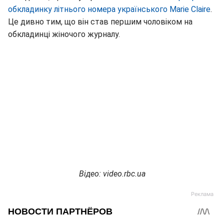
обкладинку літнього номера українського Marie Claire
.
Це дивно тим, що він став першим чоловіком на
обкладинці жіночого журналу.
Відео: video.rbc.ua