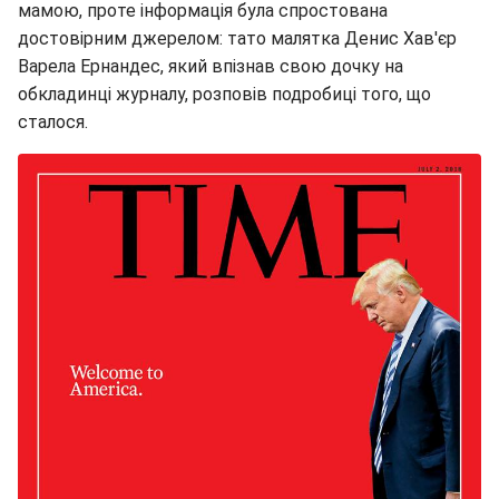
мамою, проте інформація була спростована
достовірним джерелом: тато малятка Денис Хав'єр
Варела Ернандес, який впізнав свою дочку на
обкладинці журналу, розповів подробиці того, що
сталося.