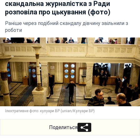
скандальна журналістка з Ради
розповіла про цькування (фото)
Раніше через подібний скандалу дівчину звільнили з
роботи
Ілюстративне фото: кулуари ВР (unian/Кулуари ВР)
Поделиться