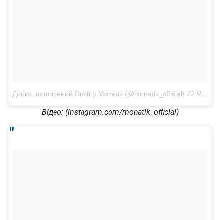
Допис, поширений Dmitriy Monatik (@monatik_official)
22 Чер 2018 р. о 12:07 PDT
Відео: (instagram.com/monatik_official)