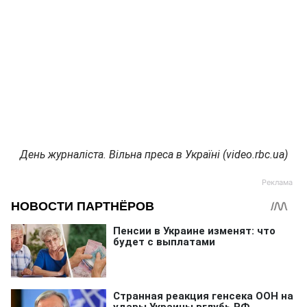
День журналіста. Вільна преса в Україні (video.rbc.ua)