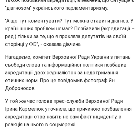
також позбавили акредитації, впевнена, що ситуація є
"діагнозом" українського парламентаризму.
"А що тут коментувати? Тут можна ставити діагноз. У
країні інших проблем немає? Позбавили (акредитації –
ред.) тільки за те, що я прокляла депутатів на своїй
сторінці у ФБ", - сказала дівчина.
Нагадаємо, комітет Верховної Ради України з питань
свободи слова та інформаційної політики позбавив
акредитації двох журналісток за недотримання
етичних норм. Про це повідомив фотограф Ян
Доброносов.
У той же час голова прес-служби Верховної Ради
Ірина Кармелюк уточнила, що причиною позбавлення
акредитації став навіть не сам факт інциденту, а
реакція на нього в соцмережі.