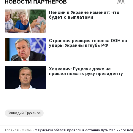
Геннадий Труханов
Главная
›
Жизнь
›
У Сумській області провели в останню путь 20-річного вої