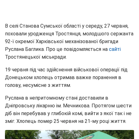
В селі Станова Сумської області у середу, 27 червня,
поховали уродженця Тростянця, молодшого сержанта
92-ї окремої Харківської механізованої бригади
Руслана Баглика. Про це повідомляється на
сайті
Тростянецької міськради.
19 червня під час здійснення військової операції під
Донецьком хлопець отримав важке поранення в
голову, несумісне з життям.
Руслана в непритомному стані доставили в
Дніпровську лікарню ім. Мечникова. Протягом шести
діб він перебував у глибокій комі, вийти з якої так і не
зміг. Хлопець помер 25 червня на 21-му році життя.