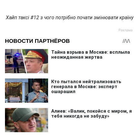
Хайп таксі #12 з чого потрібно почати змінювати країну