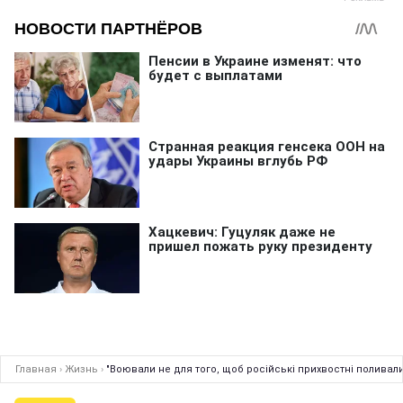
Главная
›
Жизнь
›
"Воювали не для того, щоб російські прихвостні поливал