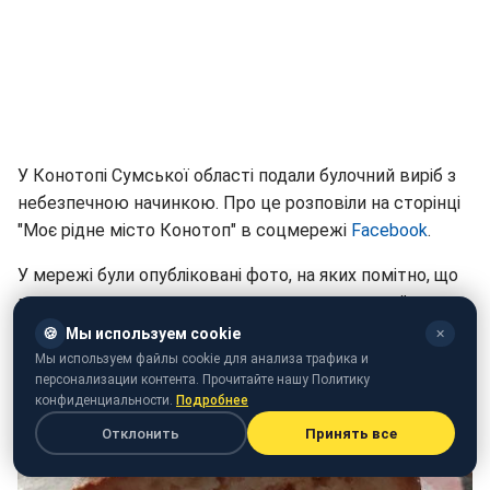
У Конотопі Сумської області подали булочний виріб з
небезпечною начинкою. Про це розповіли на сторінці
"Моє рідне місто Конотоп" в соцмережі
Facebook
.
У мережі були опубліковані фото, на яких помітно, що
в крученику з повидлом знаходиться вигнутий цвях.
🍪
Мы используем cookie
✕
Мы используем файлы cookie для анализа трафика и
персонализации контента. Прочитайте нашу Политику
конфиденциальности.
Подробнее
Отклонить
Принять все