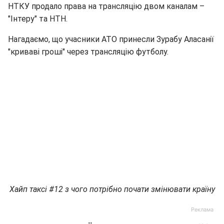
НТКУ продало права на трансляцію двом каналам –
"Інтеру" та НТН.
Нагадаємо, що учасники АТО принесли Зурабу Аласанії
"криваві гроші" через трансляцію футболу.
Хайп таксі #12 з чого потрібно почати змінювати країну