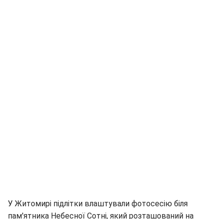
У Житомирі підлітки влаштували фотосесію біля
пам'ятника Небесної Сотні, який розташований на