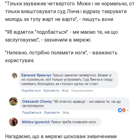
"Тільки зауважив четвертого. Може і не нормально, от
тільки влаштовувати суд Лінча і відразу таврувати
молодь за тупу жарт не варто", - пишуть вони.
"98 відміток "подобається" - ми маємо те, на що
заслуговуємо", - зазначили в мережі.
"Напевно, потрібно поламати ноги", - вважають
користувачі.
Нагадаємо, що в мережі шоковані знівеченими