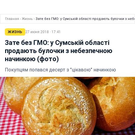
Главная
›
Жизнь
›
Зате без ГМО: у Сумській області продають булочки з н
ЖИЗНЬ
27 июня 2018 · 17:41
Зате без ГМО: у Сумській області
продають булочки з небезпечною
начинкою (фото)
Покупцям попався десерт з "цікавою" начинкою