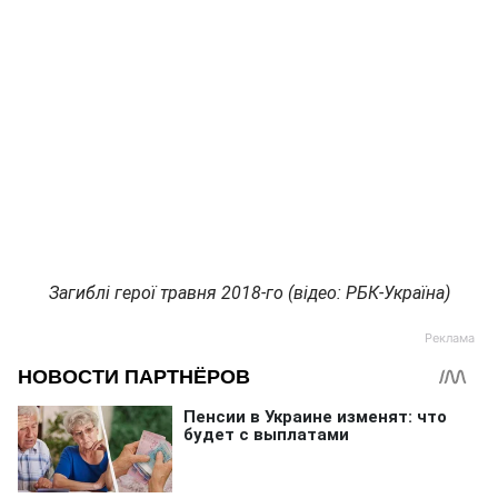
Загиблі герої травня 2018-го (відео: РБК-Україна)