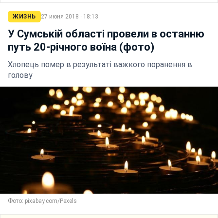
ЖИЗНЬ
27 июня 2018 · 18:13
У Сумській області провели в останню
путь 20-річного воїна (фото)
Хлопець помер в результаті важкого поранення в
голову
Фото: pixabay.com/Pexels