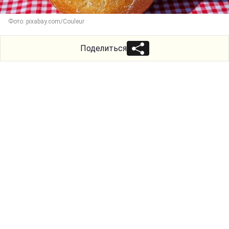
Фото: pixabay.com/Couleur
Поделиться