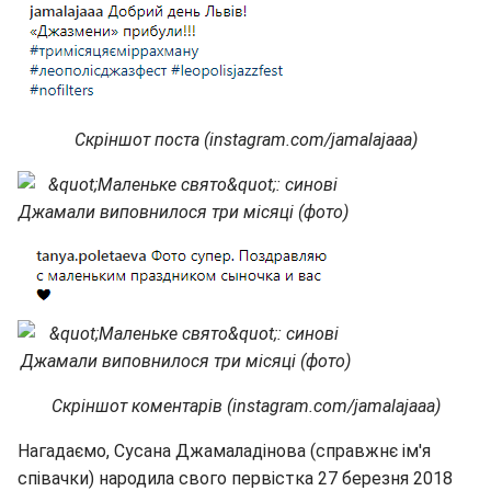
Скріншот поста (instagram.com/jamalajaaa)
Скріншот коментарів (instagram.com/jamalajaaa)
Нагадаємо, Сусана Джамаладінова (справжнє ім'я
співачки) народила свого первістка 27 березня 2018