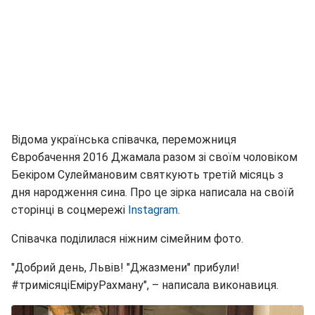
Відома українська співачка, переможниця
Євробачення 2016 Джамала разом зі своїм чоловіком
Бекіром Сулеймановим святкують третій місяць з
дня народження сина. Про це зірка написала на своїй
сторінці в соцмережі
Instagram
.
Співачка поділилася ніжним сімейним фото.
"Добрий день, Львів! "Джазмени" прибули!
#тримісяціЕміруРахману", – написала виконавиця.