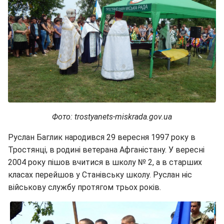
Фото: trostyanets-miskrada.gov.ua
Руслан Баглик народився 29 вересня 1997 року в
Тростянці, в родині ветерана Афганістану. У вересні
2004 року пішов вчитися в школу № 2, а в старших
класах перейшов у Станівську школу. Руслан ніс
військову службу протягом трьох років.