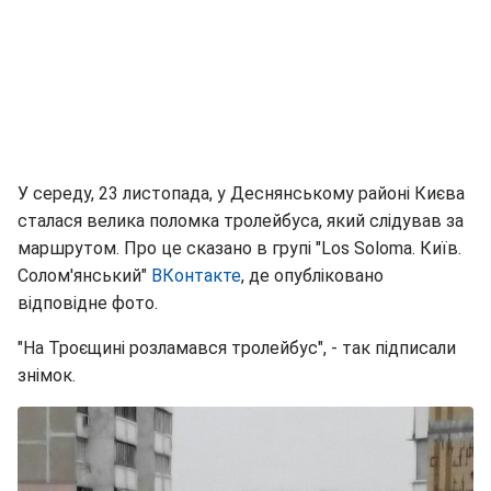
У середу, 23 листопада, у Деснянському районі Києва
сталася велика поломка тролейбуса, який слідував за
маршрутом. Про це сказано в групі "Los Soloma. Київ.
Солом'янський"
ВКонтакте
, де опубліковано
відповідне фото.
"На Троєщині розламався тролейбус", - так підписали
знімок.