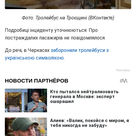
Фото: Тролейбус на Троєщині (ВКонтакте)
Подробиці інциденту уточнюються. Про
постраждалих пасажирів не повідомлялося.
До речі, в Черкасах
заборонили тролейбуси з
українською символікою
.