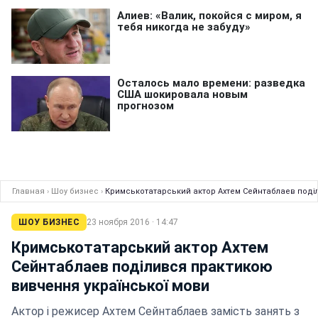
Главная
›
Шоу бизнес
›
Кримськотатарський актор Ахтем Сейнтаблаев поді
ШОУ БИЗНЕС
23 ноября 2016 · 14:47
Кримськотатарський актор Ахтем
Сейнтаблаев поділився практикою
вивчення української мови
Актор і режисер Ахтем Сейнтаблаев замість занять з