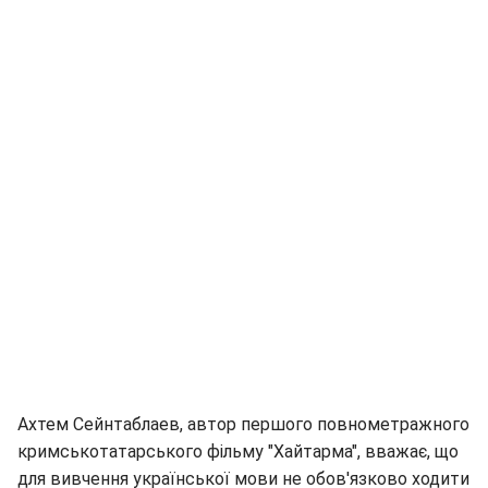
Ахтем Сейнтаблаев, автор першого повнометражного
кримськотатарського фільму "Хайтарма", вважає, що
для вивчення української мови не обов'язково ходити