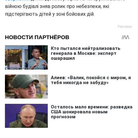
війною будівлі зняв ролик про небезпеки, які
підстерігають дітей у зоні бойових дій.