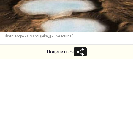
Фото: Море на Марсі (jeka_jj - LiveJournal)
Поделиться