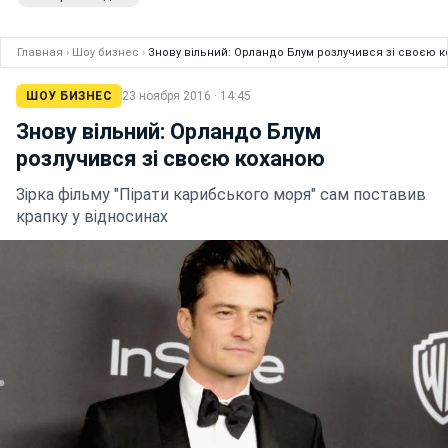
Главная
›
Шоу бизнес
›
Знову вільний: Орландо Блум розлучився зі своєю 
ШОУ БИЗНЕС
23 ноября 2016 · 14:45
Знову вільний: Орландо Блум
розлучився зі своєю коханою
Зірка фільму "Пірати карибського моря" сам поставив
крапку у відносинах