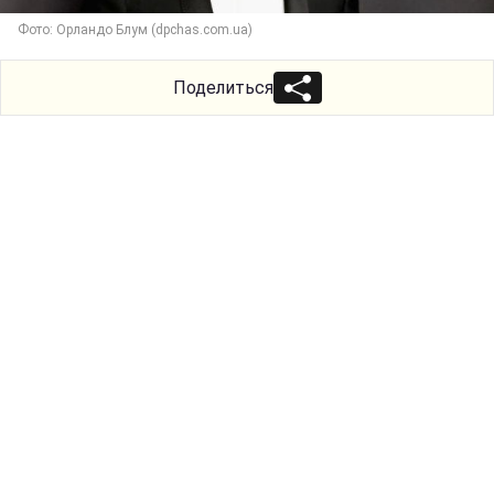
Фото: Орландо Блум (dpchas.com.ua)
Поделиться