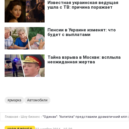
ярмарка
Автомобили
Главная
›
Шоу бизнес
›
"Одинак": "Антитіла" представили драматичний кліп