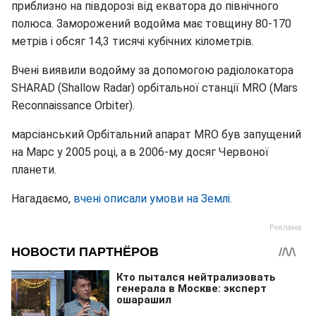
приблизно на півдорозі від екватора до північного
полюса. Заморожений водойма має товщину 80-170
метрів і обсяг 14,3 тисячі кубічних кілометрів.
Вчені виявили водойму за допомогою радіолокатора
SHARAD (Shallow Radar) орбітальної станції MRO (Mars
Reconnaissance Orbiter).
марсіанський Орбітальний апарат MRO був запущений
на Марс у 2005 році, а в 2006-му досяг Червоної
планети.
Нагадаємо,
вчені описали умови на Землі.