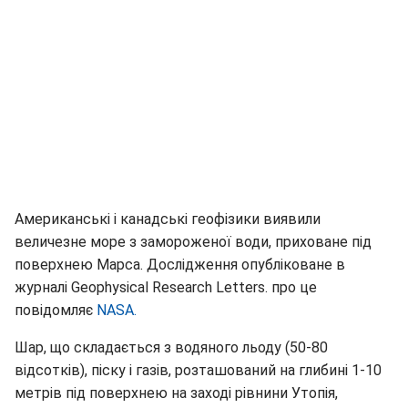
Американські і канадські геофізики виявили
величезне море з замороженої води, приховане під
поверхнею Марса. Дослідження опубліковане в
журналі Geophysical Research Letters. про це
повідомляє
NASA.
Шар, що складається з водяного льоду (50-80
відсотків), піску і газів, розташований на глибині 1-10
метрів під поверхнею на заході рівнини Утопія,