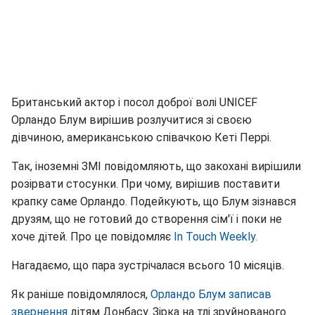
Британський актор і посол доброї волі UNICEF
Орландо Блум вирішив розлучитися зі своєю
дівчиною, американською співачкою Кеті Перрі.
Так, іноземні ЗМІ повідомляють, що закохані вирішили
розірвати стосунки. При чому, вирішив поставити
крапку саме Орландо. Подейкують, що Блум зізнався
друзям, що не готовий до створення сім'ї і поки не
хоче дітей. Про це повідомляє
In Touch Weekly.
Нагадаємо, що пара зустрічалася всього 10 місяців.
Як раніше повідомлялося,
Орландо Блум записав
звернення
дітям Донбасу. Зірка на тлі зруйнованого