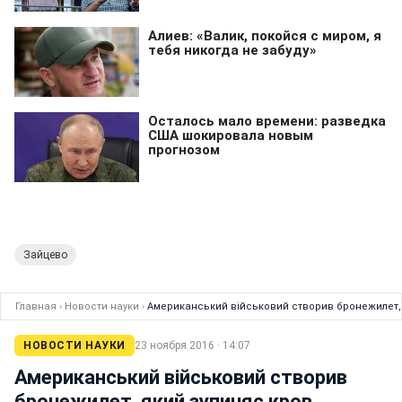
Зайцево
Главная
›
Новости науки
›
Американський військовий створив бронежилет,
НОВОСТИ НАУКИ
23 ноября 2016 · 14:07
Американський військовий створив
бронежилет, який зупиняє кров