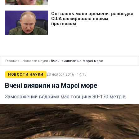
Главная
›
Новости науки
›
Вчені виявили на Марсі море
НОВОСТИ НАУКИ
23 ноября 2016 · 14:15
Вчені виявили на Марсі море
Заморожений водойма має товщину 80-170 метрів