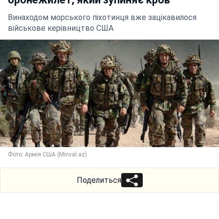
Винаходом морського піхотинця вже зацікавилося
військове керівництво США
Фото: Армія США (Minval.az)
Поделиться