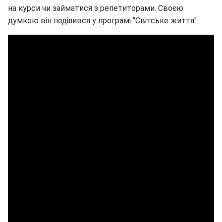
на курси чи займатися з репетиторами. Своєю
думкою він поділився у програмі "Світське життя".