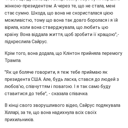
жінкою-президентом. А через те, що не стала, мені
стає сумно. Шкода, що вона не скористалася цією
можливістю, тому що вона так довго боролася і я їй
вірила, коли вона стверджувала, що любить цю
країну. Вона віддала життя, щоб зробити її кращою",-
підкреслила Сайрус.
Крім того, вона додала, що Клінтон прийняла перемогу
Трампа.
"Як це боляче говорити, я теж тебе приймаю як
президента США. Але, будь ласка, стався до людей з
любов'ю, співчуттям і повагою. І я так само буду
ставитися до тебе", - сказала співачка.
В кінці свого зворушливого відео, Сайрус подякувала
Хілларі, за те, що вона надихнула всіх своїх
прихильників.