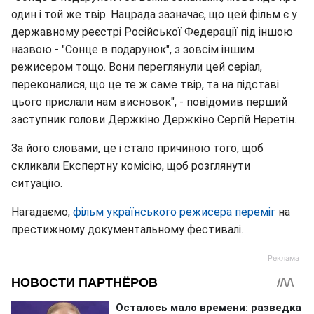
один і той же твір. Нацрада зазначає, що цей фільм є у
державному реєстрі Російської Федерації під іншою
назвою - "Сонце в подарунок", з зовсім іншим
режисером тощо. Вони переглянули цей серіал,
переконалися, що це те ж саме твір, та на підставі
цього прислали нам висновок", - повідомив перший
заступник голови Держкіно Держкіно Сергій Неретін.
За його словами, це і стало причиною того, щоб
скликали Експертну комісію, щоб розглянути
ситуацію.
Нагадаємо,
фільм українського режисера переміг
на
престижному документальному фестивалі.