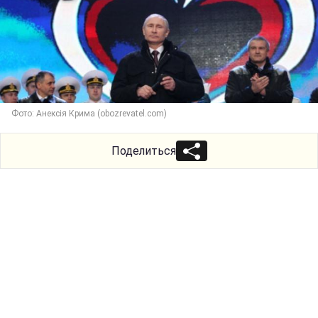
Фото: Анексія Крима (obozrevatel.com)
Поделиться