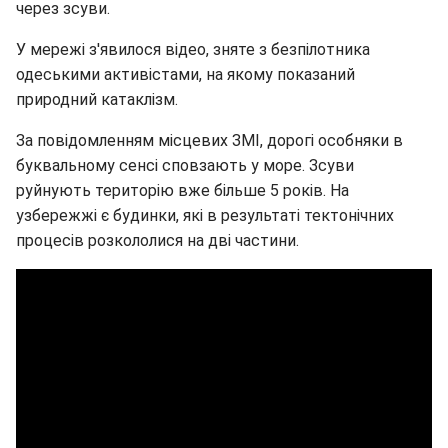
через зсуви.
У мережі з'явилося відео, зняте з безпілотника
одеськими активістами, на якому показаний
природний катаклізм.
За повідомленням місцевих ЗМІ, дорогі особняки в
буквальному сенсі сповзають у море. Зсуви
руйнують територію вже більше 5 років. На
узбережжі є будинки, які в результаті тектонічних
процесів розкололися на дві частини.