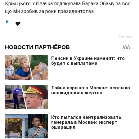
Крім цього, співачка подякувала Барака Обаму за все,
що він зробив за роки президентства.
❤️