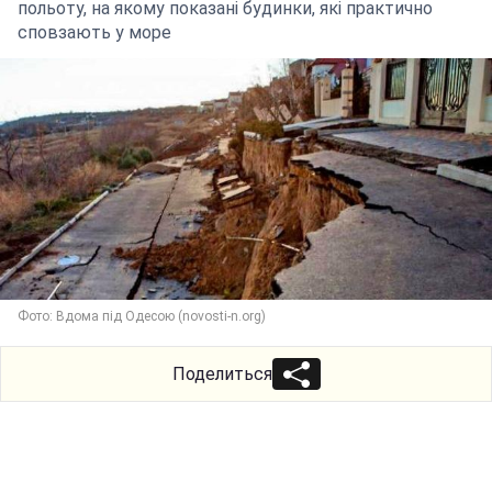
польоту, на якому показані будинки, які практично
сповзають у море
Фото: Вдома під Одесою (novosti-n.org)
Поделиться