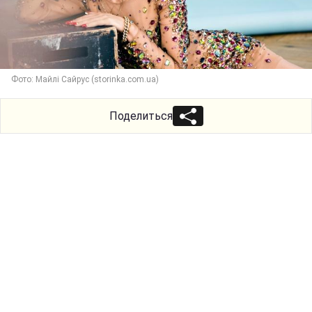
Фото: Майлі Сайрус (storinka.com.ua)
Поделиться