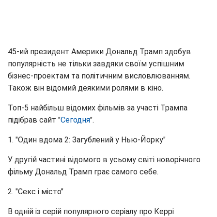
45-ий президент Америки Дональд Трамп здобув
популярність не тільки завдяки своїм успішним
бізнес-проектам та політичним висловлюванням.
Також він відомий деякими ролями в кіно.
Топ-5 найбільш відомих фільмів за участі Трампа
підібрав сайт "
Сегодня
".
1. "Один вдома 2: Загублений у Нью-Йорку"
У другій частині відомого в усьому світі новорічного
фільму Дональд Трамп грає самого себе.
2. "Секс і місто"
В одній із серій популярного серіалу про Керрі