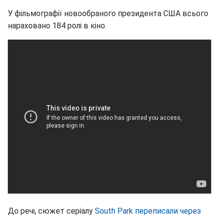
У фільмографії новообраного президента США всього
нараховано 184 ролі в кіно.
До речі, сюжет серіалу
South Park переписали через