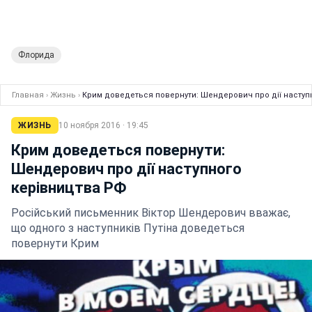
Флорида
Главная
›
Жизнь
›
Крим доведеться повернути: Шендерович про дії наступ
ЖИЗНЬ
10 ноября 2016 · 19:45
Крим доведеться повернути:
Шендерович про дії наступного
керівництва РФ
Російський письменник Віктор Шендерович вважає,
що одного з наступників Путіна доведеться
повернути Крим