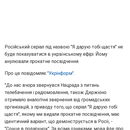
Російський серіал під назвою "Я дарую тобі щастя" не
буде показуватися в українському ефірі. Йому
анулювали прокатне посвідчення.
Про це повідомляє
"Укрінформ"
.
"До нас вчора звернувся Нацрада з питань
телебачення і радіомовлення, також Держкіно
отримало аналогічні звернення від громадських
організацій, з приводу того, що серіал "Я дарую тобі
щастя", якому ми видали прокатне посвідчення, має
ідентичний варіант, що демонструється в Росії, -
"Сонце в подарунок". За всіма ознаками, мова йде про