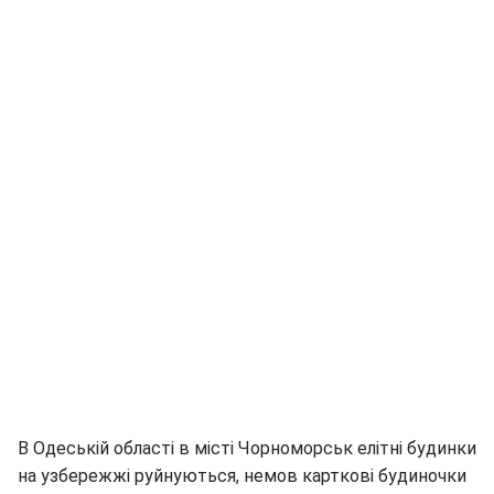
В Одеській області в місті Чорноморськ елітні будинки
на узбережжі руйнуються, немов карткові будиночки