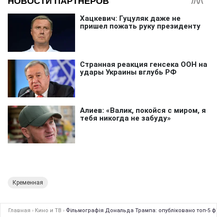
Кременная
Главная
›
Кино и ТВ
›
Фільмографія Дональда Трампа: опубліковано топ-5 ф