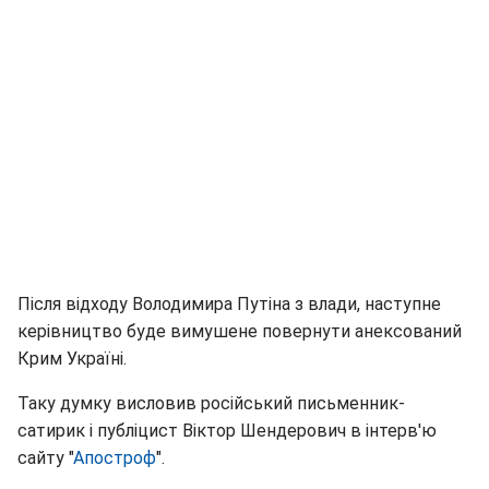
Після відходу Володимира Путіна з влади, наступне
керівництво буде вимушене повернути анексований
Крим Україні.
Таку думку висловив російський письменник-
сатирик і публіцист Віктор Шендерович в інтерв'ю
сайту "
Апостроф
".