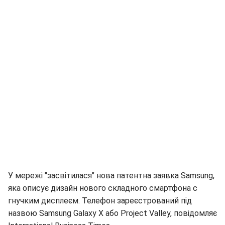
У мережі "засвітилася" нова патентна заявка Samsung,
яка описує дизайн нового складного смартфона c
гнучким дисплеєм. Телефон зареєстрований під
назвою Samsung Galaxy X або Project Valley, повідомляє