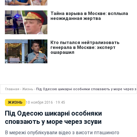
Главная
›
Жизнь
›
Під Одесою шикарні особняки сповзають у море через з
ЖИЗНЬ
10 ноября 2016 · 19:45
Під Одесою шикарні особняки
сповзають у море через зсуви
В мережі опублікували відео з висоти пташиного