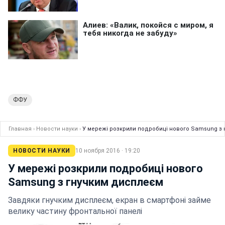
ФФУ
Главная
›
Новости науки
›
У мережі розкрили подробиці нового Samsung з
НОВОСТИ НАУКИ
10 ноября 2016 · 19:20
У мережі розкрили подробиці нового
Samsung з гнучким дисплеєм
Завдяки гнучким дисплеєм, екран в смартфоні займе
велику частину фронтальної панелі