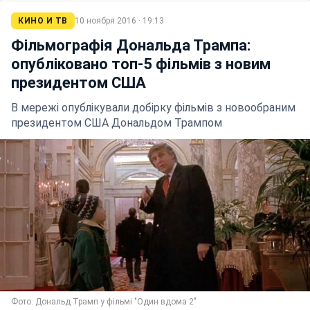
КИНО И ТВ
10 ноября 2016 · 19:13
Фільмографія Дональда Трампа:
опубліковано топ-5 фільмів з новим
президентом США
В мережі опублікували добірку фільмів з новообраним
президентом США Дональдом Трампом
Фото: Дональд Трамп у фільмі "Один вдома 2"