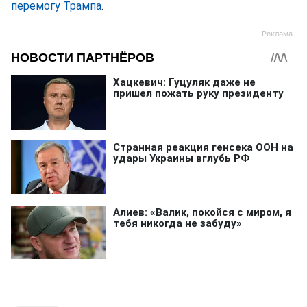
перемогу Трампа
.