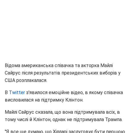
Відома американська співачка та акторка Майлі
Сайрус після результатів президентських виборів у
США розплакалася.
В
Twitter
з'явилося емоційне відео, в якому співачка
висловилася на підтримку Клінтон.
Майлі Сайрус сказала, що вона підтримувала всіх, в
тому числі й Клінтон, однак не підтримувала Трампа.
"Я все ще думаю, що Хілларі заслуговує бути першою