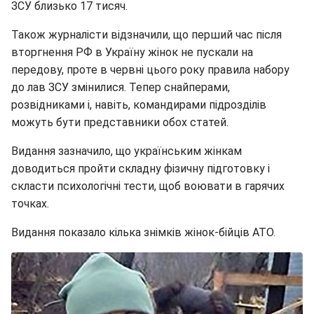
ЗСУ близько 17 тисяч.
Також журналісти відзначили, що перший час після
вторгнення РФ в Україну жінок не пускали на
передову, проте в червні цього року правила набору
до лав ЗСУ змінилися. Тепер снайперами,
розвідниками і, навіть, командирами підрозділів
можуть бути представники обох статей.
Видання зазначило, що українським жінкам
доводиться пройти складну фізичну підготовку і
скласти психологічні тести, щоб воювати в гарячих
точках.
Видання показало кілька знімків жінок-бійців АТО.