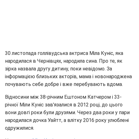
30 листопада голлівудська актриса Міла Куніс, яка
народилася в Чернівцях, народила сина. Про те, як
зірка назвала другу дитину, поки невідомо. За
інформацією близьких акторів, мама і новонароджена
почувають себе добре і вже перебувають вдома.
Відносини між 38-річним Ештоном Катчером і 33-
річної Міли Куніс зав'язалися в 2012 році, до цього
вони довгі роки були друзями. Через два роки у пари
народилася дочка Уайтт, а влітку 2016 року улюблені
одружилися.