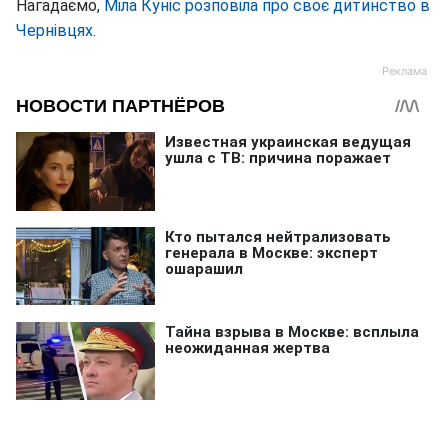
Нагадаємо,
Міла Куніс розповіла про своє дитинство в
Чернівцях.