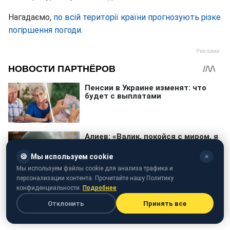
Нагадаємо,
по всій території країни прогнозують різке
погіршення погоди.
🍪
Мы используем cookie
✕
Мы используем файлы cookie для анализа трафика и
персонализации контента. Прочитайте нашу Политику
конфиденциальности.
Подробнее
Отклонить
Принять все