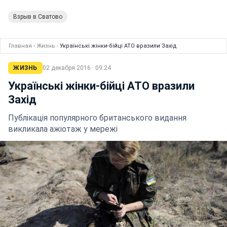
Взрыв в Сватово
Главная
›
Жизнь
›
Українські жінки-бійці АТО вразили Захід
ЖИЗНЬ
02 декабря 2016 · 09:24
Українські жінки-бійці АТО вразили
Захід
Публікація популярного британського видання
викликала ажіотаж у мережі