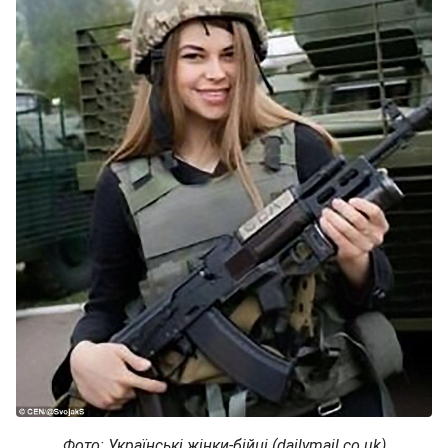
Фото: Українські жінки-бійці (dailymail.co.uk)