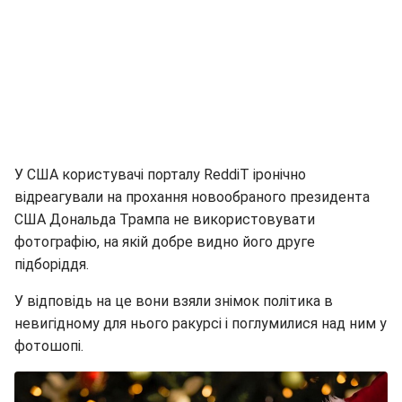
У США користувачі порталу ReddiT іронічно
відреагували на прохання новообраного президента
США Дональда Трампа не використовувати
фотографію, на якій добре видно його друге
підборіддя.
У відповідь на це вони взяли знімок політика в
невигідному для нього ракурсі і поглумилися над ним у
фотошопі.