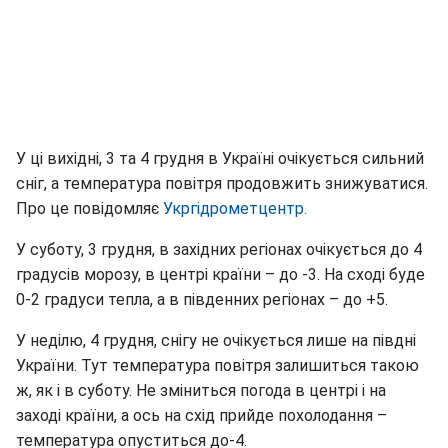
У ці вихідні, 3 та 4 грудня в Україні очікується сильний
сніг, а температура повітря продовжить знижуватися.
Про це повідомляє
Укргідрометцентр.
У суботу, 3 грудня, в західних регіонах очікується до 4
градусів морозу, в центрі країни – до -3. На сході буде
0-2 градуси тепла, а в південних регіонах – до +5.
У неділю, 4 грудня, снігу не очікується лише на півдні
України. Тут температура повітря залишиться такою
ж, як і в суботу. Не зміниться погода в центрі і на
заході країни, а ось на схід прийде похолодання –
температура опуститься до-4.