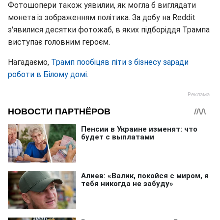
Фотошопери також уявилии, як могла б виглядати
монета із зображенням політика. За добу на Reddit
з'явилися десятки фотожаб, в яких підборіддя Трампа
виступає головним героєм.
Нагадаємо,
Трамп пообіцяв піти з бізнесу заради
роботи в Білому домі.