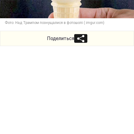
Фото: Над Трампом познущалися в фотошопі ( imgur.com)
Поделиться