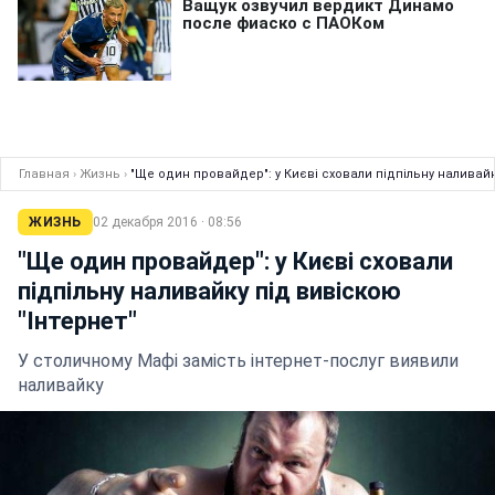
Главная
›
Жизнь
›
"Ще один провайдер": у Києві сховали підпільну наливайк
ЖИЗНЬ
02 декабря 2016 · 08:56
"Ще один провайдер": у Києві сховали
підпільну наливайку під вивіскою
"Інтернет"
У столичному Мафі замість інтернет-послуг виявили
наливайку