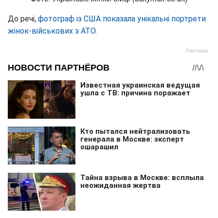
До речі,
фотограф із США показала унікальні портрети
жінок-військових з АТО
.