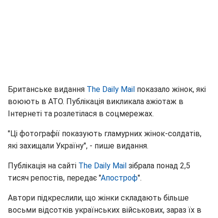
Британське видання
The Daily Mail
показало жінок, які
воюють в АТО. Публікація викликала ажіотаж в
Інтернеті та розлетілася в соцмережах.
"Ці фотографії показують гламурних жінок-солдатів,
які захищали Україну", - пише видання.
Публікація на сайті
The Daily Mail
зібрала понад 2,5
тисяч репостів, передає "
Апостроф
".
Автори підкреслили, що жінки складають більше
восьми відсотків українських військових, зараз їх в