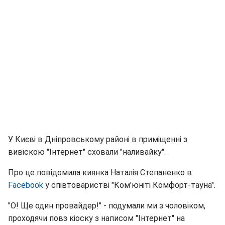
У Києві в Дніпровському районі в приміщенні з
вивіскою "Інтернет" сховали "наливайку".
Про це повідомила киянка Наталія Степаненко в
Facebook
у співтоваристві "Ком'юніті Комфорт-тауна".
"О! Ще один провайдер!" - подумали ми з чоловіком,
проходячи повз кіоску з написом "Інтернет" на