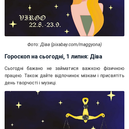
Фото: Діва (pixabay.com/maggyona)
Гороскоп на сьогодні, 1 липня: Діва
Сьогодні бажано не займатися важкою фізичною
працею. Також дайте відпочинок мізкам і присвятіть
день творчості і музиці.