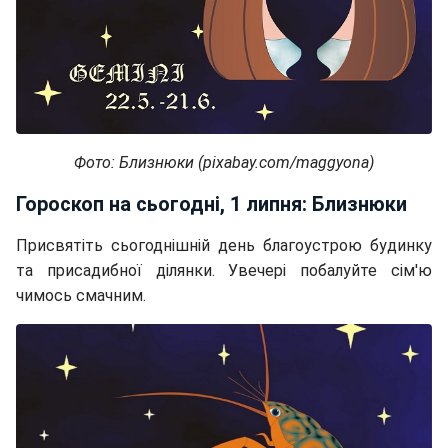
Фото: Близнюки (pixabay.com/maggyona)
Гороскоп на сьогодні, 1 липня: Близнюки
Присвятіть сьогоднішній день благоустрою будинку
та присадибної ділянки. Увечері побалуйте сім'ю
чимось смачним.