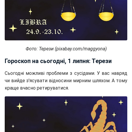
Фото: Терези (pixabay.com/maggyona)
Гороскоп на сьогодні, 1 липня: Терези
Сьогодні можливі проблеми з сусідами. У вас навряд
чи вийде з'ясувати відносини мирним шляхом. А тому
краще вчасно ретируватися.