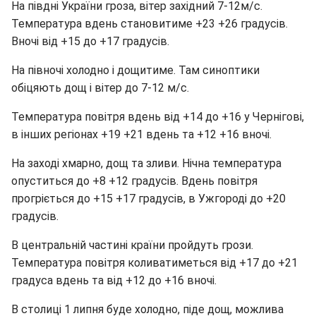
На півдні України гроза, вітер західний 7-12м/с.
Температура вдень становитиме +23 +26 градусів.
Вночі від +15 до +17 градусів.
На півночі холодно і дощитиме. Там синоптики
обіцяють дощ і вітер до 7-12 м/с.
Температура повітря вдень від +14 до +16 у Чернігові,
в інших регіонах +19 +21 вдень та +12 +16 вночі.
На заході хмарно, дощ та зливи. Нічна температура
опуститься до +8 +12 градусів. Вдень повітря
прогріється до +15 +17 градусів, в Ужгороді до +20
градусів.
В центральній частині країни пройдуть грози.
Температура повітря коливатиметься від +17 до +21
градуса вдень та від +12 до +16 вночі.
В столиці 1 липня буде холодно, піде дощ, можлива