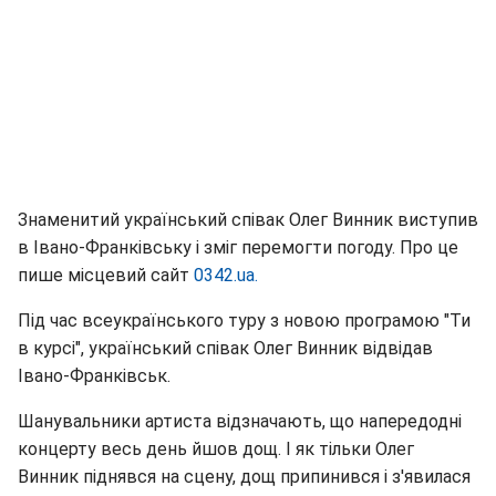
Знаменитий український співак Олег Винник виступив
в Івано-Франківську і зміг перемогти погоду. Про це
пише місцевий сайт
0342.ua.
Під час всеукраїнського туру з новою програмою "Ти
в курсі", український співак Олег Винник відвідав
Івано-Франківськ.
Шанувальники артиста відзначають, що напередодні
концерту весь день йшов дощ. І як тільки Олег
Винник піднявся на сцену, дощ припинився і з'явилася