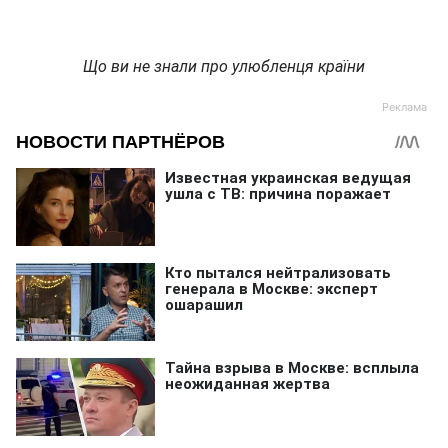
Що ви не знали про улюбленця країни