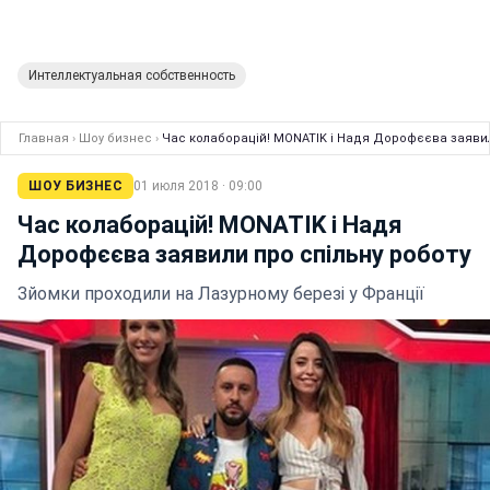
Интеллектуальная собственность
Главная
›
Шоу бизнес
›
Час колаборацій! MONATIK і Надя Дорофєєва заявил
ШОУ БИЗНЕС
01 июля 2018 · 09:00
Час колаборацій! MONATIK і Надя
Дорофєєва заявили про спільну роботу
Зйомки проходили на Лазурному березі у Франції