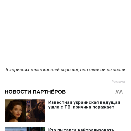
5 корисних властивостей черешні, про яких ви не знали