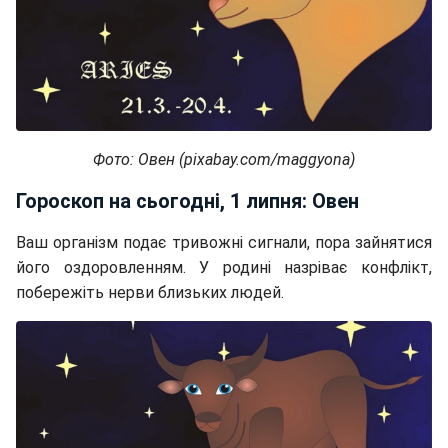
Фото: Овен (pixabay.com/maggyona)
Гороскоп на сьогодні, 1 липня: Овен
Ваш організм подає тривожні сигнали, пора зайнятися
його оздоровленням. У родині назріває конфлікт,
побережіть нерви близьких людей.