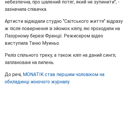
небезпечна, про шалений потяг, який не зупинити", -
зазначила співачка.
Артисти відвідали студію "Світського життя" відразу
ж після повернення зі зйомок кліпу, які проходили на
Лазурному березі Франції. Режисером відео
виступила Таню Муиньо.
Реліз спільного треку, а також кліп на даний сингл,
заплановані на липень.
До речі,
MONATIK став першим чоловіком на
обкладинці жіночого журналу.