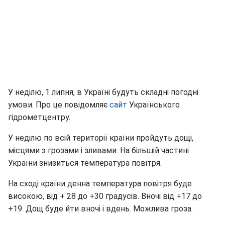
У неділю, 1 липня, в Україні будуть складні погодні
умови. Про це повідомляє
сайт
Українського
гідрометцентру.
У неділю по всій території країни пройдуть дощі,
місцями з грозами і зливами. На більшій частині
України знизиться температура повітря.
На сході країни денна температура повітря буде
високою, від + 28 до +30 градусів. Вночі від +17 до
+19. Дощ буде йти вночі і вдень. Можлива гроза.