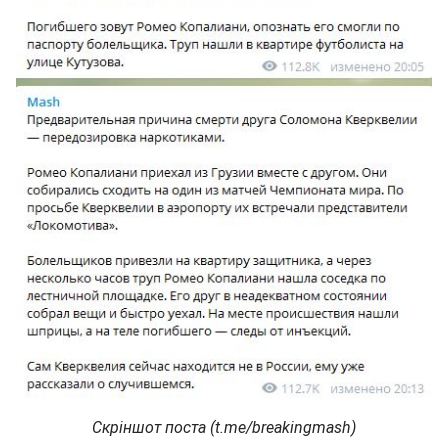
Скріншот поста (t.me/breakingmash)