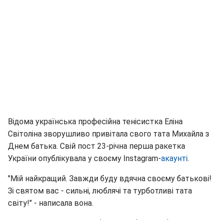
Відома українська професійна тенісистка Еліна
Світоліна зворушливо привітала свого тата Михайла з
Днем батька. Свій пост 23-річна перша ракетка
України опублікувала у своєму Instagram-
акаунті
.
"Мій найкращий. Завжди буду вдячна своєму батькові!
Зі святом вас - сильні, люблячі та турботливі тата
світу!" - написала вона.