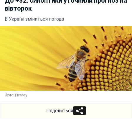
До +32: синоптики уточнили прогноз на
вівторок
В Україні зміниться погода
Фото: Pixabey
Поделиться