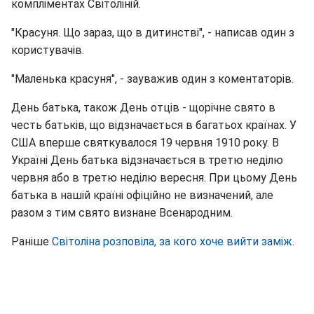
компліментах Світоліній.
"Красуня. Що зараз, що в дитинстві", - написав один з
користувачів.
"Маленька красуня", - зауважив один з коментаторів.
День батька, також День отців - щорічне свято в
честь батьків, що відзначається в багатьох країнах. У
США вперше святкувалося 19 червня 1910 року. В
Україні День батька відзначається в третю неділю
червня або в третю неділю вересня. При цьому День
батька в нашій країні офіційно не визначений, але
разом з тим свято визнане Всенародним.
Раніше
Світоліна розповіла, за кого хоче вийти заміж
.