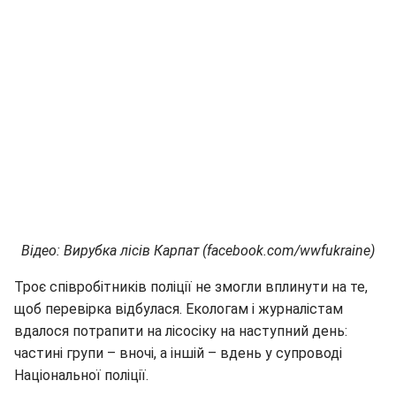
Відео: Вирубка лісів Карпат (facebook.com/wwfukraine)
Троє співробітників поліції не змогли вплинути на те,
щоб перевірка відбулася. Екологам і журналістам
вдалося потрапити на лісосіку на наступний день:
частині групи – вночі, а іншій – вдень у супроводі
Національної поліції.