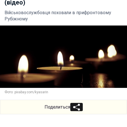
(відео)
Військовослужбовця поховали в прифронтовому
Рубіжному
Фото: pixabay.com/kyasarin
Поделиться