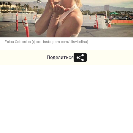
Еліна Світоліна (фото: instagram.com/elisvitolina)
Поделиться