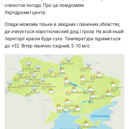
спекотна погода. Про це повідомляє
Укргідрометцентр.
Опади можливі тільки в західних і північних областях,
де очікується короткочасний дощ і гроза. На всій іншій
території країни буде сухо. Температура підніметься
до +32. Вітер північно-східний, 5-10 м/с.