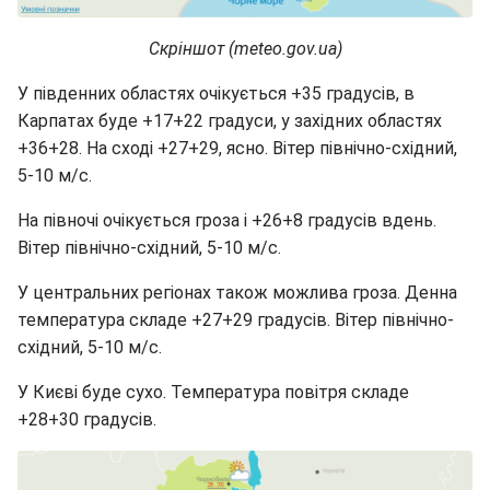
Скріншот (meteo.gov.ua)
У південних областях очікується +35 градусів, в
Карпатах буде +17+22 градуси, у західних областях
+36+28. На сході +27+29, ясно. Вітер північно-східний,
5-10 м/с.
На півночі очікується гроза і +26+8 градусів вдень.
Вітер північно-східний, 5-10 м/с.
У центральних регіонах також можлива гроза. Денна
температура складе +27+29 градусів. Вітер північно-
східний, 5-10 м/с.
У Києві буде сухо. Температура повітря складе
+28+30 градусів.