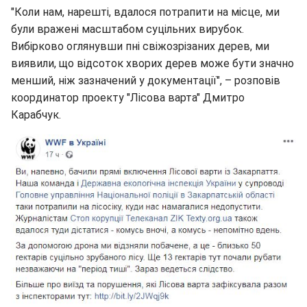
"Коли нам, нарешті, вдалося потрапити на місце, ми
були вражені масштабом суцільних вирубок.
Вибірково оглянувши пні свіжозрізаних дерев, ми
виявили, що відсоток хворих дерев може бути значно
менший, ніж зазначений у документації", – розповів
координатор проекту "Лісова варта" Дмитро
Карабчук.