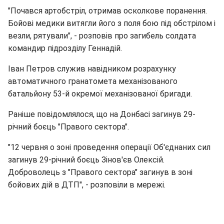
"Почався артобстріл, отримав осколкове поранення.
Бойові медики витягли його з поля бою під обстрілом і
везли, рятували", - розповів про загибель солдата
командир підрозділу Геннадій.
Іван Петров служив навідником розрахунку
автоматичного гранатомета механізованого
батальйону 53-й окремої механізованої бригади.
Раніше повідомлялося, що на Донбасі загинув 29-
річний боєць "Правого сектора".
"12 червня о зоні проведення операції Об'єднаних сил
загинув 29-річний боєць Зінов'єв Олексій.
Доброволець з "Правого сектора" загинув в зоні
бойових дій в ДТП", - розповіли в мережі.