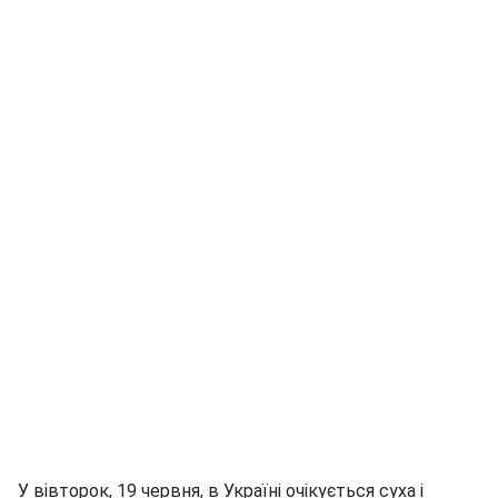
У вівторок, 19 червня, в Україні очікується суха і