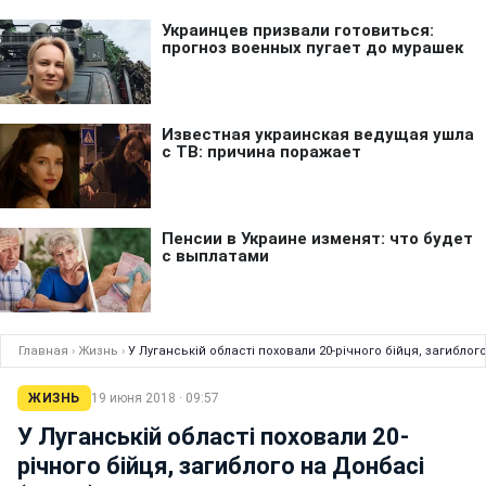
Главная
›
Жизнь
›
У Луганській області поховали 20-річного бійця, загиблог
ЖИЗНЬ
19 июня 2018 · 09:57
У Луганській області поховали 20-
річного бійця, загиблого на Донбасі