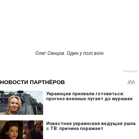
Олег Сенцов. Один у полі воїн