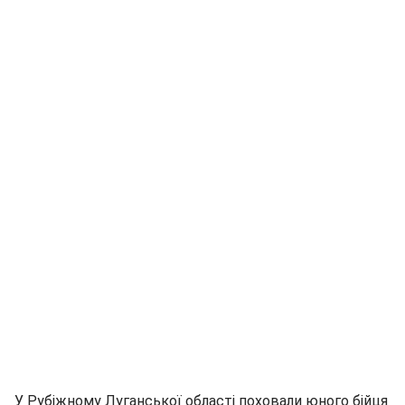
У Рубіжному Луганської області поховали юного бійця