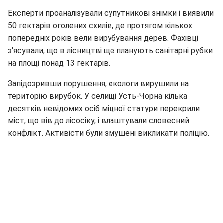
Експерти проаналізували супутникові знімки і виявили
50 гектарів оголених схилів, де протягом кількох
попередніх років вели вирубування дерев. Фахівці
з'ясували, що в лісництві ще планують санітарні рубки
на площі понад 13 гектарів.
Запідозривши порушення, екологи вирушили на
територію вирубок. У селищі Усть-Чорна кілька
десятків невідомих осіб міцної статури перекрили
міст, що вів до лісосіку, і влаштували словесний
конфлікт. Активісти були змушені викликати поліцію.