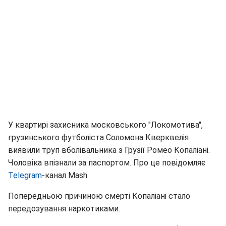
У квартирі захисника московського "Локомотива",
грузинського футболіста Соломона Кверквелія
виявили труп вболівальника з Грузії Ромео Копаліані.
Чоловіка впізнали за паспортом. Про це повідомляє
Telegram
-канал Mash.
Попередньою причиною смерті Копаліані стало
передозування наркотиками.