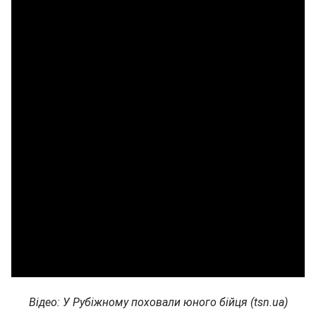
Відео: У Рубіжному поховали юного бійця (tsn.ua)