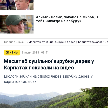
Главная
›
Жизнь
›
Масштаб суцільної вирубки дерев у Карпатах показали на
ЖИЗНЬ
19 июня 2018 · 09:41
Масштаб суцільної вирубки дерев у
Карпатах показали на відео
Екологи забили на сполох через вирубку дерев у
карпатських лісах