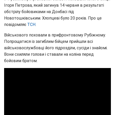
Ігоря Петрова, який загинув 14 червня в результаті
обстрілу бойовиками на Донбасі під
Новотошківським. Хлопцеві було 20 років. Про це
повідомляє
ТСН
.
Військового поховали в прифронтовому Рубіжному.
Попрощатися із загиблим бійцем прийшли всі
військовослужбовці його підрозділи, сусіди і знайомі.
Вони схиляли голови і ставали на коліна перед
бойовим братом.