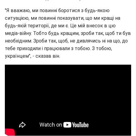
"Я вважаю, ми повинні боротися з будь-якою
ситуацією, ми повинні показувати, що ми кращі на
будь-якій території, де ми є. Це мій внесок в цю
медіа-війну. Тобто будь кращим, зроби так, щоб ти був
необхідним. Зроби так, щоб, не дивлячись ні на що, до
тебе приходили і працювали з тобою. З тобою,
українцем", - сказав він.