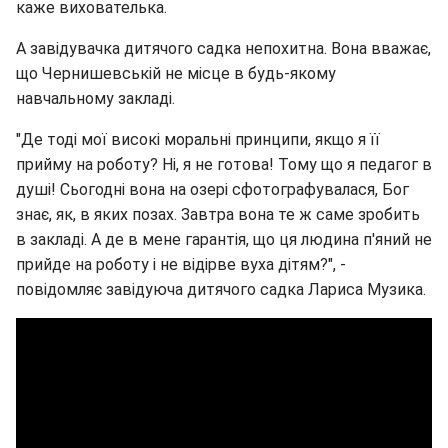
каже вихователька.
А завідувачка дитячого садка непохитна. Вона вважає,
що Чернишевській не місце в будь-якому
навчальному закладі.
"Де тоді мої високі моральні принципи, якщо я її
прийму на роботу? Ні, я не готова! Тому що я педагог в
душі! Сьогодні вона на озері сфотографувалася, Бог
знає, як, в яких позах. Завтра вона те ж саме зробить
в закладі. А де в мене гарантія, що ця людина п'яний не
прийде на роботу і не відірве вуха дітям?", -
повідомляє завідуюча дитячого садка Лариса Музика.