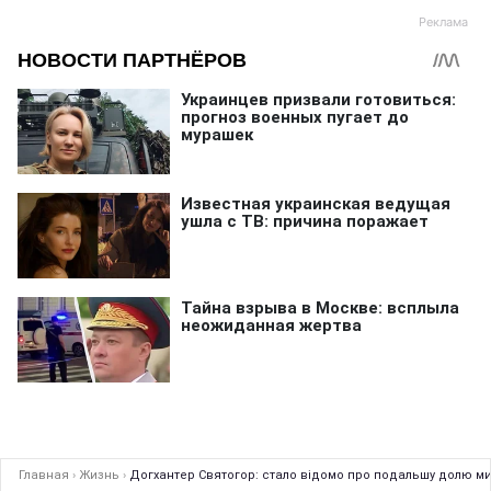
Главная
›
Жизнь
›
Догхантер Святогор: стало відомо про подальшу долю м