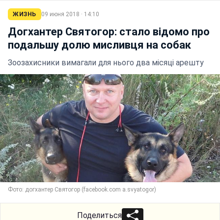
ЖИЗНЬ
09 июня 2018 · 14:10
Догхантер Святогор: стало відомо про
подальшу долю мисливця на собак
Зоозахисники вимагали для нього два місяці арешту
Фото: догхантер Святогор (facebook.com a.svyatogor)
Поделиться