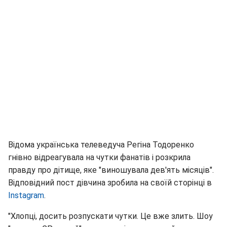
Відома українська телеведуча Регіна Тодоренко
гнівно відреагувала на чутки фанатів і розкрила
правду про дітище, яке "виношувала дев'ять місяців".
Відповідний пост дівчина зробила на своїй сторінці в
Instagram
.
"Хлопці, досить розпускати чутки. Це вже злить. Шоу