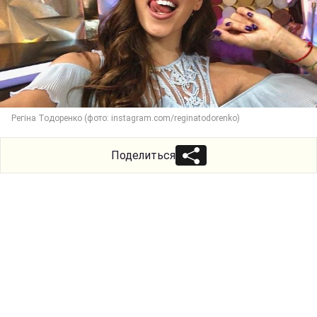
Регіна Тодоренко (фото: instagram.com/reginatodorenko)
Поделиться