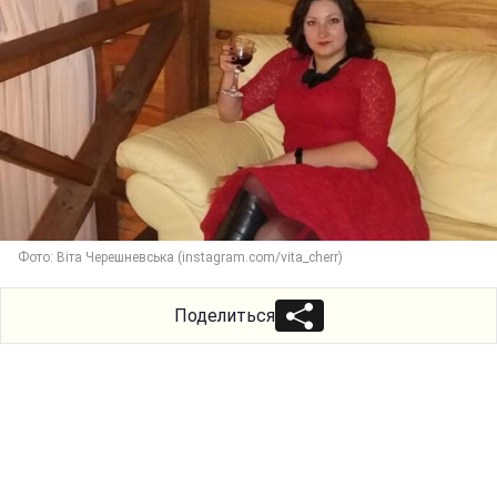
Фото: Віта Черешневська (instagram.com/vita_cherr)
Поделиться