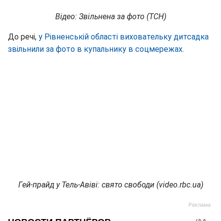
Відео: Звільнена за фото (ТСН)
До речі,
у Рівненській області виховательку дитсадка
звільнили за фото в купальнику в соцмережах.
Гей-прайд у Тель-Авіві: свято свободи (video.rbc.ua)