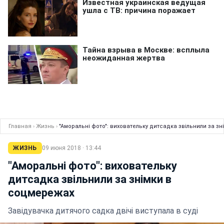
Главная
›
Жизнь
›
"Аморальні фото": виховательку дитсадка звільнили за з
ЖИЗНЬ
09 июня 2018 · 13:44
"Аморальні фото": виховательку
дитсадка звільнили за знімки в
соцмережах
Завідувачка дитячого садка двічі виступала в суді