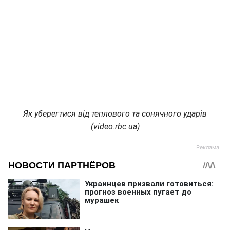
Як уберегтися від теплового та сонячного ударів
(video.rbc.ua)