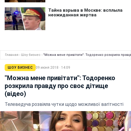
Главная
›
Шоу бизнес
›
"Можна мене привітати": Тодоренко розкрила правд
ШОУ БИЗНЕС
09 июня 2018 · 14:09
"Можна мене привітати": Тодоренко
розкрила правду про своє дітище
(відео)
Телеведуча розвіяла чутки щодо можливої вагітності