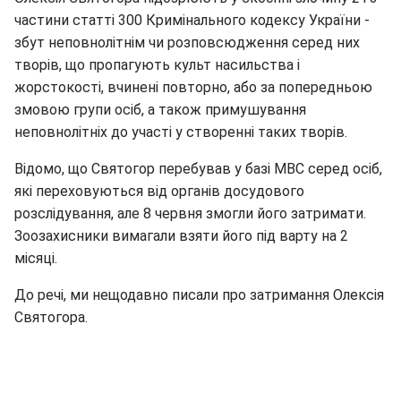
частини статті 300 Кримінального кодексу України -
збут неповнолітнім чи розповсюдження серед них
творів, що пропагують культ насильства і
жорстокості, вчинені повторно, або за попередньою
змовою групи осіб, а також примушування
неповнолітніх до участі у створенні таких творів.
Відомо, що Святогор перебував у базі МВС серед осіб,
які переховуються від органів досудового
розслідування, але 8 червня змогли його затримати.
Зоозахисники вимагали взяти його під варту на 2
місяці.
До речі, ми нещодавно писали про затримання Олексія
Святогора.