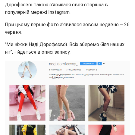
Дорофєєвої також з'явилася своя сторінка в
популярній мережі Instagram.
При цьому перше фото з'явилося зовсім недавно – 26
червня.
"Ми ніжки Наді Дорофєєвої. Всіх зберемо біля наших
ніг", - йдеться в описі запису.