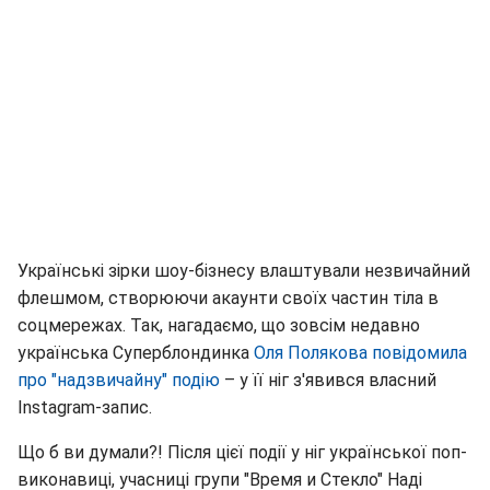
Українські зірки шоу-бізнесу влаштували незвичайний
флешмом, створюючи акаунти своїх частин тіла в
соцмережах. Так, нагадаємо, що зовсім недавно
українська Суперблондинка
Оля Полякова повідомила
про "надзвичайну" подію
– у її ніг з'явився власний
Instagram-запис.
Що б ви думали?! Після цієї події у ніг української поп-
виконавиці, учасниці групи "Время и Стекло" Наді