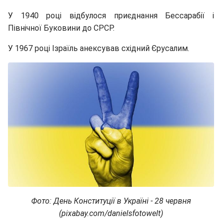
У 1940 році відбулося приєднання Бессарабії і
Північної Буковини до СРСР.
У 1967 році Ізраїль анексував східний Єрусалим.
Фото: День Конституції в Україні - 28 червня
(pixabay.com/danielsfotowelt)