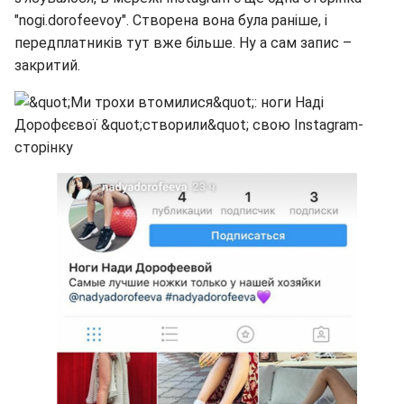
"nogi.dorofeevoy". Створена вона була раніше, і
передплатників тут вже більше. Ну а сам запис –
закритий.