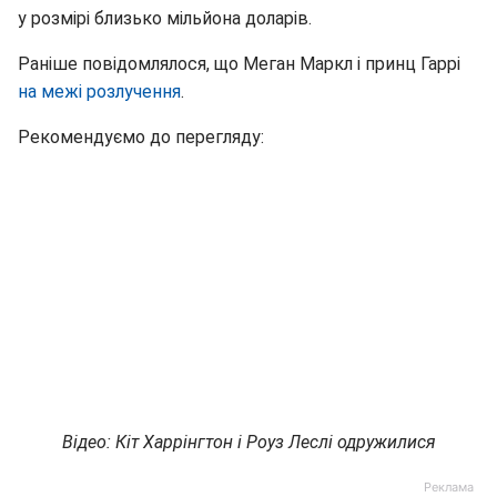
у розмірі близько мільйона доларів.
Раніше повідомлялося, що Меган Маркл і принц Гаррі
на межі розлучення
.
Рекомендуємо до перегляду:
Відео: Кіт Харрінгтон і Роуз Леслі одружилися