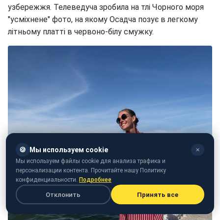
узбережжя. Телеведуча зробила на тлі Чорного моря
"усміхнене" фото, на якому Осадча позує в легкому
літньому платті в червоно-білу смужку.
🍪
Мы используем cookie
✕
Мы используем файлы cookie для анализа трафика и
персонализации контента. Прочитайте нашу Политику
конфиденциальности.
Подробнее
Отклонить
Принять все