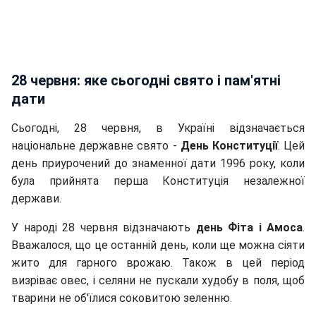
28 червня: яке сьогодні свято і пам'ятні
дати
Сьогодні, 28 червня, в Україні відзначається
національне державне свято -
День Конституції
. Цей
день приурочений до знаменної дати 1996 року, коли
була прийнята перша Конституція незалежної
держави.
У народі 28 червня відзначають
день Фіта і Амоса
.
Вважалося, що це останній день, коли ще можна сіяти
жито для гарного врожаю. Також в цей період
визріває овес, і селяни не пускали худобу в поля, щоб
тварини не об'їлися соковитою зеленню.