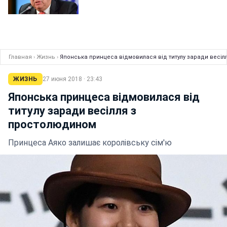
Главная
›
Жизнь
›
Японська принцеса відмовилася від титулу заради весі
ЖИЗНЬ
27 июня 2018 · 23:43
Японська принцеса відмовилася від
титулу заради весілля з
простолюдином
Принцеса Аяко залишає королівську сім'ю