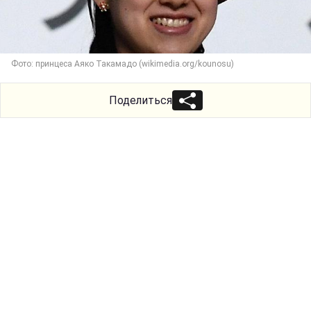
Фото: принцеса Аяко Такамадо (wikimedia.org/kounosu)
Поделиться