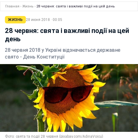
Главная
›
Жизнь
›
28 червня: свята і важливі події на цей день
ЖИЗНЬ
28 июня 2018 · 00:05
28 червня: свята і важливі події на цей
день
28 червня 2018 у Україні відзначається державне
свято - День Конституції
Фото: свята та події 28 червня (pixabay.com/AdinaVoicu)