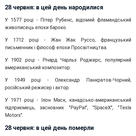
28 червня: в цей день народилися
У 1577 році - Пітер Рубенс, відомий фламандський
живописець епохи бароко.
У 1712 році - Жан Жак Руссо, французький
письменник і філософ епохи Просвітництва.
У 1902 році - Річард Чарльз Роджерс, популярний
американський композитор.
У 1949 році - Олександр Панкратов-Чорний,
російський режисер і актор.
У 1971 році - Ілон Маск, канадсько-американський
підприємець, засновник "PayPal", "SpaceX", "Tesla
Motors".
28 червня: в цей день померли