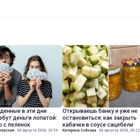
денные в эти дни
Открываешь банку и уже не
ебут деньги лопатой:
остановиться: как закрыть
о с пеленок
кабачки в соусе сацебели
новская
·
06 августа 2026, 20:59
Катерина Собкова
·
06 августа 2026, 20:12