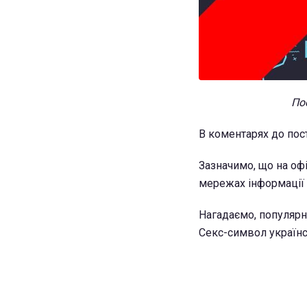
Пос
В коментарях до пост
Зазначимо, що на офі
мережах інформації 
Нагадаємо, популярн
Секс-символ українс