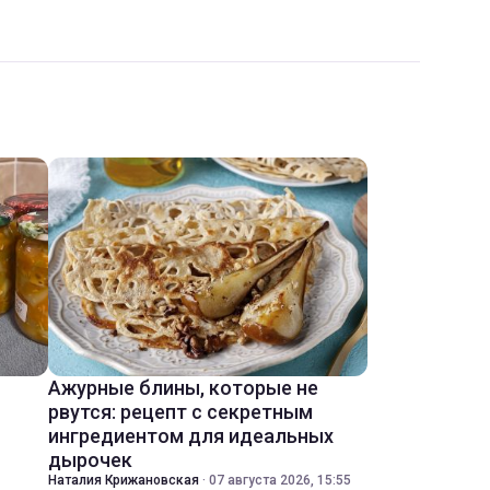
Ажурные блины, которые не
рвутся: рецепт с секретным
ингредиентом для идеальных
дырочек
Наталия Крижановская
·
07 августа 2026, 15:55