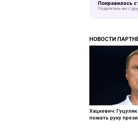
Понравилась с
Поделитесь ею с др