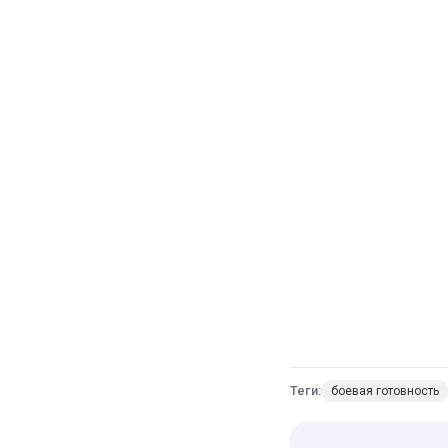
Теги:
боевая готовность