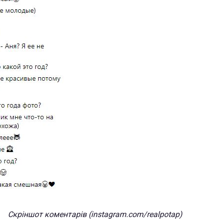
Скріншот коментарів (instagram.com/realpotap)