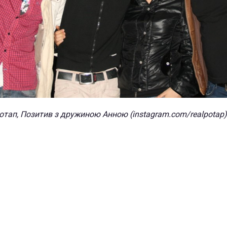
отап, Позитив з дружиною Анною (instagram.com/realpotap)