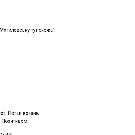
 Могилевську тут схожа".