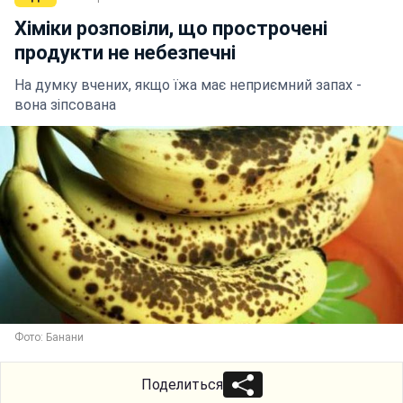
Хіміки розповіли, що прострочені
продукти не небезпечні
На думку вчених, якщо їжа має неприємний запах -
вона зіпсована
Фото: Банани
Поделиться