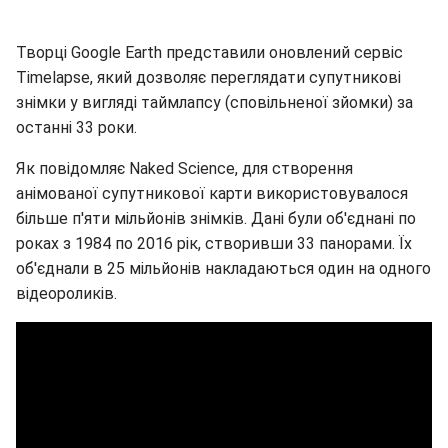
Творці Google Earth представили оновлений сервіс
Timelapse, який дозволяє переглядати супутникові
знімки у вигляді таймлапсу (сповільненої зйомки) за
останні 33 роки.
Як повідомляє Naked Science, для створення
анімованої супутникової карти використовувалося
більше п'яти мільйонів знімків. Дані були об'єднані по
роках з 1984 по 2016 рік, створивши 33 панорами. Їх
об'єднали в 25 мільйонів накладаються один на одного
відеороликів.