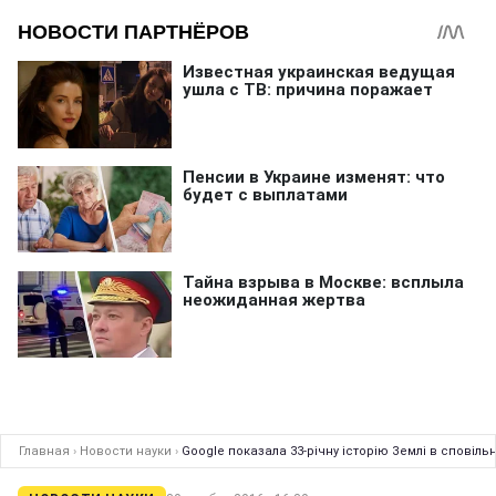
Главная
›
Новости науки
›
Google показала 33-річну історію Землі в сповіль