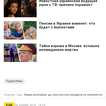
Пуэрто-Рико
Главная
›
Еда
›
Хіміки розповіли, що прострочені продукти не небезпечні
ЕДА
30 ноября 2016 · 16:29