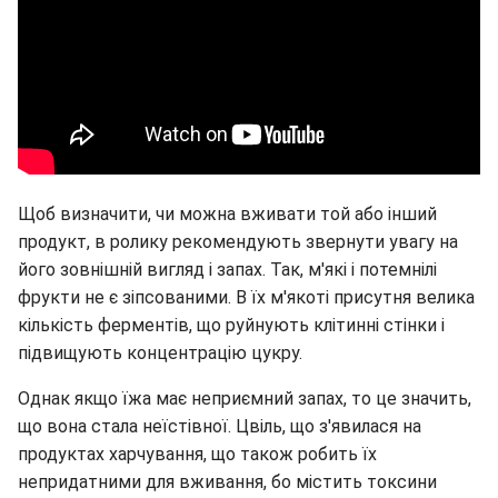
Щоб визначити, чи можна вживати той або інший
продукт, в ролику рекомендують звернути увагу на
його зовнішній вигляд і запах. Так, м'які і потемнілі
фрукти не є зіпсованими. В їх м'якоті присутня велика
кількість ферментів, що руйнують клітинні стінки і
підвищують концентрацію цукру.
Однак якщо їжа має неприємний запах, то це значить,
що вона стала неїстівної. Цвіль, що з'явилася на
продуктах харчування, що також робить їх
непридатними для вживання, бо містить токсини