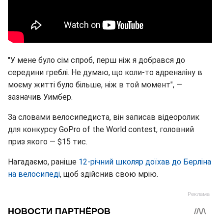
"У мене було сім спроб, перш ніж я добрався до
середини греблі. Не думаю, що коли-то адреналіну в
моєму житті було більше, ніж в той момент", —
зазначив Уимбер.
За словами велосипедиста, він записав відеоролик
для конкурсу GoPro of the World contest, головний
приз якого — $15 тис.
Нагадаємо, раніше
12-річний школяр доїхав до Берліна
на велосипеді
, щоб здійснив свою мрію.