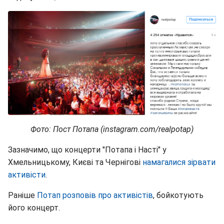
Фото: Пост Потапа (instagram.com/realpotap)
Зазначимо, що концерти "Потапа і Насті" у
Хмельницькому, Києві та Чернігові
намагалися зірвати
активісти
.
Раніше
Потап розповів про активістів
, бойкотують
його концерт.