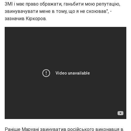
ЗМІ і має право ображати, ганьбити мою репутацію,
звинувачувати мене в тому, що я не скоював", -
зазначив Кіркоров.
Раніше Маруані звинуватив російського виконавця в