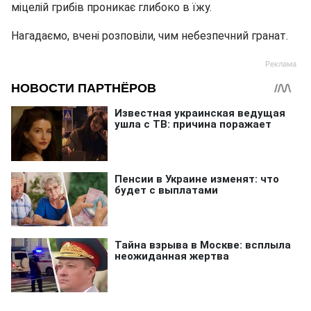
міцелій грибів проникає глибоко в їжу.
Нагадаємо, вчені розповіли, чим небезпечний гранат.