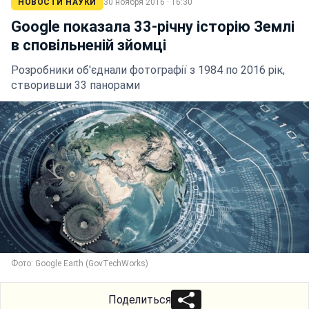
НОВОСТИ НАУКИ
30 ноября 2016 · 16:30
Google показала 33-річну історію Землі
в сповільненій зйомці
Розробники об'єднали фотографії з 1984 по 2016 рік,
створивши 33 панорами
Фото: Google Earth (GovTechWorks)
Поделиться