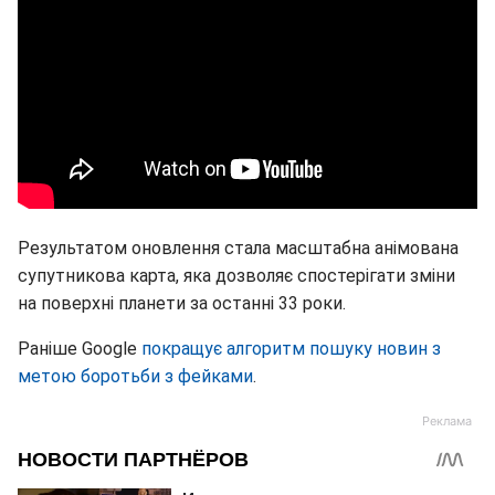
Результатом оновлення стала масштабна анімована
супутникова карта, яка дозволяє спостерігати зміни
на поверхні планети за останні 33 роки.
Раніше Google
покращує алгоритм пошуку новин з
метою боротьби з фейками
.