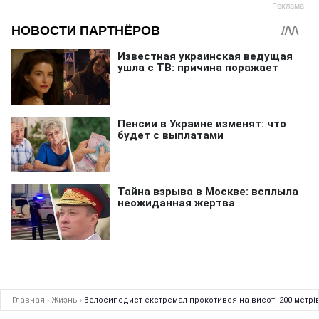
Главная
›
Жизнь
›
Велосипедист-екстремал прокотився на висоті 200 метрі