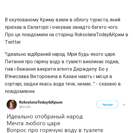
В окупованому Криму взяли в облогу туриста, який
приїхав в Євпаторії і очікував занадто багато чого.
Про це повідомили на сторінці RoksolanaToday&Крим в
Twitter.
"Ідеально відібраний народ. Мрія будь-якого царя.
Питання про гарячу воду в туалеті викликає подив,
гнів і бажання викрити агента Держдепу. Бо у
В'ячеслава Вікторовича в Казані навіть і місця в
сортирі, звідки якась вода тече, немає..." - сказано в
повідомленні.