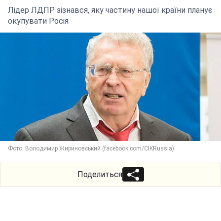
Лідер ЛДПР зізнався, яку частину нашої країни планує
окупувати Росія
Фото: Володимир Жириновський (facebook.com/CIKRussia)
Поделиться