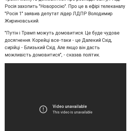
Росія захопить "Новоросію". Про це в ефірі телеканалу
"Росія 1" заявив депутат лідер ЛДПР Володимир
Жириновський.
"Путін і Трамп можуть домовитися. Це буде чудове
досягнення. Корейці все-таки - це Далекий Схід,
сирійці - Близький Схід. Але якщо він дасть
можливість домовитися", - сказав політик.