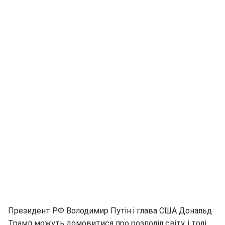
Президент РФ Володимир Путін і глава США Дональд
Трамп можуть домовитися про розподіл світу, і тоді