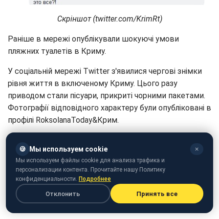
Скріншот (twitter.com/KrimRt)
Раніше в мережі опублікували шокуючі умови
пляжних туалетів в Криму.
У соціальній мережі Twitter з'явилися чергові знімки
рівня життя в включеному Криму. Цього разу
приводом стали пісуари, прикриті чорними пакетами.
Фотографії відповідного характеру були опубліковані в
профілі RoksolanaToday&Крим.
🍪
Мы используем cookie
✕
Мы используем файлы cookie для анализа трафика и
персонализации контента. Прочитайте нашу Политику
конфиденциальности.
Подробнее
Отклонить
Принять все