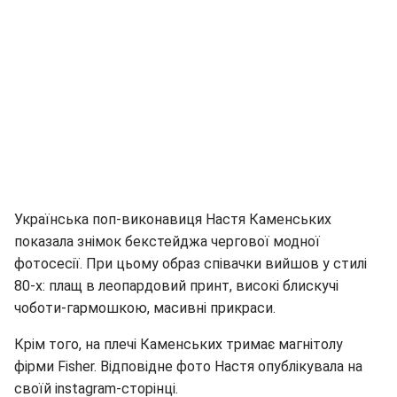
Українська поп-виконавиця Настя Каменських
показала знімок бекстейджа чергової модної
фотосесії. При цьому образ співачки вийшов у стилі
80-х: плащ в леопардовий принт, високі блискучі
чоботи-гармошкою, масивні прикраси.
Крім того, на плечі Каменських тримає магнітолу
фірми Fisher. Відповідне фото Настя опублікувала на
своїй instagram-сторінці.