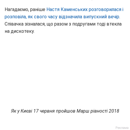
Нагадаємо, раніше
Настя Каменських розговорилася і
розповіла, як свого часу відзначила випускний вечір
.
Співачка зізналася, що разом з подругами тоді втекла
на дискотеку.
Як у Києві 17 червня пройшов Марш рівності 2018