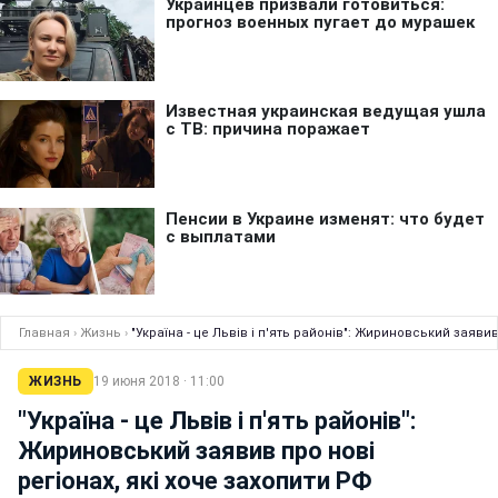
Главная
›
Жизнь
›
"Україна - це Львів і п'ять районів": Жириновський заявив
ЖИЗНЬ
19 июня 2018 · 11:00
"Україна - це Львів і п'ять районів":
Жириновський заявив про нові
регіонах, які хоче захопити РФ