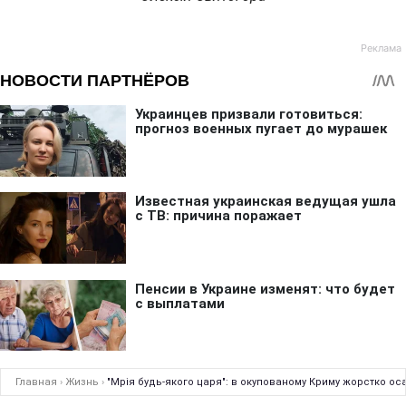
Главная
›
Жизнь
›
"Мрія будь-якого царя": в окупованому Криму жорстко ос