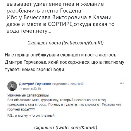
Скріншот поста (twitter.com/KrimRt)
На сторінці опублікували скріншоти поста якогось
Дмитра Горчакова, який поскаржився, що в платному
туалеті немає гарячої води.
Скріншот (twitter.com/KrimRt)