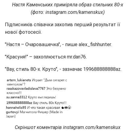
Настя Каменських приміряла образ стильних 80-х
(фото: instagram.com/kamenskux)
Підписників співачки захопив перший результат її
нової фотосесії.
"Настя – Очаровашечка", - пише alex_fishhunter.
"Красуня!" – захоплюється mr.dan76.
"Вау, стиль 80-х. Круто", - зазначає 199688888888az.
Скріншот коментарів instagram.com/kamenskux