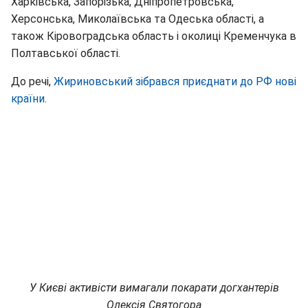
Харківська, Запорізька, Дніпропетровська,
Херсонська, Миколаївська та Одеська області, а
також Кіровоградська область і околиці Кременчука в
Полтавської області.
До речі,
Жириновський зібрався приєднати до РФ нові
країни
.
У Києві активісти вимагали покарати догхантерів
Олексія Святогора