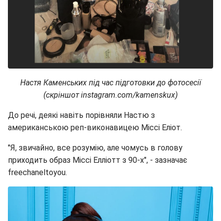
Настя Каменських під час підготовки до фотосесії
(скріншот instagram.com/kamenskux)
До речі, деякі навіть порівняли Настю з
американською реп-виконавицею Міссі Еліот.
"Я, звичайно, все розумію, але чомусь в голову
приходить образ Міссі Елліотт з 90-х", - зазначає
freechaneltoyou.