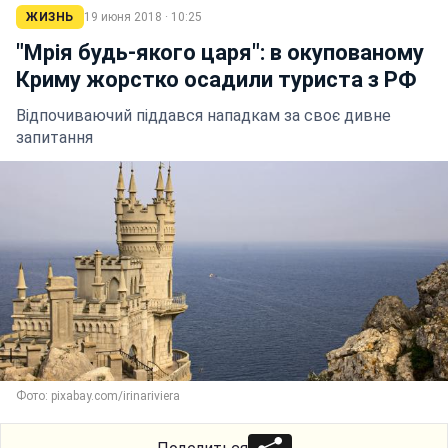
ЖИЗНЬ
19 июня 2018 · 10:25
"Мрія будь-якого царя": в окупованому
Криму жорстко осадили туриста з РФ
Відпочиваючий піддався нападкам за своє дивне
запитання
Фото: pixabay.com/irinariviera