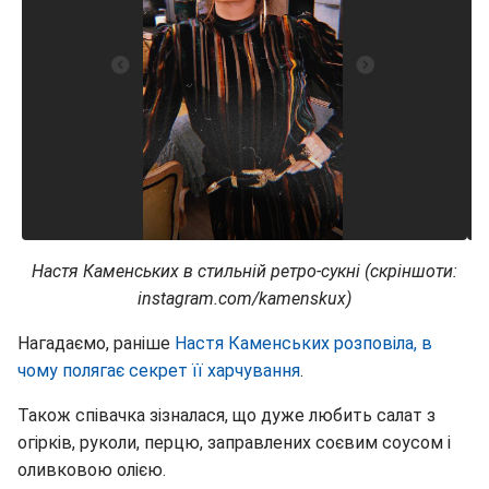
Настя Каменських в стильній ретро-сукні (скріншоти:
instagram.com/kamenskux)
Нагадаємо, раніше
Настя Каменських розповіла, в
чому полягає секрет її харчування
.
Також співачка зізналася, що дуже любить салат з
огірків, руколи, перцю, заправлених соєвим соусом і
оливковою олією.