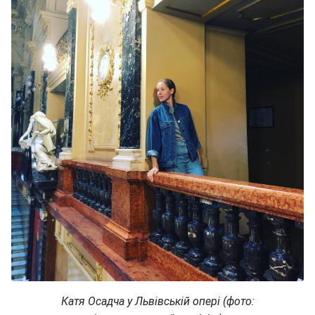
Катя Осадча у Львівській опері (фото: