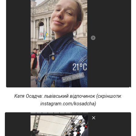
Катя Осадча: львівський відпочинок (скріншоти:
instagram.com/kosadcha)