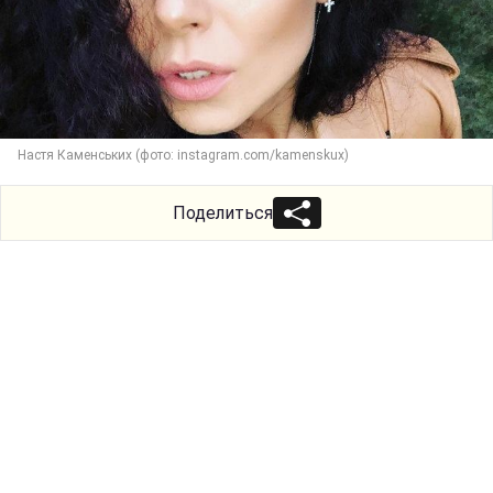
Настя Каменських (фото: instagram.com/kamenskux)
Поделиться