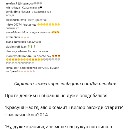
Скріншот коментарів instagram.com/kamenskux
Проте деяким її вбрання не дуже сподобалося.
"Красуня Настя, але оксамит і велюр завжди старить",
- зазначає ikora2014.
"Ну, дуже красива, але мене напружує постійно її