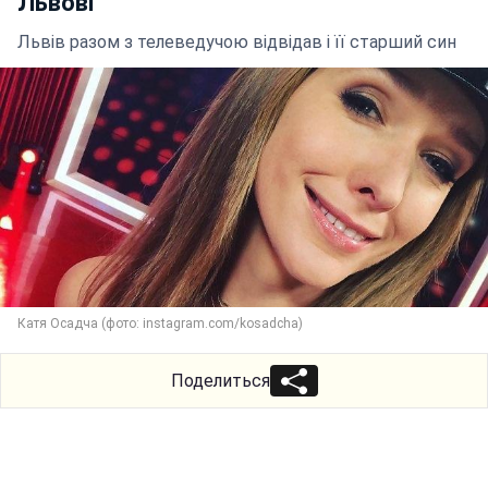
Львові
Львів разом з телеведучою відвідав і її старший син
Катя Осадча (фото: instagram.com/kosadcha)
Поделиться