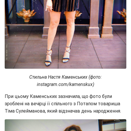
Стильна Настя Каменських (фото:
instagram.com/kamenskux)
При цьому Каменських зазначила, що фото були
зроблені на вечірці її спільного з Потапом товариша
Тіма Сулейманова, який відзначав день народження.