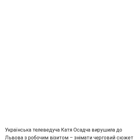
Українська телеведуча Катя Осадча вирушила до
Львова з робочим візитом – знімати черговий сюжет