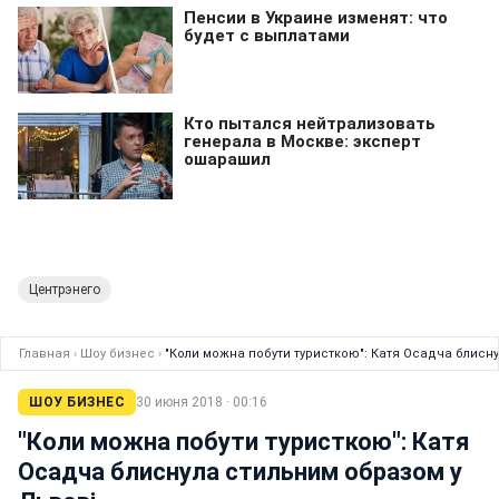
Центрэнего
Главная
›
Шоу бизнес
›
"Коли можна побути туристкою": Катя Осадча блисн
ШОУ БИЗНЕС
30 июня 2018 · 00:16
"Коли можна побути туристкою": Катя
Осадча блиснула стильним образом у