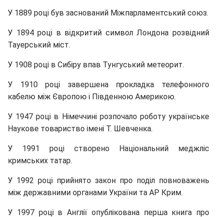
У 1889 році був заснований Міжпарламентський союз.
У 1894 році в відкритий символ Лондона розвідний
Тауерський міст.
У 1908 році в Сибіру впав Тунгуський метеорит.
У 1910 році завершена прокладка телефонного
кабелю між Європою і Південною Америкою.
У 1947 році в Німеччині розпочало роботу українське
Наукове товариство імені Т. Шевченка.
У 1991 році створено Національний меджліс
кримських татар.
У 1992 році прийнято закон про поділ повноважень
між державними органами України та АР Крим.
У 1997 році в Англії опублікована перша книга про