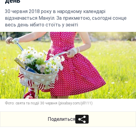
день
30 червня 2018 року в народному календарі
відзначається Мануїл. За прикметою, сьогодні сонце
весь день нібито стоїть у зеніті
Фото: свята та події 30 червня (pixabay.com/jill111)
Поделиться