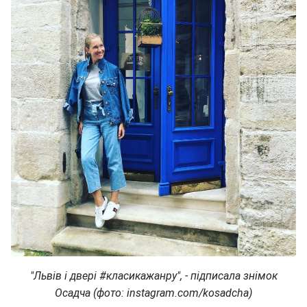
"Львів і двері #класикажанру", - підписала знімок
Осадча (фото: instagram.com/kosadcha)