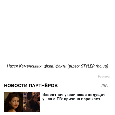
Настя Каменських: цікаві факти (відео: STYLER.rbc.ua)