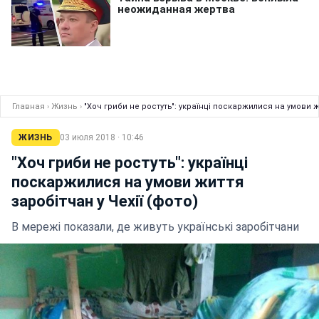
Главная
›
Жизнь
›
"Хоч гриби не ростуть": українці поскаржилися на умови жи
ЖИЗНЬ
03 июля 2018 · 10:46
"Хоч гриби не ростуть": українці
поскаржилися на умови життя
заробітчан у Чехії (фото)
В мережі показали, де живуть українські заробітчани