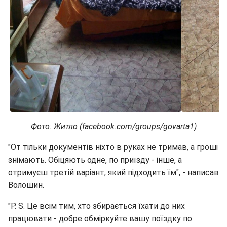
Фото: Житло (facebook.com/groups/govarta1)
"От тільки документів ніхто в руках не тримав, а гроші
знімають. Обіцяють одне, по приїзду - інше, а
отримуєш третій варіант, який підходить їм", - написав
Волошин.
"P. S. Це всім тим, хто збирається їхати до них
працювати - добре обміркуйте вашу поїздку по