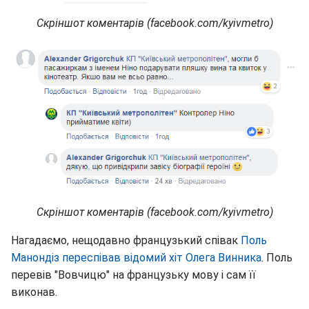
Скріншот коментарів (facebook.com/kyivmetro)
Скріншот коментарів (facebook.com/kyivmetro)
Нагадаємо, нещодавно французький співак
Поль
Манондіз переспівав відомий хіт Олега Винника
. Поль
перевів "Вовчицю" на французьку мову і сам її
виконав.