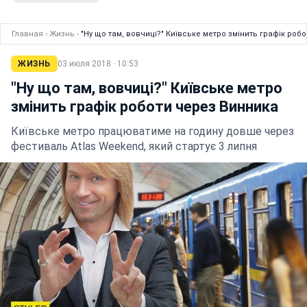
Главная
›
Жизнь
›
"Ну що там, вовчиці?" Київське метро змінить графік роб
ЖИЗНЬ
03 июля 2018 · 10:53
"Ну що там, вовчиці?" Київське метро
змінить графік роботи через Винника
Київське метро працюватиме на годину довше через
фестиваль Atlas Weekend, який стартує 3 липня