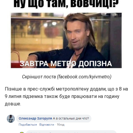
Скріншот поста (facebook.com/kyivmetro)
Пізніше в прес-службі метрополітену додали, що з 8 на
9 липня підземка також буде працювати на годину
довше.