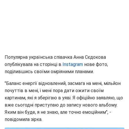
Популярна українська співачка Анна Сєдокова
опублікувала на сторінці в
Instagram
нове фото,
поділившись своїми омріяними планами.
"Баланс енергії відновлений, засмага на мені, мільйон
почуттів в мені, і мені пора дати ожити своїм
картинам, які я зберігаю в уяві. Я офіційно заявляю, що
вже сьогодні приступаю до запису нового альбому.
Яким він буде, я не знаю, але точно емоційним", -
повідомила зірка.