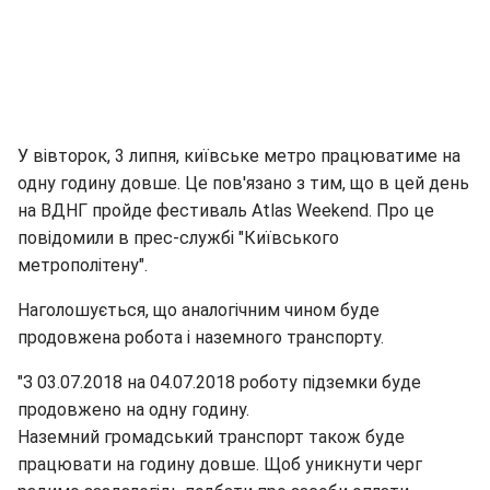
У вівторок, 3 липня, київське метро працюватиме на
одну годину довше. Це пов'язано з тим, що в цей день
на ВДНГ пройде фестиваль Atlas Weekend. Про це
повідомили в прес-службі "Київського
метрополітену".
Наголошується, що аналогічним чином буде
продовжена робота і наземного транспорту.
"З 03.07.2018 на 04.07.2018 роботу підземки буде
продовжено на одну годину.
Наземний громадський транспорт також буде
працювати на годину довше. Щоб уникнути черг