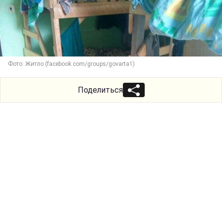
Фото: Житло (facebook.com/groups/govarta1)
Поделиться