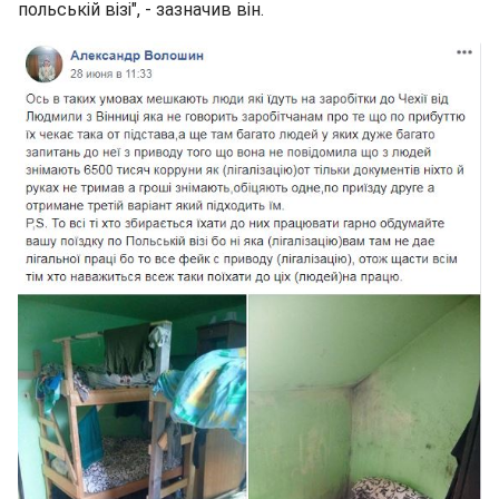
польській візі", - зазначив він.