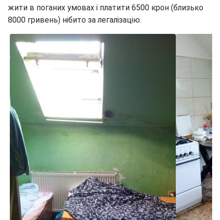
жити в поганих умовах і платити 6500 крон (близько
8000 гривень) нібито за легалізацію.