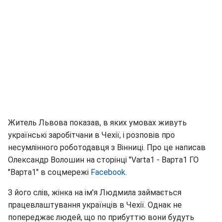
Житель Львова показав, в яких умовах живуть
українські заробітчани в Чехії, і розповів про
несумлінного роботодавця з Вінниці. Про це написав
Олександр Волошин на сторінці "Varta1 - Варта1 ГО
"Варта1" в соцмережі
Facebook
.
З його слів, жінка на ім'я Людмила займається
працевлаштування українців в Чехії. Однак не
попереджає людей, що по прибуттю вони будуть