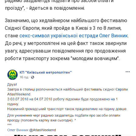
радимо заздалегідь подбати про засоби оплати
проїзду", - йдеться в повідомленні.
Зазначимо, що хедлайнером найбільшого фестивалю
Східної Європи, який пройде в Києві з 3 по 8 липня,
стане
секс-символ української естради Олег Винник
.
До речі, у метрополітені на цей факт також звернули
увагу, адресувавши повідомлення про продовження
роботи транспорту зокрема "молодим вовчицям".