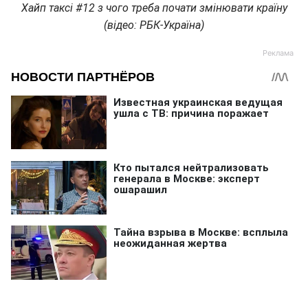
Хайп таксі #12 з чого треба почати змінювати країну
(відео: РБК-Україна)