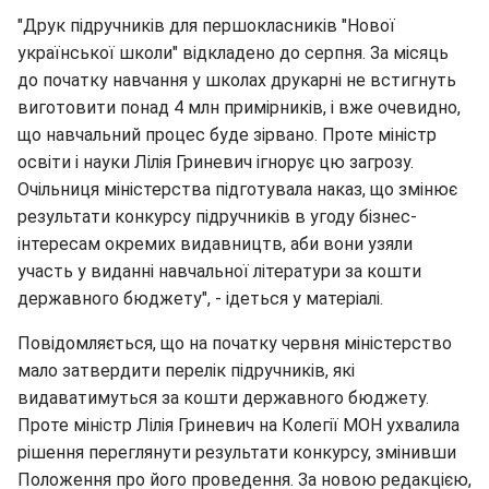
"Друк підручників для першокласників "Нової
української школи" відкладено до серпня. За місяць
до початку навчання у школах друкарні не встигнуть
виготовити понад 4 млн примірників, і вже очевидно,
що навчальний процес буде зірвано. Проте міністр
освіти і науки Лілія Гриневич ігнорує цю загрозу.
Очільниця міністерства підготувала наказ, що змінює
результати конкурсу підручників в угоду бізнес-
інтересам окремих видавництв, аби вони узяли
участь у виданні навчальної літератури за кошти
державного бюджету", - ідеться у матеріалі.
Повідомляється, що на початку червня міністерство
мало затвердити перелік підручників, які
видаватимуться за кошти державного бюджету.
Проте міністр Лілія Гриневич на Колегії МОН ухвалила
рішення переглянути результати конкурсу, змінивши
Положення про його проведення. За новою редакцією,