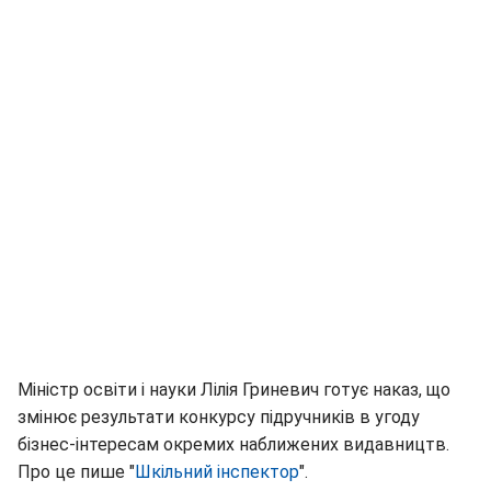
Міністр освіти і науки Лілія Гриневич готує наказ, що
змінює результати конкурсу підручників в угоду
бізнес-інтересам окремих наближених видавництв.
Про це пише "
Шкільний інспектор
".