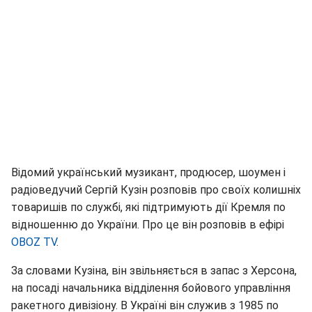
Відомий український музикант, продюсер, шоумен і
радіоведучий Сергій Кузін розповів про своїх колишніх
товаришів по службі, які підтримують дії Кремля по
відношенню до України. Про це він розповів в ефірі
OBOZ TV
.
За словами Кузіна, він звільняється в запас з Херсона,
на посаді начальника відділення бойового управління
ракетного дивізіону. В Україні він служив з 1985 по