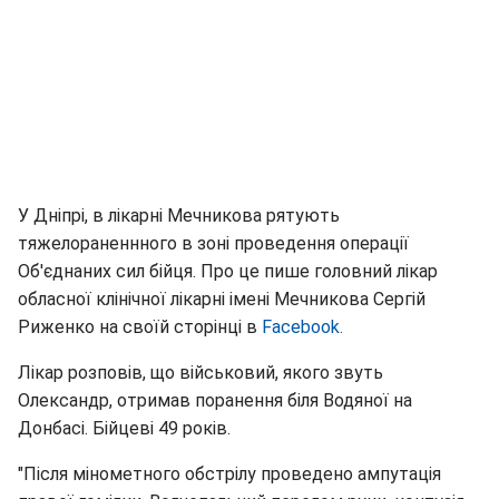
У Дніпрі, в лікарні Мечникова рятують
тяжелораненнного в зоні проведення операції
Об'єднаних сил бійця. Про це пише головний лікар
обласної клінічної лікарні імені Мечникова Сергій
Риженко на своїй сторінці в
Facebook.
Лікар розповів, що військовий, якого звуть
Олександр, отримав поранення біля Водяної на
Донбасі. Бійцеві 49 років.
"Після мінометного обстрілу проведено ампутація