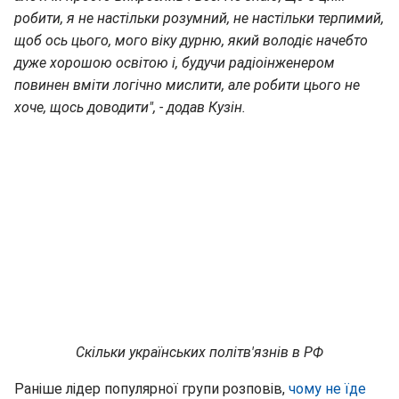
робити, я не настільки розумний, не настільки терпимий,
щоб ось цього, мого віку дурню, який володіє начебто
дуже хорошою освітою і, будучи радіоінженером
повинен вміти логічно мислити, але робити цього не
хоче, щось доводити", - додав Кузін.
Скільки українських політв'язнів в РФ
Раніше лідер популярної групи розповів,
чому не їде