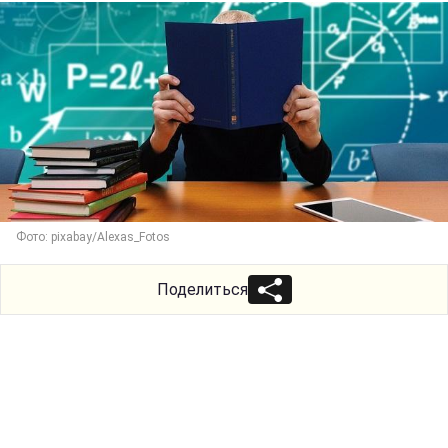
Фото: pixabay/Alexas_Fotos
Поделиться