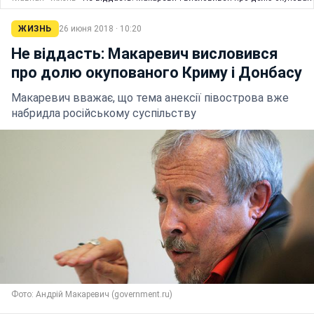
ЖИЗНЬ
26 июня 2018 · 10:20
Не віддасть: Макаревич висловився
про долю окупованого Криму і Донбасу
Макаревич вважає, що тема анексії півострова вже
набридла російському суспільству
Фото: Андрій Макаревич (government.ru)