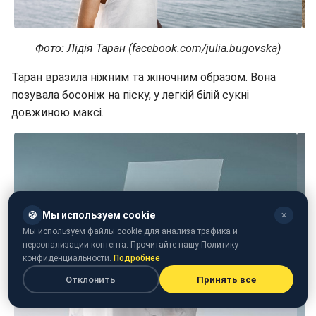
Фото: Лідія Таран (facebook.com/julia.bugovska)
Таран вразила ніжним та жіночним образом. Вона
позувала босоніж на піску, у легкій білій сукні
довжиною максі.
🍪
Мы используем cookie
✕
Мы используем файлы cookie для анализа трафика и
персонализации контента. Прочитайте нашу Политику
конфиденциальности.
Подробнее
Отклонить
Принять все