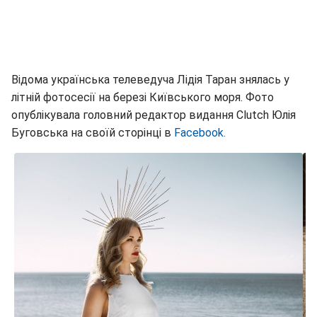
Відома українська телеведуча Лідія Таран знялась у
літній фотосесії на березі Київського моря. Фото
опублікувала головний редактор видання Clutch Юлія
Буговська на своїй сторінці в
Facebook.