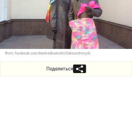
Фото: facebook.com/MedvedkoAndriiOleksandrovych
Поделиться