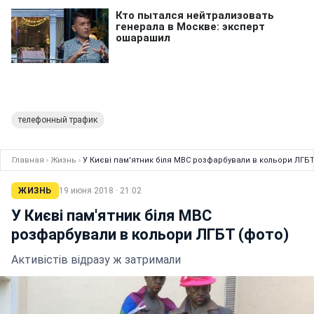
телефонный трафик
Главная
›
Жизнь
›
У Києві пам'ятник біля МВС розфарбували в кольори ЛГБТ
ЖИЗНЬ
19 июня 2018 · 21:02
У Києві пам'ятник біля МВС
розфарбували в кольори ЛГБТ (фото)
Активістів відразу ж затримали