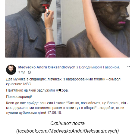
Скріншот поста
(facebook.com/MedvedkoAndriiOleksandrovych)