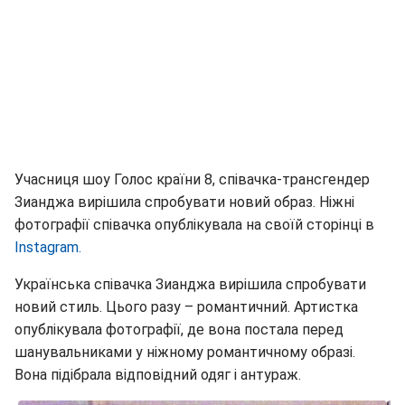
Учасниця шоу Голос країни 8, співачка-трансгендер
Зианджа вирішила спробувати новий образ. Ніжні
фотографії співачка опублікувала на своїй сторінці в
Instagram.
Українська співачка Зианджа вирішила спробувати
новий стиль. Цього разу – романтичний. Артистка
опублікувала фотографії, де вона постала перед
шанувальниками у ніжному романтичному образі.
Вона підібрала відповідний одяг і антураж.