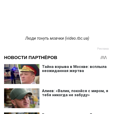
Люди тонуть мовчки (video.rbc.ua)