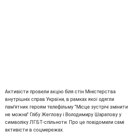
Активісти провели акцію біля стін Міністерства
внутрішніх справ України, в рамках якої одягли
пам'ятник героям телефільму "Місце зустрічі змінити
не можна" Глібу Жеглову і Володимиру Шарапову у
символіку ЛГБТ-спільноти. Про це повідомили самі
активісти в соцмережах.