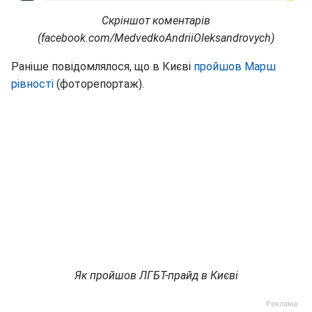
Скріншот коментарів
(facebook.com/MedvedkoAndriiOleksandrovych)
Раніше повідомлялося, що в Києві
пройшов Марш
рівності
(фоторепортаж).
Як пройшов ЛГБТ-прайд в Києві