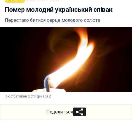
Помер молодий український співак
Перестало битися серце молодого соліста
Ілюстративне фото (pixabay)
Поделиться