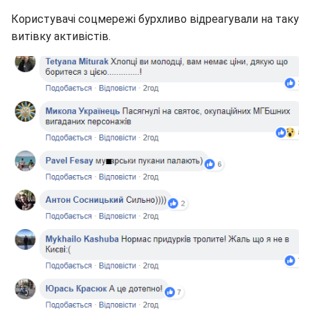
Користувачі соцмережі бурхливо відреагували на таку
витівку активістів.