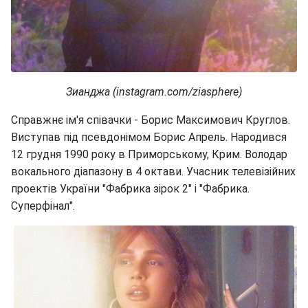
Зианджа (instagram.com/ziasphere)
Справжнє ім'я співачки - Борис Максимович Круглов.
Виступав під псевдонімом Борис Апрель. Народився
12 грудня 1990 року в Приморському, Крим. Володар
вокального діапазону в 4 октави. Учасник телевізійних
проектів України "Фабрика зірок 2" і "Фабрика.
Суперфінал".