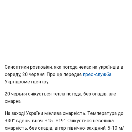
Синоптики розповіли, яка погода чекає на українців в
середу, 20 червня. Про це передає
прес-служба
Укргідрометцентру.
20 червня очікується тепла погода, без опадів, але
хмарна.
На заході України мінлива хмарність. Температура до
+30° вдень, вночі +15...+19°. Очікується невелика
хмарність, без опадів, вітер північно-західний, 5-10 м/