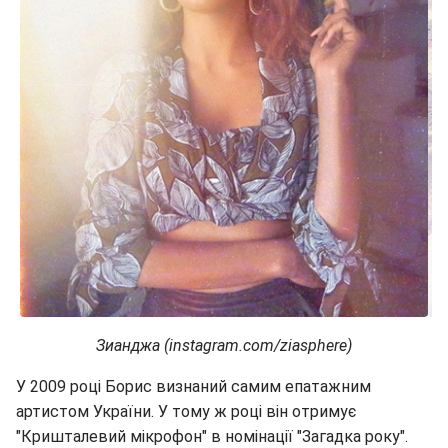
Зианджа (instagram.com/ziasphere)
У 2009 році Борис визнаний самим епатажним
артистом України. У тому ж році він отримує
"Кришталевий мікрофон" в номінації "Загадка року".