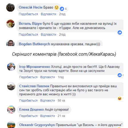
Скріншот коментарів (facebook.com/ЖекаКарась)