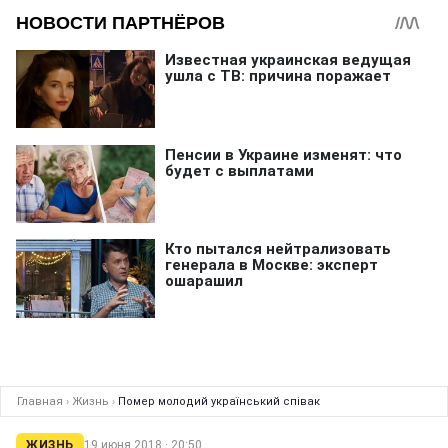
Главная
›
Жизнь
›
Помер молодий український співак
ЖИЗНЬ
19 июня 2018 · 20:50