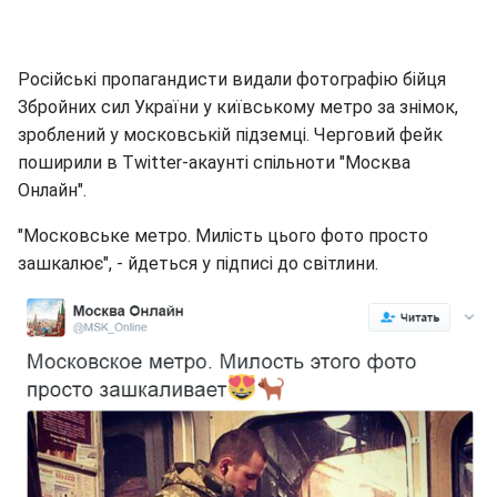
Російські пропагандисти видали фотографію бійця
Збройних сил України у київському метро за знімок,
зроблений у московській підземці. Черговий фейк
поширили в Twitter-акаунті спільноти "Москва
Онлайн".
"Московське метро. Милість цього фото просто
зашкалює", - йдеться у підписі до світлини.