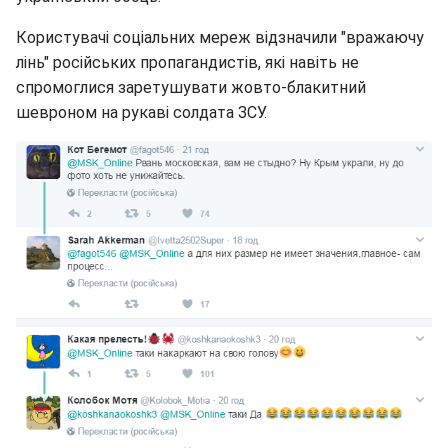
Користувачі соціальних мереж відзначили "вражаючу
лінь" російських пропагандистів, які навіть не
спромоглися заретушувати жовто-блакитний
шевроном на рукаві солдата ЗСУ.