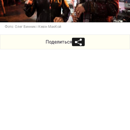
Фото: Олег Винник і Кевін МакКой
Поделиться