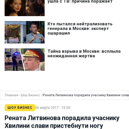
Главная
›
Шоу бизнес
›
Рената Литвинова порадила учаснику Хвилини слав
ШОУ БИЗНЕС
06 марта 2017 · 15:50
Рената Литвинова порадила учаснику
Хвилини слави пристебнути ногу