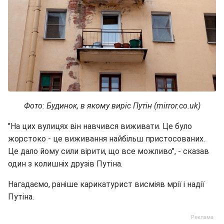
Фото: Будинок, в якому виріс Путін (mirror.co.uk)
"На цих вулицях він навчився виживати. Це було
жорстоко - це виживання найбільш пристосованих.
Це дало йому сили вірити, що все можливо", - сказав
один з колишніх друзів Путіна.
Нагадаємо, раніше карикатурист висміяв мрії і надії
Путіна.