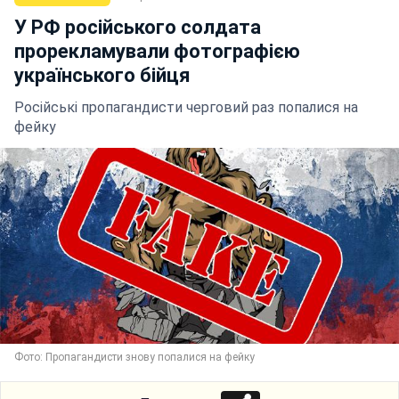
У РФ російського солдата
прорекламували фотографією
українського бійця
Російські пропагандисти черговий раз попалися на
фейку
Фото: Пропагандисти знову попалися на фейку