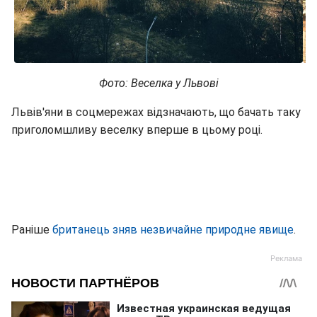
Фото: Веселка у Львові
Львів'яни в соцмережах відзначають, що бачать таку
приголомшливу веселку вперше в цьому році.
Раніше
британець зняв незвичайне природне явище
.