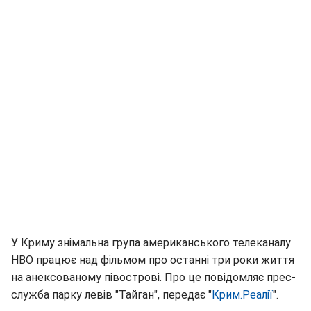
У Криму знімальна група американського телеканалу
НВО працює над фільмом про останні три роки життя
на анексованому півострові. Про це повідомляє прес-
служба парку левів "Тайган", передає "
Крим.Реалії
".