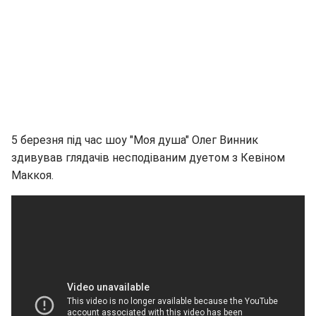
5 березня під час шоу "Моя душа" Олег Винник
здивував глядачів несподіваним дуетом з Кевіном
Маккоя.