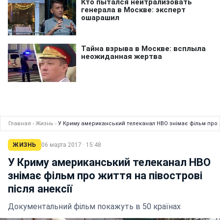
Главная
›
Жизнь
›
У Криму американський телеканал НВО знімає фільм про ж
ЖИЗНЬ
06 марта 2017 · 15:48
У Криму американський телеканал НВО
знімає фільм про життя на півострові
після анексії
Документальний фільм покажуть в 50 країнах