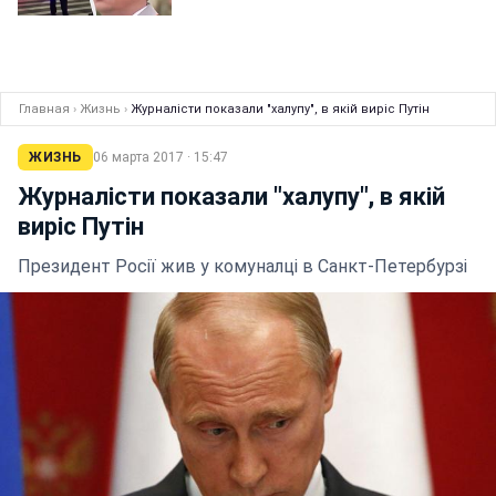
Главная
›
Жизнь
›
Журналісти показали "халупу", в якій виріс Путін
ЖИЗНЬ
06 марта 2017 · 15:47
Журналісти показали "халупу", в якій
виріс Путін
Президент Росії жив у комуналці в Санкт-Петербурзі