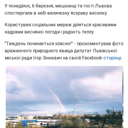
У понеділок, 6 березня, мешканці та гості Львова
спостерігали в небі величезну яскраву веселку.
Користувачі соціальних мереж діляться красивими
кадрами весняної погоди і радіють теплу.
"Тиждень починається класно!" - прокоментував фото
вражаючого природного явища депутат Львівської
міської ради Ігор Зінкевич на своїй Facebook-
сторінці
.