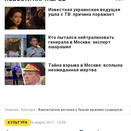
Главная
›
Культура
›
Фантастична веселка у Львові вразила соцмережі
КУЛЬТУРА
06 марта 2017 · 16:08