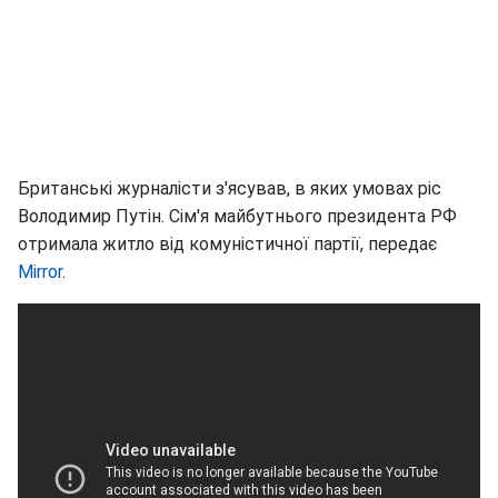
Британські журналісти з'ясував, в яких умовах ріс
Володимир Путін. Сім'я майбутнього президента РФ
отримала житло від комуністичної партії, передає
Mirror
.