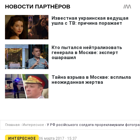
Главная
›
Интересное
›
У РФ російського солдата прорекламували фотогра
ИНТЕРЕСНОЕ
06 марта 2017 · 15:37