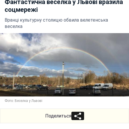
Фантастична веселка у Львові вразила
соцмережі
Вранці культурну столицю обвила велетенська
веселка
Фото: Веселка у Львові
Поделиться