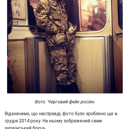
Фото: Черговий фейк росіян
Відзначимо, що насправді, фото було зроблено ще в
грудні 2014 року. На ньому зображений саме
український боєць.