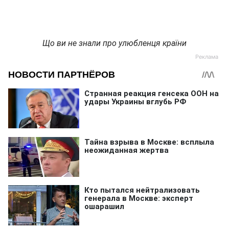
Що ви не знали про улюбленця країни