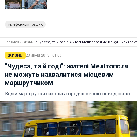
телефонный трафик
Главная
›
Жизнь
›
"Чудеса, та й годі": жителі Мелітополя не можуть нахва
ЖИЗНЬ
23 июня 2018 · 01:00
"Чудеса, та й годі": жителі Мелітополя
не можуть нахвалитися місцевим
маршрутчиком
Водій маршрутки захопив городян своєю поведінкою