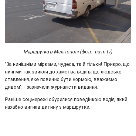
Маршрутка в Мелітополі (фото: ria-m.tv)
"За нинішніми мірками, чудеса, та й тільки! Прикро, що
нині ми так звикли до хамства водіїв, що людське
ставлення, яке повинно бути нормою, вважаємо
дивом", - зазначили журналісти видання.
Раніше соцмережі обурилися поведінкою водія, який
нахабно вигнав дитину з маршрутки.