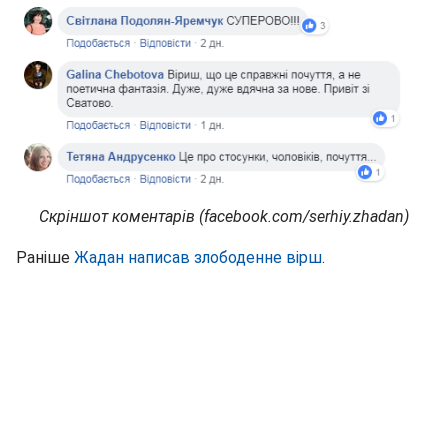
Скріншот коментарів (facebook.com/serhiy.zhadan)
Раніше
Жадан написав злободенне вірш
.