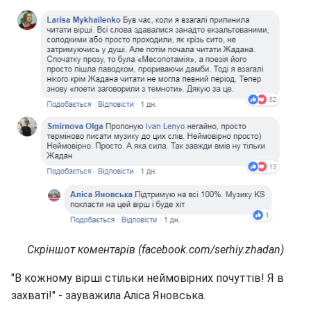
Скріншот коментарів (facebook.com/serhiy.zhadan)
"В кожному вірші стільки неймовірних почуттів! Я в
захваті!" - зауважила Аліса Яновська.