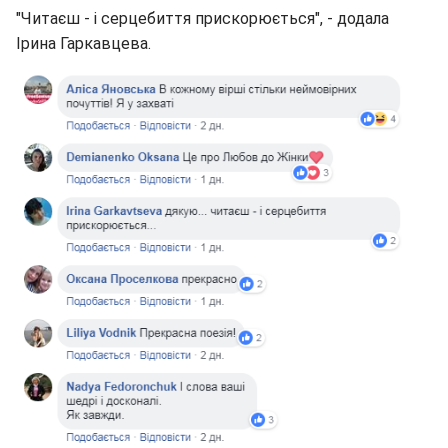
"Читаєш - і серцебиття прискорюється", - додала
Ірина Гаркавцева.