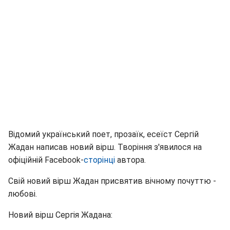
Відомий український поет, прозаїк, есеїст Сергій
Жадан написав новий вірш. Творіння з'явилося на
офіційній Facebook-
сторінці
автора.
Свій новий вірш Жадан присвятив вічному почуттю -
любові.
Новий вірш Сергія Жадана: