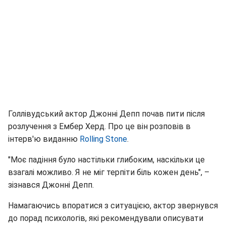
Голлівудський актор Джонні Депп почав пити після
розлучення з Ембер Херд. Про це він розповів в
інтерв'ю виданню
Rolling Stone
.
"Моє падіння було настільки глибоким, наскільки це
взагалі можливо. Я не міг терпіти біль кожен день", –
зізнався Джонні Депп.
Намагаючись впоратися з ситуацією, актор звернувся
до порад психологів, які рекомендували описувати