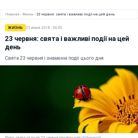
Главная
›
Жизнь
›
23 червня: свята і важливі події на цей день
ЖИЗНЬ
23 июня 2018 · 00:05
23 червня: свята і важливі події на цей
день
Свята 23 червня і знаменні події цього дня
Фото: свята та події 23 червня (pixabay.com/Schwoaze)