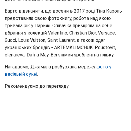
Варто відзначити, що восени в 2017 році Тіна Кароль
представила свою фотокнигу, робота над якою
тривала рік у Парижі. Співачка приміряла на себе
вбрання з колекцій Valentino, Christian Dior, Versace,
Gucci, Louis Vuitton, Saint Laurent, а також одяг
українських брендів - ARTEMKLIMCHUK, Poustovit,
elenareva, Dafna May. Всі знімки зроблені на плівку.
Нагадаємо, Джамала розбурхала мережу
фото у
весільній сукні
.
Рекомендуємо до перегляду: