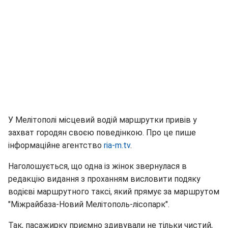
У Мелітополі місцевий водій маршрутки привів у
захват городян своєю поведінкою. Про це пише
інформаційне агентство
ria-m.tv
.
Наголошується, що одна із жінок звернулася в
редакцію видання з проханням висловити подяку
водієві маршрутного таксі, який прямує за маршрутом
"Міжрайбаза-Новий Мелітополь-лісопарк".
Так, пасажирку приємно здивували не тільки чистий,