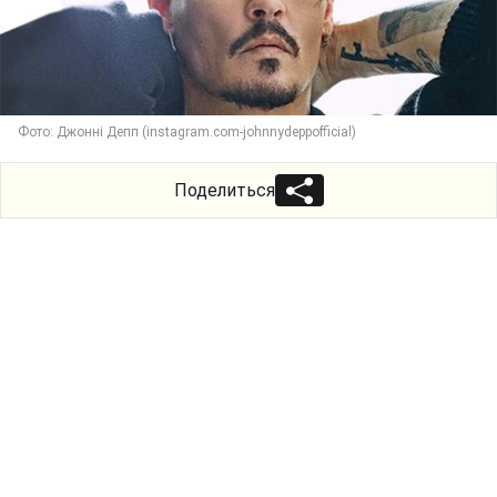
Фото: Джонні Депп (instagram.com-johnnydeppofficial)
Поделиться