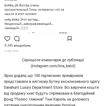
Скріншоти коментарів до публікації
(instagram.com/tina_karol)
Зірка додала, що 100 підписаних примірників
представлені в елітному бутіку ексклюзивного одягу
Sanahunt Luxury Department Store. Всі виручені кошти
від продажу книг будуть спрямовані в благодійний
фонд "Полюс тяжіння" Тіни Кароль на допомогу
дитячим онкологічним лікарням України.