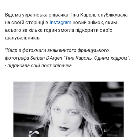
Відома українська співачка Тіна Кароль опублікувала
на своїй сторінці в
Instagram
новий знімок, яким
всього за кілька годин змогла підкорити своїх
шанувальників.
"Кадр з фотокниги знаменитого французького
фотографа Serban D'Argen "Тіна Кароль. Одним кадром",
- підписала свій пост співачка.