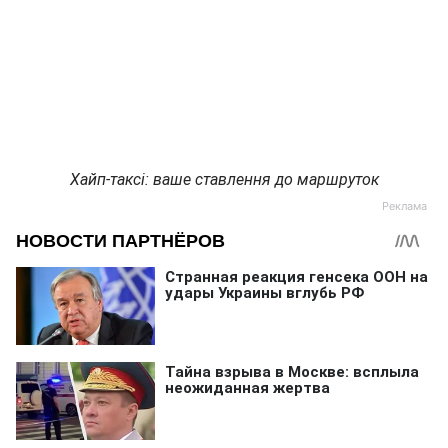
Хайп-таксі: ваше ставлення до маршруток