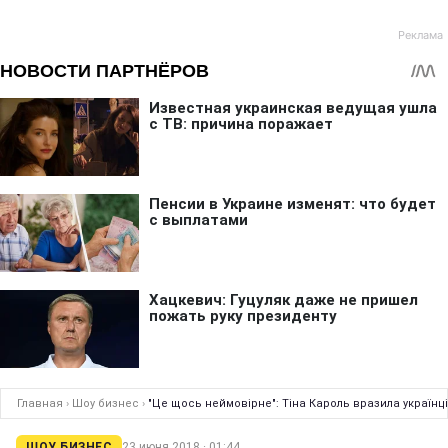
Главная
›
Шоу бизнес
›
"Це щось неймовірне": Тіна Кароль вразила українц
ШОУ БИЗНЕС
23 июня 2018 · 01:44