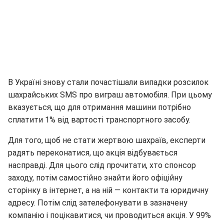
В Україні знову стали почастішали випадки розсилок
шахрайських SMS про виграш автомобіля. При цьому
вказується, що для отримання машини потрібно
сплатити 1% від вартості транспортного засобу.
Для того, щоб не стати жертвою шахраїв, експерти
радять переконатися, що акція відбувається
насправді. Для цього слід прочитати, хто спонсор
заходу, потім самостійно знайти його офіційну
сторінку в інтернет, а на ній — контакти та юридичну
адресу. Потім слід зателефонувати в зазначену
компанію і поцікавитися, чи проводиться акція. У 99%