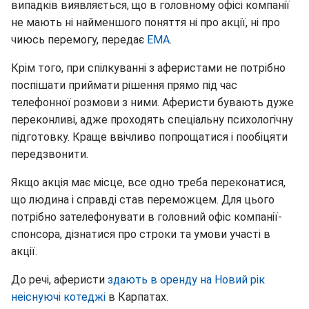
випадків виявляється, що в головному офісі компанії
не мають ні найменшого поняття ні про акції, ні про
чиюсь перемогу, передає
ЕМА
.
Крім того, при спілкуванні з аферистами не потрібно
поспішати приймати рішення прямо під час
телефонної розмови з ними. Аферисти бувають дуже
переконливі, адже проходять спеціальну психологічну
підготовку. Краще ввічливо попрощатися і пообіцяти
передзвонити.
Якщо акція має місце, все одно треба переконатися,
що людина і справді став переможцем. Для цього
потрібно зателефонувати в головний офіс компанії-
спонсора, дізнатися про строки та умови участі в
акції.
До речі, аферисти
здають в оренду на Новий рік
неіснуючі котеджі
в Карпатах.