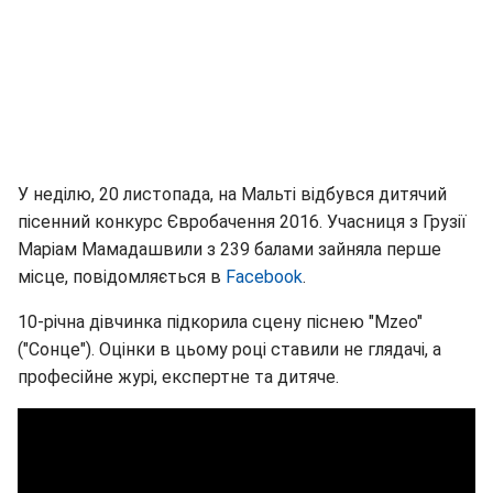
У неділю, 20 листопада, на Мальті відбувся дитячий
пісенний конкурс Євробачення 2016. Учасниця з Грузії
Маріам Мамадашвили з 239 балами зайняла перше
місце, повідомляється в
Facebook
.
10-річна дівчинка підкорила сцену піснею "Mzeo"
("Сонце"). Оцінки в цьому році ставили не глядачі, а
професійне журі, експертне та дитяче.