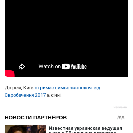
До речі, Київ
отримає символічні ключі від
Євробачення 2017
в січні.