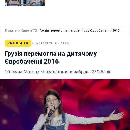
Главная
›
Кино и ТВ
›
Грузія перемогла на дитячому Євробаченні 2016
КИНО И ТВ
20 ноября 2016 · 20:44
Грузія перемогла на дитячому
Євробаченні 2016
10-річна Маріам Мамадашвили набрала 239 балів