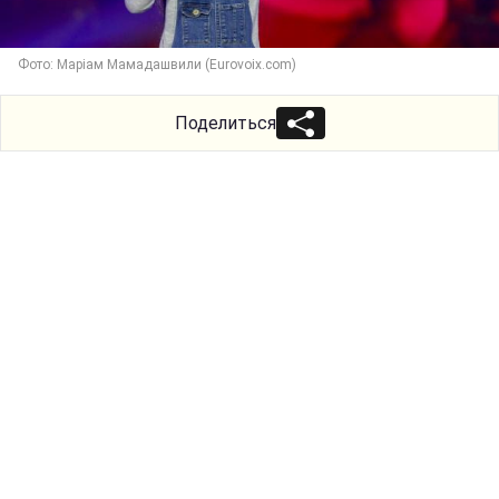
Фото: Маріам Мамадашвили (Eurovoix.com)
Поделиться