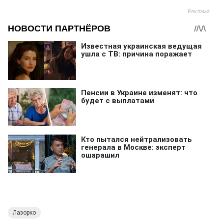
Лазорко