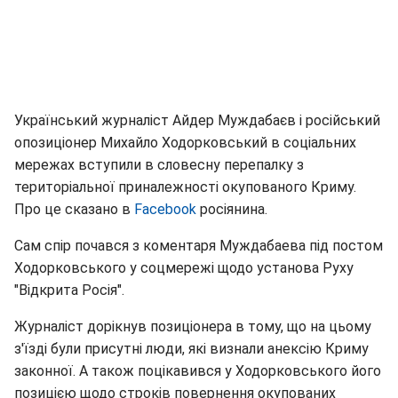
Український журналіст Айдер Муждабаєв і російський
опозиціонер Михайло Ходорковський в соціальних
мережах вступили в словесну перепалку з
територіальної приналежності окупованого Криму.
Про це сказано в
Facebook
росіянина.
Сам спір почався з коментаря Муждабаева під постом
Ходорковського у соцмережі щодо установа Руху
"Відкрита Росія".
Журналіст дорікнув позиціонера в тому, що на цьому
з'їзді були присутні люди, які визнали анексію Криму
законної. А також поцікавився у Ходорковського його
позицією щодо строків повернення окупованих