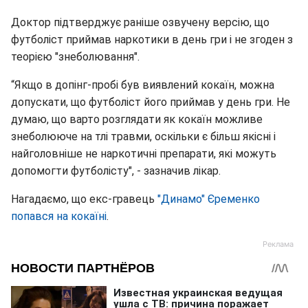
Доктор підтверджує раніше озвучену версію, що
футболіст приймав наркотики в день гри і не згоден з
теорією "знеболювання".
“Якщо в допінг-пробі був виявлений кокаїн, можна
допускати, що футболіст його приймав у день гри. Не
думаю, що варто розглядати як кокаїн можливе
знеболююче на тлі травми, оскільки є більш якісні і
найголовніше не наркотичні препарати, які можуть
допомогти футболісту", - зазначив лікар.
Нагадаємо, що екс-гравець
"Динамо" Єременко
попався на кокаїні
.