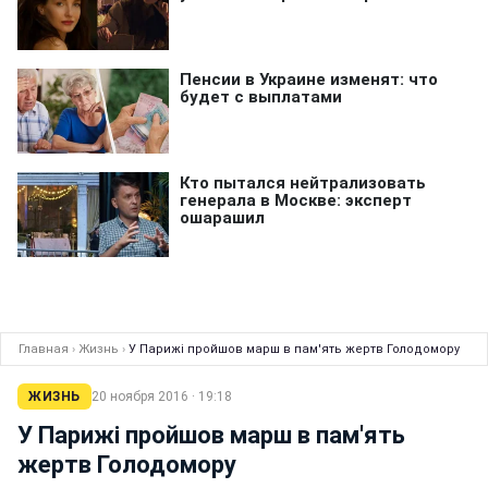
Главная
›
Жизнь
›
У Парижі пройшов марш в пам'ять жертв Голодомору
ЖИЗНЬ
20 ноября 2016 · 19:18
У Парижі пройшов марш в пам'ять
жертв Голодомору