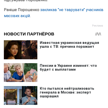
Раніше Порошенко
закликав "не таврувати" учасників
масових акцій
.