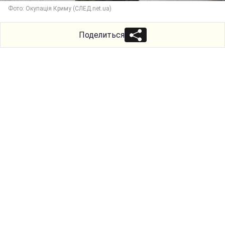
Фото: Окупація Криму (СЛЕД.net.ua)
Поделиться