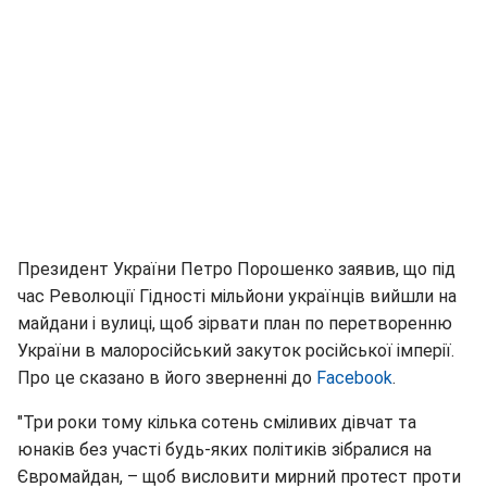
Президент України Петро Порошенко заявив, що під
час Революції Гідності мільйони українців вийшли на
майдани і вулиці, щоб зірвати план по перетворенню
України в малоросійський закуток російської імперії.
Про це сказано в його зверненні до
Facebook
.
"Три роки тому кілька сотень сміливих дівчат та
юнаків без участі будь-яких політиків зібралися на
Євромайдан, – щоб висловити мирний протест проти