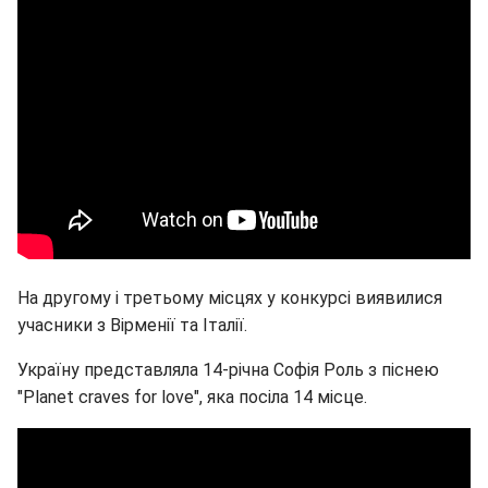
На другому і третьому місцях у конкурсі виявилися
учасники з Вірменії та Італії.
Україну представляла 14-річна Софія Роль з піснею
"Planet craves for love", яка посіла 14 місце.