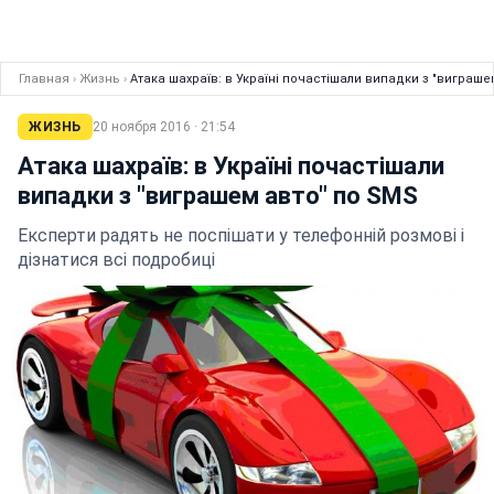
Главная
›
Жизнь
›
Атака шахраїв: в Україні почастішали випадки з "виграше
ЖИЗНЬ
20 ноября 2016 · 21:54
Атака шахраїв: в Україні почастішали
випадки з "виграшем авто" по SMS
Експерти радять не поспішати у телефонній розмові і
дізнатися всі подробиці