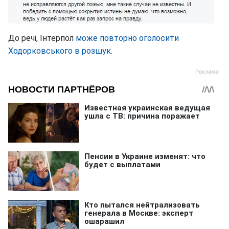
До речі, Інтерпол
може повторно оголосити
Ходорковського в розшук
.