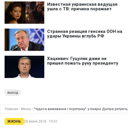
выход
Главная
›
Жизнь
›
"Чудеса виживання і порятунку": у лікарні Дніпра рятуют
ЖИЗНЬ
26 июня 2018 · 10:51