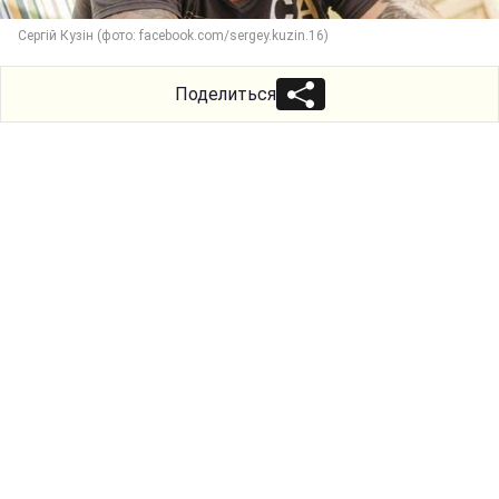
Сергій Кузін (фото: facebook.com/sergey.kuzin.16)
Поделиться