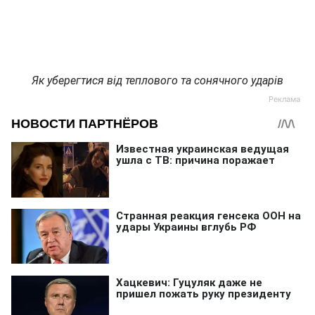
Як уберегтися від теплового та сонячного ударів