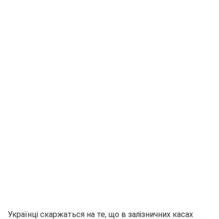
Українці скаржаться на те, що в залізничних касах