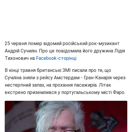
25 червня помер відомий російський рок-музикант
Андрій Сучилін. Про це повідомила його дружина Лідія
Тихонович на
Facebook-сторінці
.
В кінці травня британські ЗМІ писали про те, що
Сучіліна зняли з рейсу Амстердам - Гран-Канарія через
нестерпний запах, на прохання пасажирів. Літак
екстрено приземлився у португальському місті Фаро.