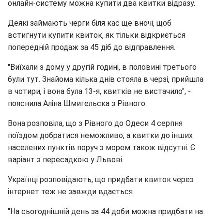
онлайн-систему можна купити два квитки відразу.
Деякі займають черги біля кас ще вночі, щоб
встигнути купити квиток, як тільки відкриється
попередній продаж за 45 діб до відправлення.
"Виїхали з дому у другій годині, в половині третього
були тут. Знайома кілька днів стояла в черзі, прийшла
в чотири, і вона була 13-я, квитків не вистачило", -
пояснила Аліна Шмигельска з Рівного.
Вона розповіла, що з Рівного до Одеси 4 серпня
поїздом добратися неможливо, а квитки до інших
населених пунктів поруч з морем також відсутні. Є
варіант з пересадкою у Львові.
Українці розповідають, що придбати квиток через
інтернет теж не завжди вдається.
"На сьогоднішній день за 44 доби можна придбати на