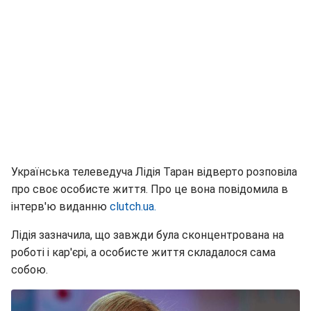
Українська телеведуча Лідія Таран відверто розповіла
про своє особисте життя. Про це вона повідомила в
інтерв'ю виданню
clutch.ua.
Лідія зазначила, що завжди була сконцентрована на
роботі і кар'єрі, а особисте життя складалося сама
собою.