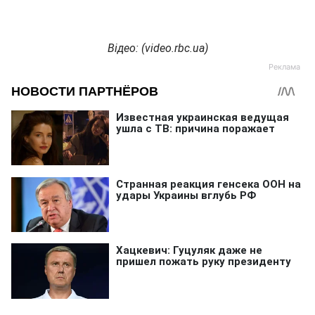
Відео: (video.rbc.ua)