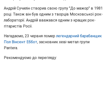
Андрій Сучилін створив свою групу "До мажор" в 1981
році. Також він був одним з творців Московської рок-
лабораторії. Андрій вважався одним з кращих рок-
гітаристів Росії.
Нагадаємо, 23 червня помер
легендарний барабанщик
Пол Вінсент Еббот
, засновник хеві-метал групи
Pantera.
Рекомендуємо до перегляду: