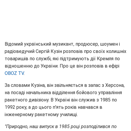
Відомий український музикант, продюсер, шоумен і
радіоведучий Сергій Кузін розповів про своїх колишніх
товаришів по службі, які підтримують дії Кремля по
відношенню до України. Про це він розповів в ефірі
OBOZ TV
.
За словами Кузіна, він звільняється в запас з Херсона,
на посаді начальника відділення бойового управління
ракетного дивізіону. В Україні він служив з 1985 по
1992 року, а до цього п'ять років навчався в
інженерному ракетному училищі.
"Природно, наш випуск в 1985 році розподілився по