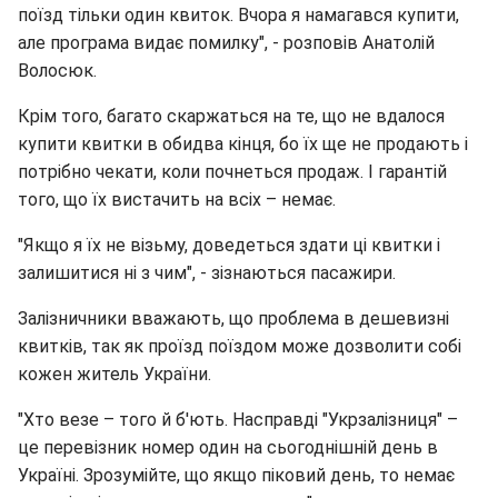
поїзд тільки один квиток. Вчора я намагався купити,
але програма видає помилку", - розповів Анатолій
Волосюк.
Крім того, багато скаржаться на те, що не вдалося
купити квитки в обидва кінця, бо їх ще не продають і
потрібно чекати, коли почнеться продаж. І гарантій
того, що їх вистачить на всіх – немає.
"Якщо я їх не візьму, доведеться здати ці квитки і
залишитися ні з чим", - зізнаються пасажири.
Залізничники вважають, що проблема в дешевизні
квитків, так як проїзд поїздом може дозволити собі
кожен житель України.
"Хто везе – того й б'ють. Насправді "Укрзалізниця" –
це перевізник номер один на сьогоднішній день в
Україні. Зрозумійте, що якщо піковий день, то немає