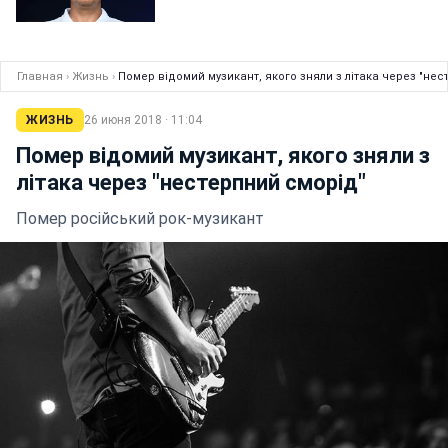
Главная
›
Жизнь
›
Помер відомий музикант, якого зняли з літака через "нес
ЖИЗНЬ
26 июня 2018 · 11:04
Помер відомий музикант, якого зняли з
літака через "нестерпний сморід"
Помер російський рок-музикант