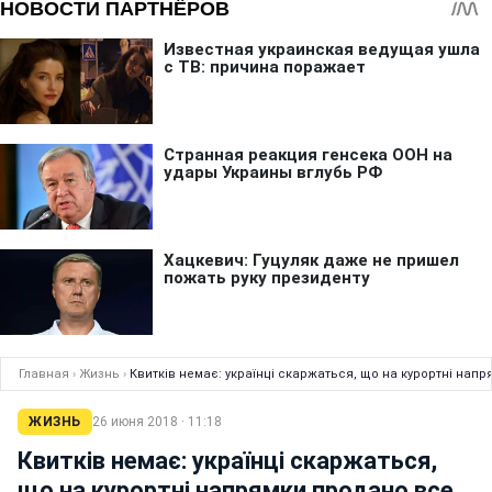
Главная
›
Жизнь
›
Квитків немає: українці скаржаться, що на курортні нап
ЖИЗНЬ
26 июня 2018 · 11:18
Квитків немає: українці скаржаться,
що на курортні напрямки продано все