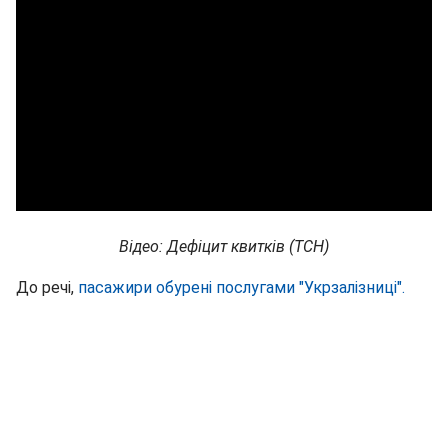
Відео: Дефіцит квитків (ТСН)
До речі,
пасажири обурені послугами "Укрзалізниці".