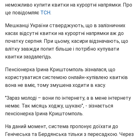
неможливо купити квитки на курортні напрямки. Про
це повідомляє
ТСН
.
Мешканці України стверджують, що в залізничних
касах відсутні квитки на курортні напрямки аж до
початку серпня. При цьому, касири відзначають, що
влітку завжди попит більше і потрібно купувати
квитки заздалегідь.
Пенсіонерка Ірина Криштомполь зізналася, що
користуватися системою онлайн-купівлею квитків
вона не вміє, тому змушена ходити в касу.
"Зараз молоді – вони по інтернету, а в мене інтернету
немає. Так місяць ходжу, шукаю", - зізнається
пенсіонерка Ірина Криштомполь.
На даний момент, система пропонує доїхати до
Генічеська та Бердянська тільки з пересадкою. Через