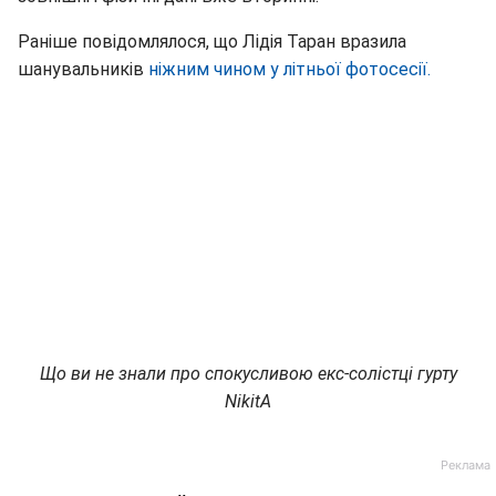
Раніше повідомлялося, що Лідія Таран вразила
шанувальників
ніжним чином у літньої фотосесії.
Що ви не знали про спокусливою екс-солістці гурту
NikitA