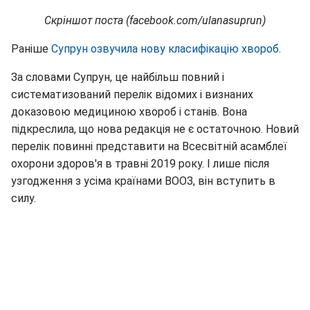
Скріншот поста (facebook.com/ulanasuprun)
Раніше
Супрун озвучила нову класифікацію хвороб
.
За словами Супрун, це найбільш повний і
систематизований перелік відомих і визнаних
доказовою медициною хвороб і станів. Вона
підкреслила, що нова редакція не є остаточною. Новий
перелік повинні представити на Всесвітній асамблеї
охорони здоров'я в травні 2019 року. І лише після
узгодження з усіма країнами ВООЗ, він вступить в
силу.