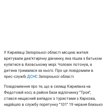
У Кирилівці Запорізької області місцеві жителі
врятували дев'ятирічну дівчинку, яка пішла з батьком
купатися в Азовському морі. Чоловік потонув, а
дитина трималася за нього. Про це повідомили в
прес-службі
ДСНС
Запорізької області.
Повідомлення про те, що в селищі Кирилівка на
Федотовій косі, в районі бази відпочинку "Троя",
стався нещасний випадок з туристами з Харкова,
надійшло в службу порятунку "101" 19 червня близько