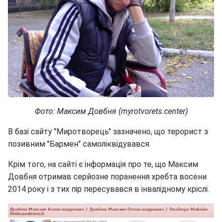
Фото: Максим Довбня (myrotvorets.center)
В базі сайту "Миротворець" зазначено, що терорист з
позивним "Бармен" самоліквідувався.
Крім того, на сайті є інформація про те, що Максим
Довбня отримав серйозне поранення хребта восени
2014 року і з тих пір пересувався в інвалідному кріслі.