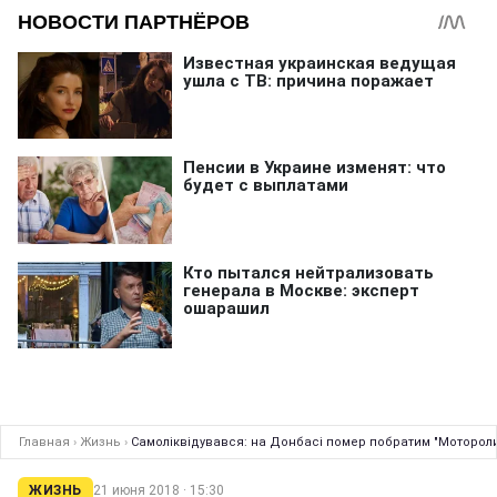
Главная
›
Жизнь
›
Самоліквідувався: на Донбасі помер побратим "Моторол
ЖИЗНЬ
21 июня 2018 · 15:30