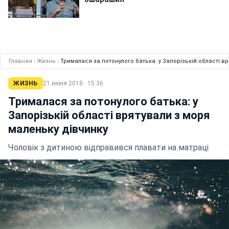
Главная
›
Жизнь
›
Трималася за потонулого батька: у Запорізькій області в
ЖИЗНЬ
21 июня 2018 · 15:36
Трималася за потонулого батька: у
Запорізькій області врятували з моря
маленьку дівчинку
Чоловік з дитиною відправився плавати на матраці