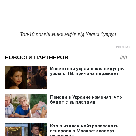
Топ-10 розвінчаних міфів від Уляни Супрун