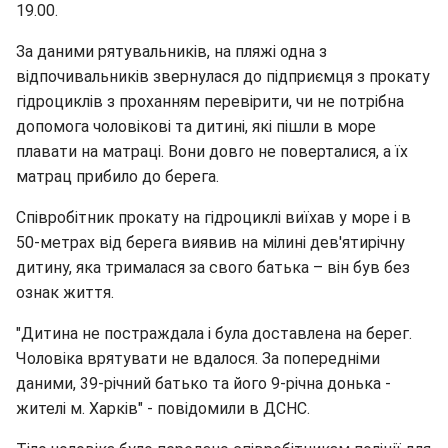
19.00.
За даними рятувальників, на пляжі одна з
відпочивальників звернулася до підприємця з прокату
гідроциклів з проханням перевірити, чи не потрібна
допомога чоловікові та дитині, які пішли в море
плавати на матраці. Вони довго не поверталися, а їх
матрац прибило до берега.
Співробітник прокату на гідроциклі виїхав у море і в
50-метрах від берега виявив на мілині дев'ятирічну
дитину, яка трималася за свого батька – він був без
ознак життя.
"Дитина не постраждала і була доставлена на берег.
Чоловіка врятувати не вдалося. За попередніми
даними, 39-річний батько та його 9-річна донька -
жителі м. Харків" - повідомили в ДСНС.