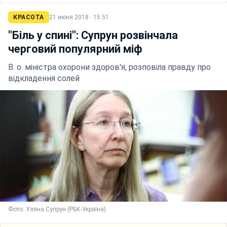
КРАСОТА
21 июня 2018 · 15:51
"Біль у спині": Супрун розвінчала
черговий популярний міф
В. о. міністра охорони здоров'я, розповіла правду про
відкладення солей
Фото: Уляна Супрун (РБК-Україна)