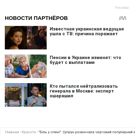
Главная
›
Красота
›
"Біль у спині": Супрун розвінчала черговий популярний 