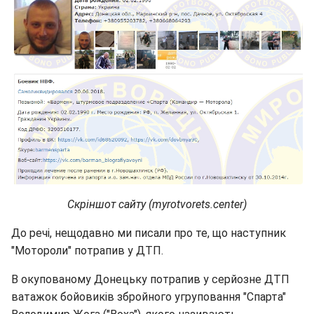
Скріншот сайту (myrotvorets.center)
До речі, нещодавно ми писали про те, що наступник
"Мотороли" потрапив у ДТП.
В окупованому Донецьку потрапив у серйозне ДТП
ватажок бойовиків збройного угруповання "Спарта"