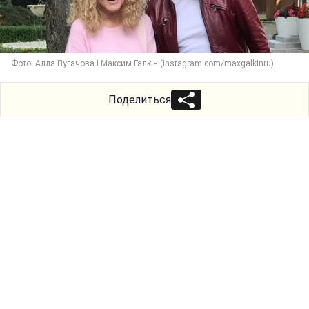
Фото: Алла Пугачова і Максим Галкін (instagram.com/maxgalkinru)
Поделиться