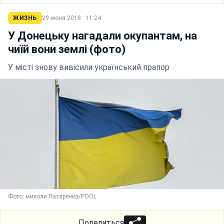
ЖИЗНЬ
29 июня 2018 · 11:24
У Донецьку нагадали окупантам, на
чиїй вони землі (фото)
У місті знову вивісили український прапор
Фото: миколи Лазаренка/POOL
Поделиться