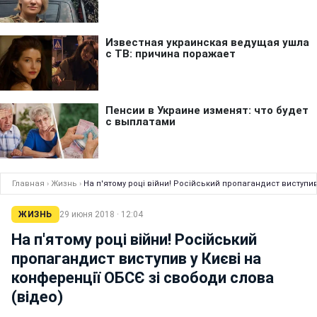
Главная
›
Жизнь
›
На п'ятому році війни! Російський пропагандист виступив
ЖИЗНЬ
29 июня 2018 · 12:04
На п'ятому році війни! Російський
пропагандист виступив у Києві на
конференції ОБСЄ зі свободи слова
(відео)