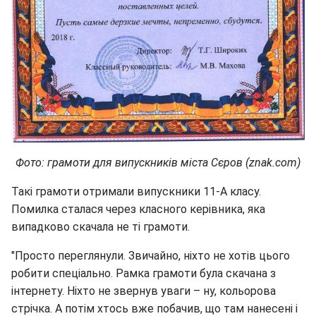
Фото: грамоти для випускників міста Сєров (znak.com)
Такі грамоти отримали випускники 11-А класу.
Помилка сталася через класного керівника, яка
випадково скачала не ті грамоти.
"Просто переглянули. Звичайно, ніхто не хотів цього
робити спеціально. Рамка грамоти була скачана з
інтернету. Ніхто не звернув уваги – ну, кольорова
стрічка. А потім хтось вже побачив, що там нанесені і