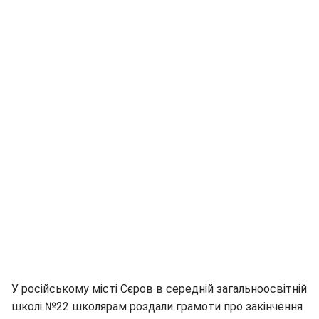
У російському місті Сєров в середній загальноосвітній
школі №22 школярам роздали грамоти про закінчення