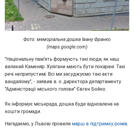
Фото: меморіальна дошка Івану Франко
(maps.google.com)
"Національну пам'ять формують такі люди, як наш
великий Каменяр. Хулігани мають бути покарані. Такі
речі неприпустимі. Всі ми засуджуємо такі акти
вандалізму", - заявив в. о. директора департаменту
"Адміністрації міського голови" Євген Бойко.
Як інформує міськрада, дошка буде відновлена на
кошти громади.
Нагадаємо, у Львові провели
марш в підтримку ромів
.