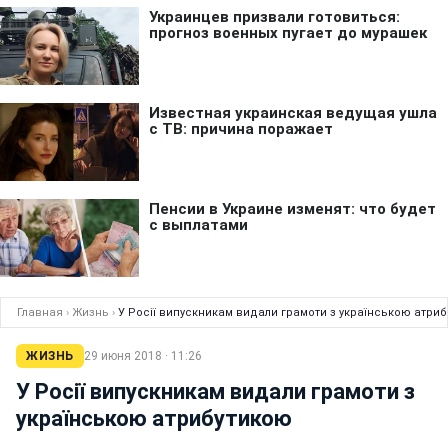
Главная
›
Жизнь
›
У Росії випускникам видали грамоти з українською атри
ЖИЗНЬ
29 июня 2018 · 11:26
У Росії випускникам видали грамоти з
українською атрибутикою