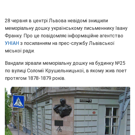
28 червня в центрі Львова невідомі знищили
меморіальну дошку українському письменнику Івану
Франку. Про це повідомляє інформаційне агентство
УНІАН
з посиланням на прес-службу Львівської
міської ради.
Вандали зірвали меморіальну дошку на будинку №25
по вулиці Соломії Крушельницької, в якому жив поет
протягом 1878-1879 років.