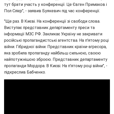
тут брати участь у конференції. Це Євген Примаков і
Пол Слієр", - заявив Буякевич під час конференції.
"Ще раз. В Києві. На конференції зі свободи слова.
Виступає представник департаменту преси та
інформації МЗС РФ. Закликає Україну не закривати
російські пропагандистські агентства. На п'ятому році
війни. Гібридної війни. Представник країни-агресора,
яка зробила пропаганду найбільш сильною, своєю
найпотужнішою зброєю. Представник департаменту
пропаганди Мордора. В Києві. На п'ятому році війни", -
підкреслив Бабченко.