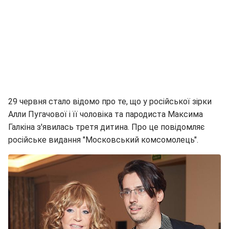
29 червня стало відомо про те, що у російської зірки
Алли Пугачової і її чоловіка та пародиста Максима
Галкіна з'явилась третя дитина. Про це повідомляє
російське видання "Московський комсомолець".