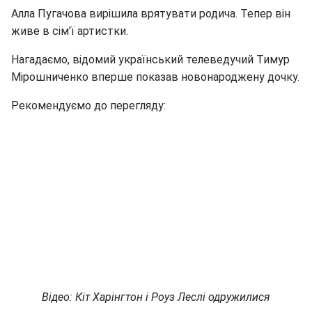
Алла Пугачова вирішила врятувати родича. Тепер він
живе в сім'ї артистки.
Нагадаємо, відомий український телеведучий Тимур
Мірошниченко вперше показав новонароджену дочку.
Рекомендуємо до перегляду:
Відео: Кіт Харінгтон і Роуз Леслі одружилися