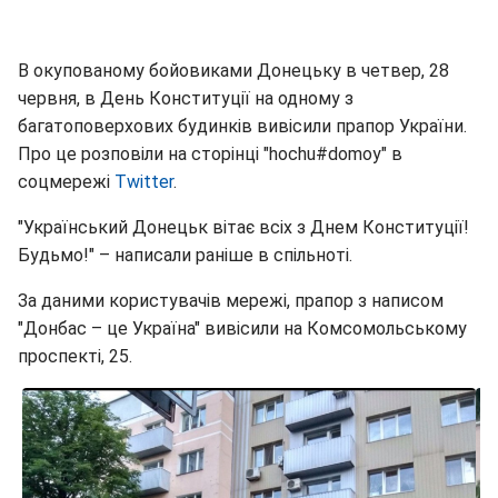
В окупованому бойовиками Донецьку в четвер, 28
червня, в День Конституції на одному з
багатоповерхових будинків вивісили прапор України.
Про це розповіли на сторінці "hochu#domoy" в
соцмережі
Twitter
.
"Український Донецьк вітає всіх з Днем Конституції!
Будьмо!" – написали раніше в спільноті.
За даними користувачів мережі, прапор з написом
"Донбас – це Україна" вивісили на Комсомольському
проспекті, 25.