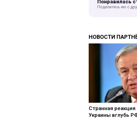
Понравилась с
Поделитесь ею с др