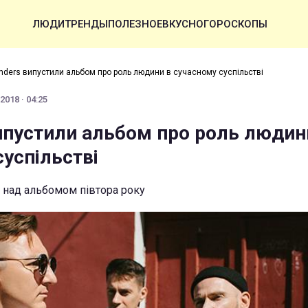
ЛЮДИ
ТРЕНДЫ
ПОЛЕЗНОЕ
ВКУСНО
ГОРОСКОПЫ
inders випустили альбом про роль людини в сучасному суспільстві
2018 · 04:25
випустили альбом про роль людин
успільстві
 над альбомом півтора року