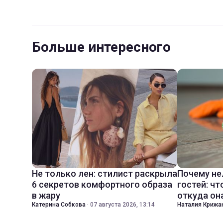
Больше интересного
Не только лен: стилист раскрыла
Почему не
6 секретов комфортного образа
гостей: чт
в жару
откуда он
Катерина Собкова
·
07 августа 2026, 13:14
Наталия Крижа