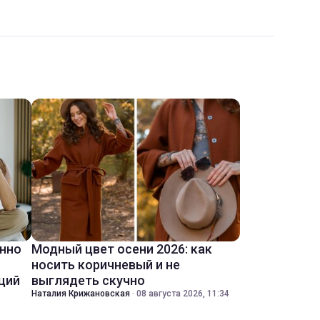
енно
Модный цвет осени 2026: как
носить коричневый и не
ций
выглядеть скучно
Наталия Крижановская
·
08 августа 2026, 11:34