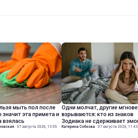
льзя мыть пол после
Одни молчат, другие мгнов
о значит эта примета и
взрываются: кто из знаков
а взялась
Зодиака не сдерживает эмо
новская
·
07 августа 2026, 13:55
Катерина Собкова
·
07 августа 2026, 11:43