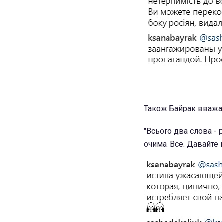
Також Байрак вважає
"Всього два слова - 
очима. Все. Давайте 