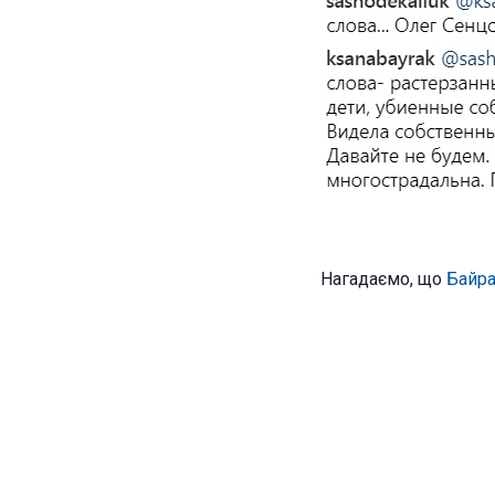
Нагадаємо, що
Байра