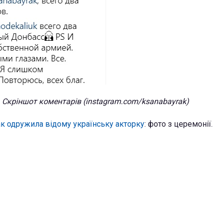
Скріншот коментарів (instagram.com/ksanabayrak)
к одружила відому українську акторку
: фото з церемонії.