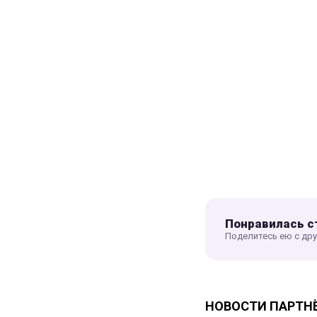
Понравилась с
Поделитесь ею с др