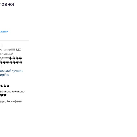
оловної