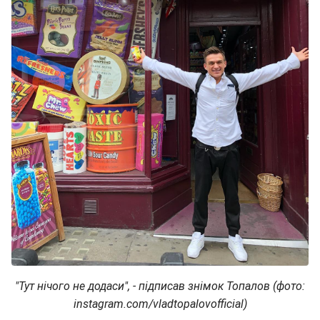
"Тут нічого не додаси", - підписав знімок Топалов (фото:
instagram.com/vladtopalovofficial)