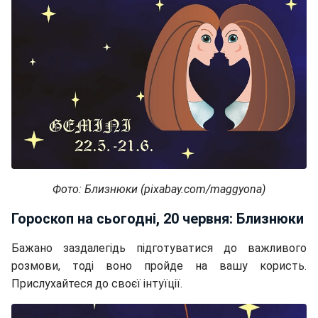
Фото: Близнюки (pixabay.com/maggyona)
Гороскоп на сьогодні, 20 червня: Близнюки
Бажано заздалегідь підготуватися до важливого
розмови, тоді воно пройде на вашу користь.
Прислухайтеся до своєї інтуїції.