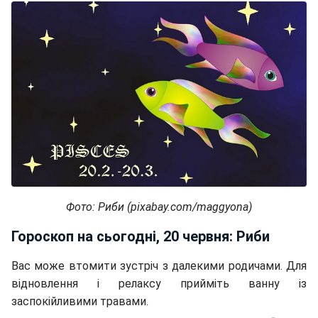
Фото: Риби (pixabay.com/maggyona)
Гороскоп на сьогодні, 20 червня: Риби
Вас може втомити зустріч з далекими родичами. Для
відновлення і релаксу прийміть ванну із
заспокійливими травами.