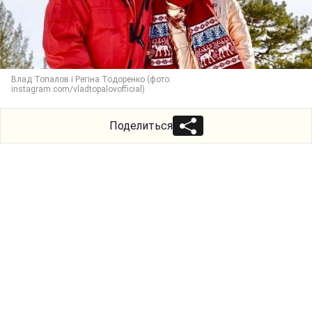
Влад Топалов і Регіна Тодоренко (фото:
instagram.com/vladtopalovofficial)
Поделиться