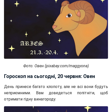
Фото: Овен (pixabay.com/maggyona)
Гороскоп на сьогодні, 20 червня: Овен
День принесе багато клопоту, але не всі вони будуть
неприємними. Вам доведеться попітніти, щоб
отримати гідну винагороду.