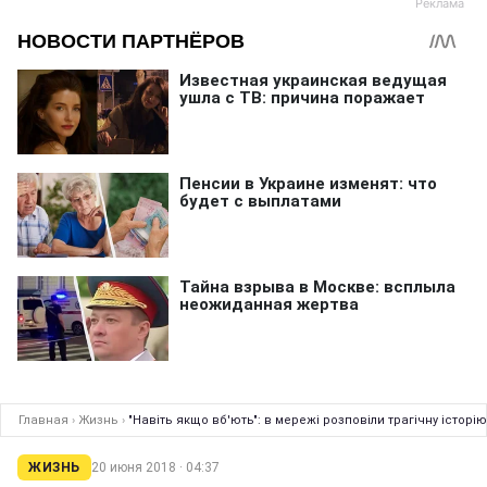
Главная
›
Жизнь
›
"Навіть якщо вб'ють": в мережі розповіли трагічну історію 
ЖИЗНЬ
20 июня 2018 · 04:37