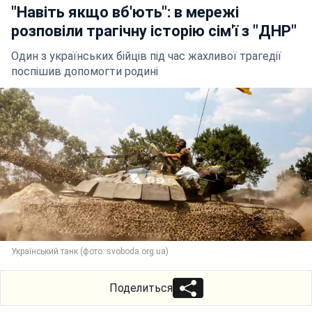
"Навіть якщо вб'ють": в мережі
розповіли трагічну історію сім'ї з "ДНР"
Один з українських бійців під час жахливої трагедії
поспішив допомогти родині
Український танк (фото: svoboda.org.ua)
Поделиться