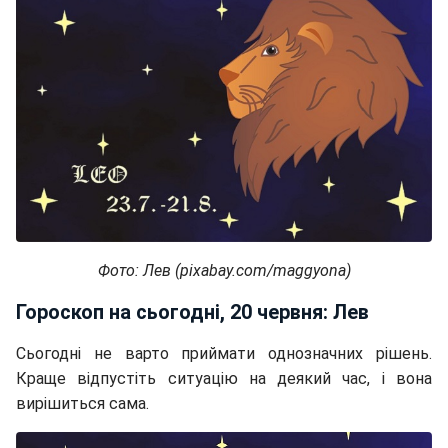
Фото: Лев (pixabay.com/maggyona)
Гороскоп на сьогодні, 20 червня: Лев
Сьогодні не варто приймати однозначних рішень.
Краще відпустіть ситуацію на деякий час, і вона
вирішиться сама.