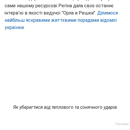
саме нашому ресурсові Регіна дала своє останнє
інтерв'ю в якості ведучої "Орла и Решки".
Ділимося
найбільш яскравими життєвими порадами відомої
українки
.
Як уберегтися від теплового та сонячного ударів