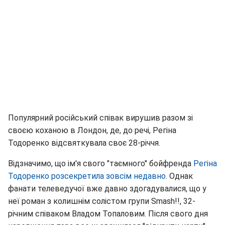
Популярний російський співак вирушив разом зі
своєю коханою в Лондон, де, до речі, Регіна
Тодоренко відсвяткувала своє 28-річчя.
Відзначимо, що ім'я свого "таємного" бойфренда
Регіна
Тодоренко розсекретила зовсім недавно
. Однак
фанати телеведучої вже давно здогадувалися, що у
неї роман з колишнім солістом групи Smash!!, 32-
річним співаком Владом Топаловим. Після свого дня