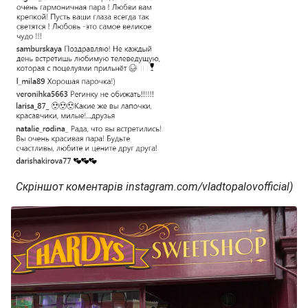
Скріншот коментарів instagram.com/vladtopalovofficial)