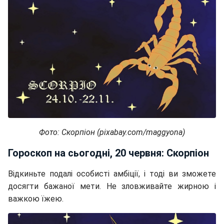
Фото: Скорпіон (pixabay.com/maggyona)
Гороскоп на сьогодні, 20 червня: Скорпіон
Відкиньте подалі особисті амбіції, і тоді ви зможете
досягти бажаної мети. Не зловживайте жирною і
важкою їжею.