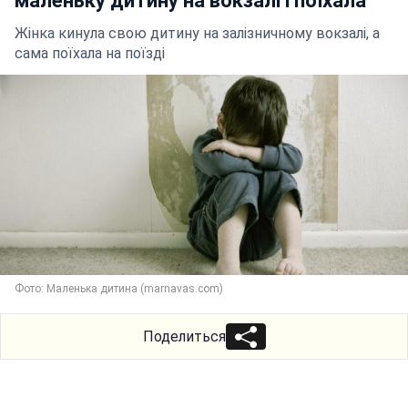
маленьку дитину на вокзалі і поїхала
Жінка кинула свою дитину на залізничному вокзалі, а
сама поїхала на поїзді
Фото: Маленька дитина (marnavas.com)
Поделиться