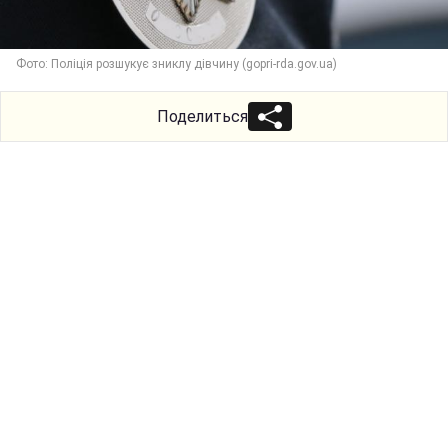
Фото: Поліція розшукує зниклу дівчину (gopri-rda.gov.ua)
Поделиться