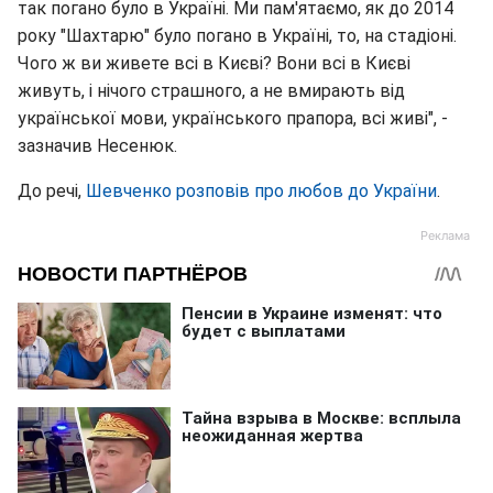
так погано було в Україні. Ми пам'ятаємо, як до 2014
року "Шахтарю" було погано в Україні, то, на стадіоні.
Чого ж ви живете всі в Києві? Вони всі в Києві
живуть, і нічого страшного, а не вмирають від
української мови, українського прапора, всі живі", -
зазначив Несенюк.
До речі,
Шевченко розповів про любов до України
.