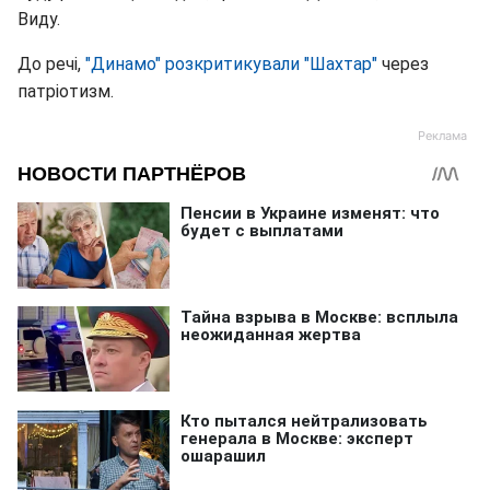
Виду.
До речі,
"Динамо" розкритикували "Шахтар"
через
патріотизм.