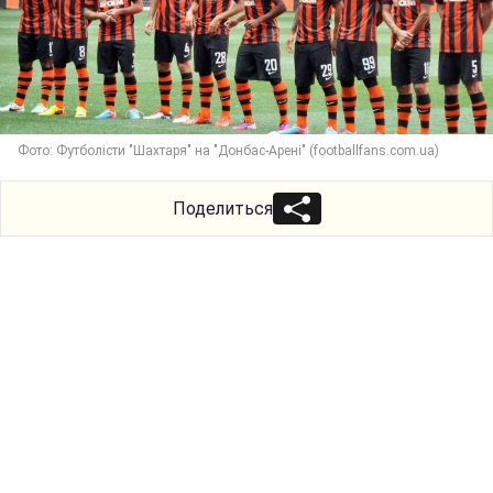
Фото: Футболісти "Шахтаря" на "Донбас-Арені" (footballfans.com.ua)
Поделиться