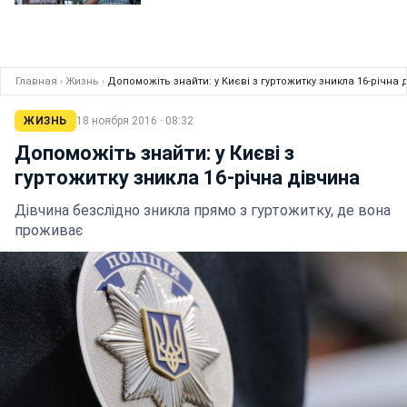
Главная
›
Жизнь
›
Допоможіть знайти: у Києві з гуртожитку зникла 16-річна 
ЖИЗНЬ
18 ноября 2016 · 08:32
Допоможіть знайти: у Києві з
гуртожитку зникла 16-річна дівчина
Дівчина безслідно зникла прямо з гуртожитку, де вона
проживає