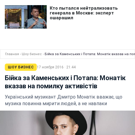
Главная
›
Шоу бизнес
›
Бійка за Каменських і Потапа: Монатік вказав на пом
ШОУ БИЗНЕС
17 ноября 2016 · 21:44
Бійка за Каменських і Потапа: Монатік
вказав на помилку активістів
Український музикант Дмитро Монатік вважає, що
музика повинна мирити людей, а не навпаки