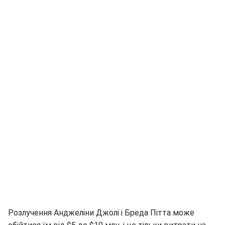
Розлучення Анджеліни Джолі і Бреда Пітта може