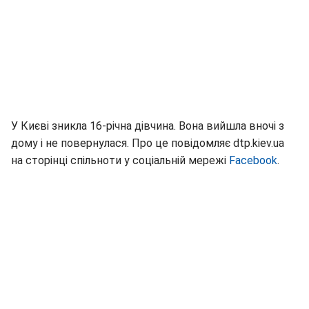
У Києві зникла 16-річна дівчина. Вона вийшла вночі з
дому і не повернулася. Про це повідомляє dtp.kiev.ua
на сторінці спільноти у соціальній мережі
Facebook
.