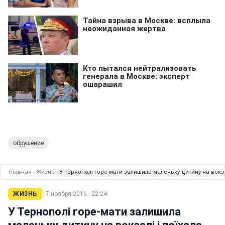
обрушение
Главная
›
Жизнь
›
У Тернополі горе-мати залишила маленьку дитину на вокза
ЖИЗНЬ
17 ноября 2016 · 22:24
У Тернополі горе-мати залишила