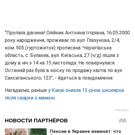
"Пропала дівчина! Олійник Антоніна Ігорівна, 16.05.2000
року народження, проживає по вул. Глазунова, 2/4,
ком. 505 (гуртожиток) прописана: Чернігівська
область, с. Булахив, вул. Київська, 27 (ч/д) пішла з
дому в ніч з 14 на 15 листопада. Не повернулася.
Останній раз була в кіоску по продажу квітів по вул.
Саксаганського, 123", - йдеться в повідомленні.
Нагадаємо, раніше
у Києві зникла 13-річна школярка
після сварки з мамою
.