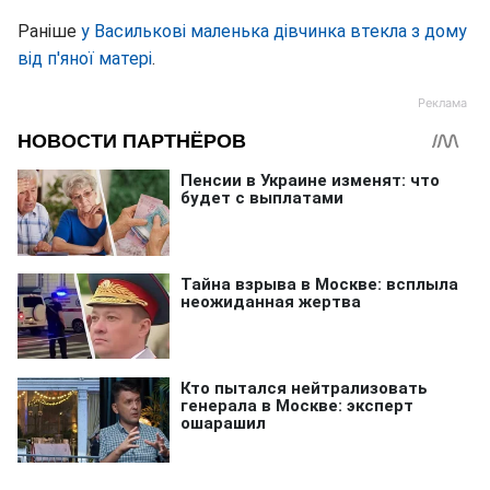
Раніше
у Василькові маленька дівчинка втекла з дому
від п'яної матері
.