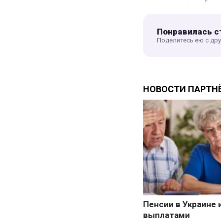
Понравилась с
Поделитесь ею с др