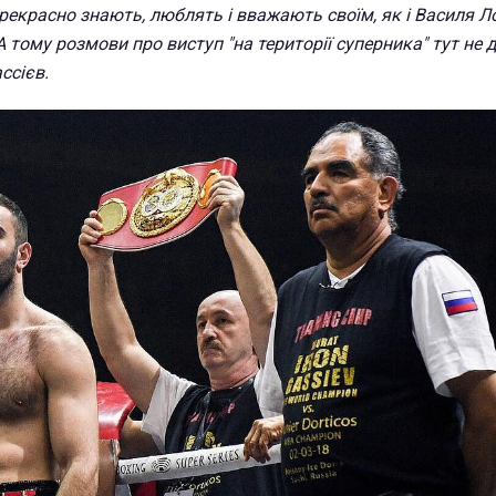
прекрасно знають, люблять і вважають своїм, як і Василя 
А тому розмови про виступ "на території суперника" тут не 
ассієв.