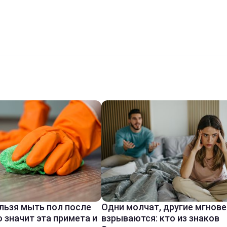
льзя мыть пол после
Одни молчат, другие мгнов
о значит эта примета и
взрываются: кто из знаков