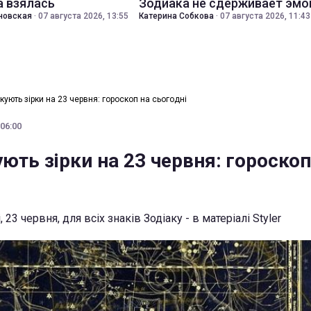
а взялась
Зодиака не сдерживает эмо
новская
·
07 августа 2026, 13:55
Катерина Собкова
·
07 августа 2026, 11:43
ують зірки на 23 червня: гороскоп на сьогодні
 06:00
ть зірки на 23 червня: гороскоп
 23 червня, для всіх знаків Зодіаку - в матеріалі Styler