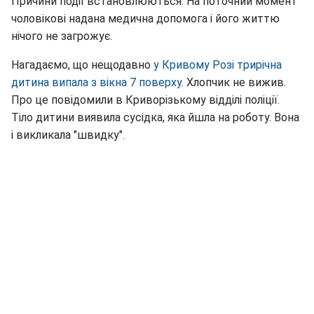
Причини події встановлюються. На поточний момент
чоловікові надана медична допомога і його життю
нічого не загрожує.
Нагадаємо, що нещодавно
у Кривому Розі трирічна
дитина випала з вікна 7 поверху
. Хлопчик не вижив.
Про це повідомили в Криворізькому відділі поліції.
Тіло дитини виявила сусідка, яка йшла на роботу. Вона
і викликала "швидку".