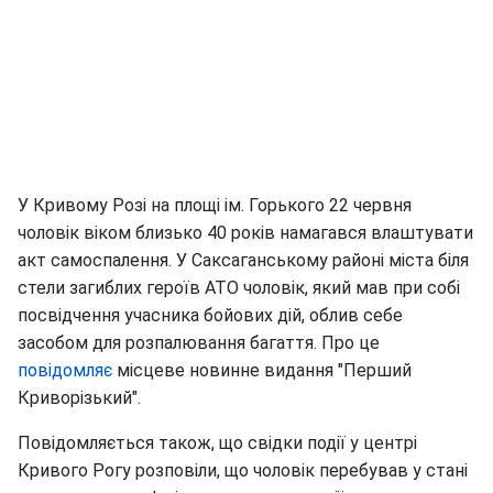
У Кривому Розі на площі ім. Горького 22 червня
чоловік віком близько 40 років намагався влаштувати
акт самоспалення. У Саксаганському районі міста біля
стели загиблих героїв АТО чоловік, який мав при собі
посвідчення учасника бойових дій, облив себе
засобом для розпалювання багаття. Про це
повідомляє
місцеве новинне видання "Перший
Криворізький".
Повідомляється також, що свідки події у центрі
Кривого Рогу розповіли, що чоловік перебував у стані