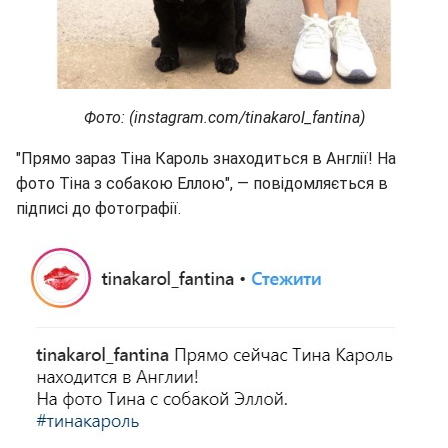
Фото: (instagram.com/tinakarol_fantina)
"Прямо зараз Тіна Кароль знаходиться в Англії! На
фото Тіна з собакою Еллою", — повідомляється в
підписі до фотографії.