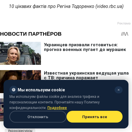
10 цікавих фактів про Регіна Тодоренко (video.rbc.ua)
🍪
Мы используем cookie
✕
Мы используем файлы cookie для анализа трафика и
персонализации контента. Прочитайте нашу Политику
конфиденциальности.
Подробнее
Отклонить
Принять все
Укрэкоресурсы