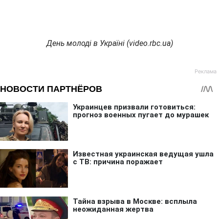
День молоді в Україні (video.rbc.ua)