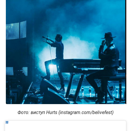
Фото: виступ Hurts (instagram.com/belivefest)