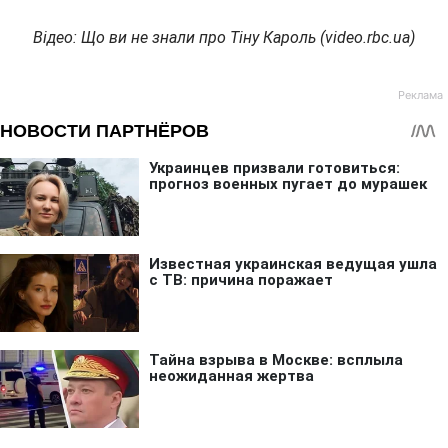
Відео: Що ви не знали про Тіну Кароль (video.rbc.ua)