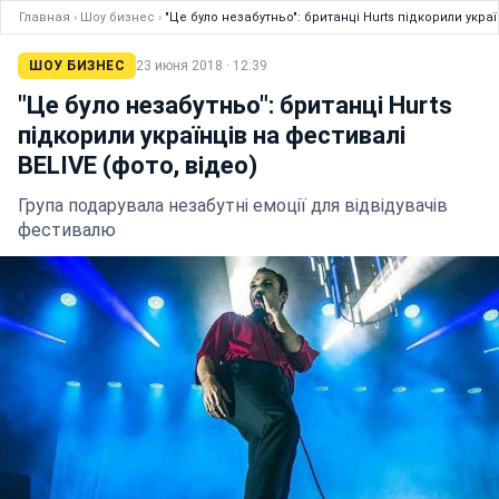
Главная
›
Шоу бизнес
›
"Це було незабутньо": британці Hurts підкорили украї
ШОУ БИЗНЕС
23 июня 2018 · 12:39
"Це було незабутньо": британці Hurts
підкорили українців на фестивалі
BELIVE (фото, відео)
Група подарувала незабутні емоції для відвідувачів
фестивалю