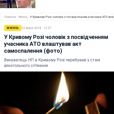
Главная
›
Жизнь
›
У Кривому Розі чоловік з посвідченням учасника АТО вл
ЖИЗНЬ
23 июня 2018 · 12:27
У Кривому Розі чоловік з посвідченням
учасника АТО влаштував акт
самоспалення (фото)
Винуватець НП в Кривому Розі перебував у стані
алкогольного сп'яніння