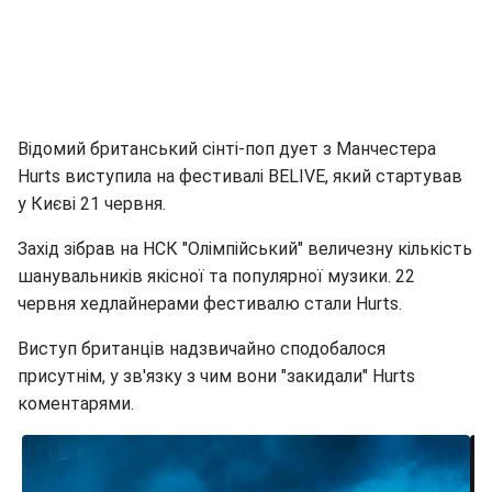
Відомий британський сінті-поп дует з Манчестера
Hurts виступила на фестивалі BELIVE, який стартував
у Києві 21 червня.
Захід зібрав на НСК "Олімпійський" величезну кількість
шанувальників якісної та популярної музики. 22
червня хедлайнерами фестивалю стали Hurts.
Виступ британців надзвичайно сподобалося
присутнім, у зв'язку з чим вони "закидали" Hurts
коментарями.