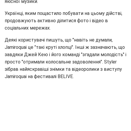
якісної музики.
Українці, яким пощастило побувати на цьому дійстві,
продовжують активно ділитися фото і відео в
соціальних мережах.
Деякі користувачі пишуть, що "навіть не думали,
Jamiroquai це "такі круті хлопці". Інші ж зазначають, що
завдяки Джей Кею і його команді "згадали молодість" і
просто "отримали колосальне задоволення". Styler
зібрав найяскравіші знімки та відеоролики з виступу
Jamiroquai на фестивалі BELIVE.