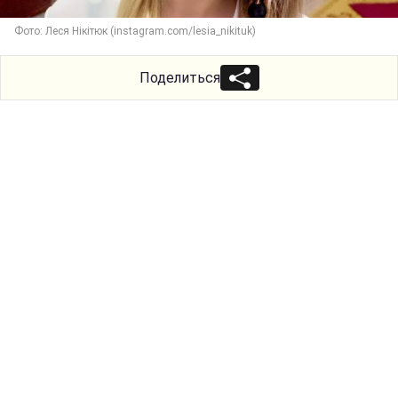
Фото: Леся Нікітюк (instagram.com/lesia_nikituk)
Поделиться