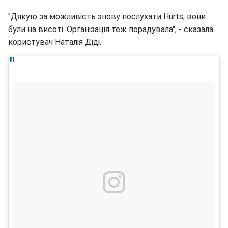
"Дякую за можливість знову послухати Hurts, вони
були на висоті. Організація теж порадувала", - сказала
користувач Наталія Діді.