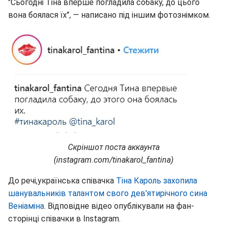
"Сьогодні Тіна вперше погладила собаку, до цього
вона боялася їх", — написано під іншим фотознімком.
Скріншот поста аккаунта
(instagram.com/tinakarol_fantina)
До речі,українська співачка
Тіна Кароль захопила
шанувальників талантом свого дев'ятирічного сина
Веніаміна
. Відповідне відео опублікували на фан-
сторінці співачки в Instagram.