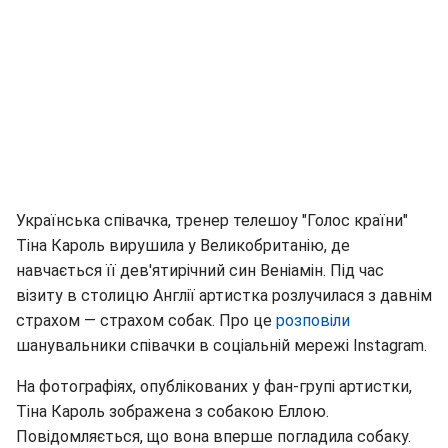
Українська співачка, тренер телешоу "Голос країни"
Тіна Кароль вирушила у Великобританію, де
навчається її дев'ятирічний син Веніамін. Під час
візиту в столицю Англії артистка розлучилася з давнім
страхом — страхом собак. Про це
розповіли
шанувальники співачки в соціальній мережі Instagram.
На фотографіях, опублікованих у фан-групі артистки,
Тіна Кароль зображена з собакою Еллою.
Повідомляється, що вона вперше погладила собаку.