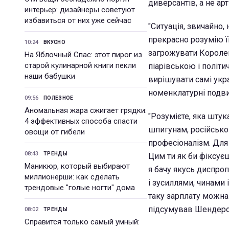
диверсантів, а не ар
интерьер: дизайнеры советуют
избавиться от них уже сейчас
"Ситуація, звичайно,
прекрасно розумію ї
10:24
ВКУСНО
загрожувати Королева
На Яблочный Спас: этот пирог из
старой кулинарной книги пекли
піарівською і політи
наши бабушки
вирішувати самі укра
номенклатурні подвиг
09:56
ПОЛЕЗНОЕ
Аномальная жара сжигает грядки:
"Розумієте, яка штук
4 эффективных способа спасти
шпигунам, російськом
овощи от гибели
професіоналізм. Для 
08:43
ТРЕНДЫ
Цим ти як би фіксуєш
Маникюр, который выбирают
я бачу якусь диспроп
миллионерши: как сделать
і зусиллями, чинами і
трендовые "голые ногти" дома
таку зарплату можна 
підсумував Шендеро
08:02
ТРЕНДЫ
Справится только самый умный: