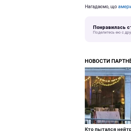
Нагадаємо, що
амери
Понравилась с
Поделитесь ею с др