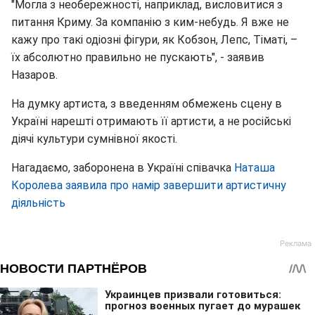
"Могла з необережності, наприклад, висловитися з
питання Криму. За компанію з ким-небудь. Я вже не
кажу про такі одіозні фігури, як Кобзон, Лепс, Тіматі, –
їх абсолютно правильно не пускають", - заявив
Назаров.
На думку артиста, з введенням обмежень сцену в
Україні нарешті отримають її артисти, а не російські
діячі культури сумнівної якості.
Нагадаємо, заборонена в Україні співачка
Наташа
Королева заявила про намір завершити артистичну
діяльність