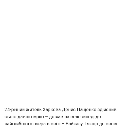
24-річний житель Харкова Денис Пащенко здійснив
свою давню мрію – доїхав на велосипеді до
найглибшого озера в світі – Байкалу. І якщо до своєї