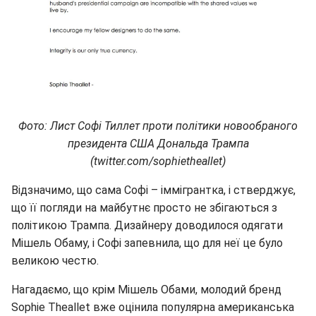
Фото: Лист Софі Тиллет проти політики новообраного
президента США Дональда Трампа
(twitter.com/sophietheallet)
Відзначимо, що сама Софі – іммігрантка, і стверджує,
що її погляди на майбутнє просто не збігаються з
політикою Трампа. Дизайнеру доводилося одягати
Мішель Обаму, і Софі запевнила, що для неї це було
великою честю.
Нагадаємо, що крім Мішель Обами, молодий бренд
Sophie Theallet вже оцінила популярна американська