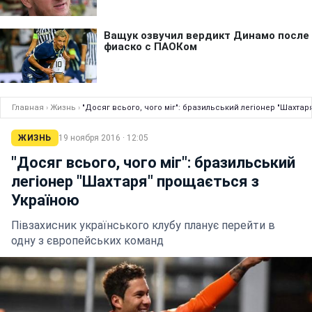
Главная
›
Жизнь
›
"Досяг всього, чого міг": бразильський легіонер "Шахта
ЖИЗНЬ
19 ноября 2016 · 12:05
"Досяг всього, чого міг": бразильський
легіонер "Шахтаря" прощається з
Україною
Півзахисник українського клубу планує перейти в
одну з європейських команд