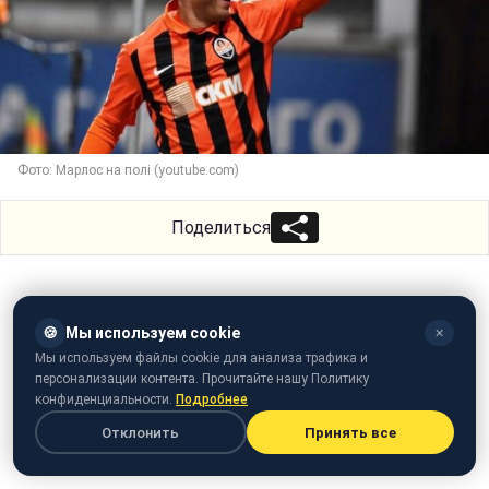
Фото: Марлос на полі (youtube.com)
Поделиться
🍪
Мы используем cookie
✕
Мы используем файлы cookie для анализа трафика и
персонализации контента. Прочитайте нашу Политику
конфиденциальности.
Подробнее
Отклонить
Принять все