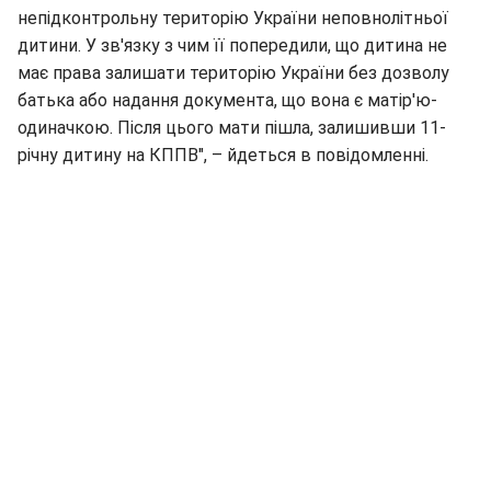
непідконтрольну територію України неповнолітньої
дитини. У зв'язку з чим її попередили, що дитина не
має права залишати територію України без дозволу
батька або надання документа, що вона є матір'ю-
одиначкою. Після цього мати пішла, залишивши 11-
річну дитину на КППВ", – йдеться в повідомленні.