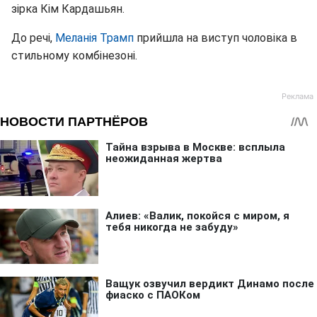
зірка Кім Кардашьян.
До речі,
Меланія Трамп
прийшла на виступ чоловіка в
стильному комбінезоні.