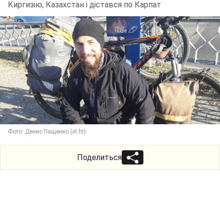
Киргизію, Казахстан і дістався по Карпат
Фото: Денис Пащенко (xt.ht)
Поделиться