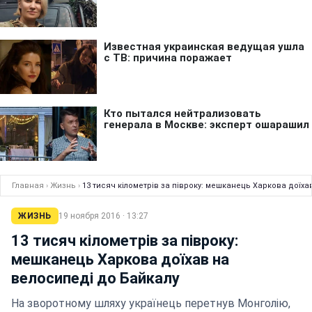
Главная
›
Жизнь
›
13 тисяч кілометрів за півроку: мешканець Харкова доїха
ЖИЗНЬ
19 ноября 2016 · 13:27
13 тисяч кілометрів за півроку:
мешканець Харкова доїхав на
велосипеді до Байкалу
На зворотному шляху українець перетнув Монголію,