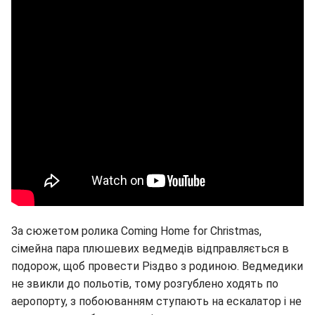
За сюжетом ролика Coming Home for Christmas,
сімейна пара плюшевих ведмедів відправляється в
подорож, щоб провести Різдво з родиною. Ведмедики
не звикли до польотів, тому розгублено ходять по
аеропорту, з побоюванням ступають на ескалатор і не