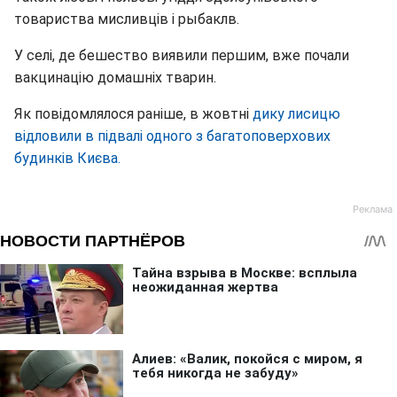
товариства мисливців і рыбаклв.
У селі, де бешество виявили першим, вже почали
вакцинацію домашніх тварин.
Як повідомлялося раніше, в жовтні
дику лисицю
відловили в підвалі одного з багатоповерхових
будинків Києва.