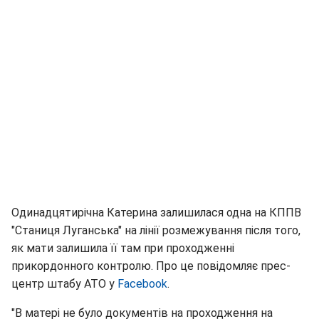
Одинадцятирічна Катерина залишилася одна на КППВ
"Станиця Луганська" на лінії розмежування після того,
як мати залишила її там при проходженні
прикордонного контролю. Про це повідомляє прес-
центр штабу АТО у
Facebook
.
"В матері не було документів на проходження на