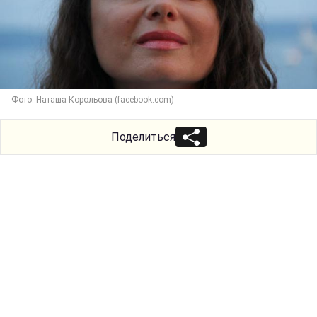
Фото: Наташа Корольова (facebook.com)
Поделиться