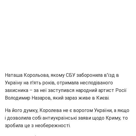
Наташа Корольова, якому СБУ заборонила в'їзд в
Україну на п'ять років, отримала несподіваного
захисника – за неї заступився народний артист Росії
Володимир Назаров, який зараз живе в Києві.
На його думку, Королева не є ворогом України, а якщо
і дозволила собі антиукраїнські заяви щодо Криму, то
зробила це з необережності.