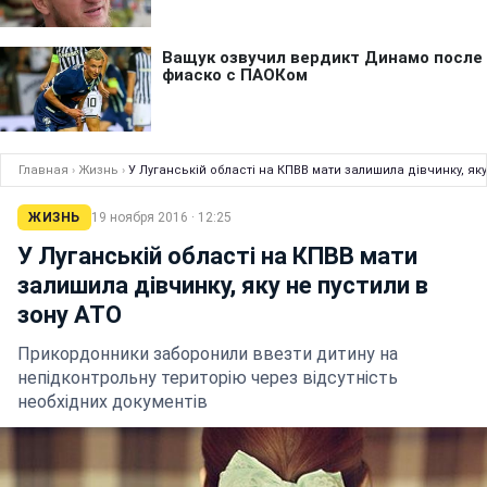
Главная
›
Жизнь
›
У Луганській області на КПВВ мати залишила дівчинку, яку
ЖИЗНЬ
19 ноября 2016 · 12:25
У Луганській області на КПВВ мати
залишила дівчинку, яку не пустили в
зону АТО
Прикордонники заборонили ввезти дитину на
непідконтрольну територію через відсутність
необхідних документів