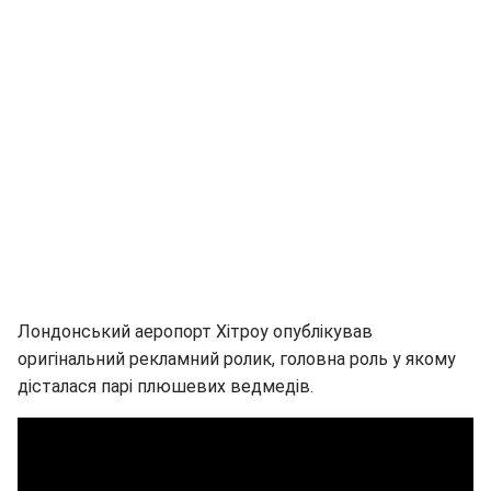
Лондонський аеропорт Хітроу опублікував
оригінальний рекламний ролик, головна роль у якому
дісталася парі плюшевих ведмедів.