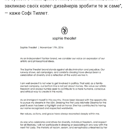
закликаю своїх колег-дизайнерів зробити те ж саме",
— каже Софі Тиллет.