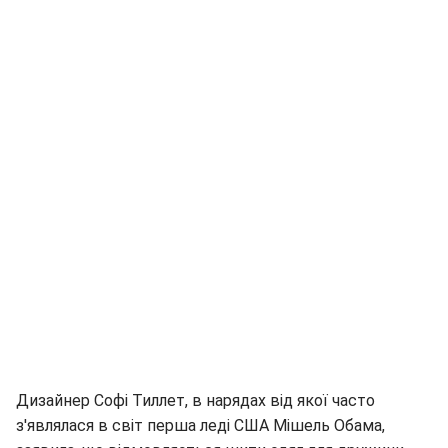
Дизайнер Софі Тиллет, в нарядах від якої часто
з'являлася в світ перша леді США Мішель Обама,