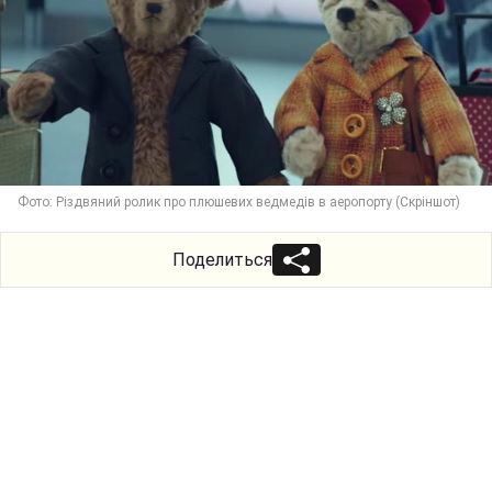
Фото: Різдвяний ролик про плюшевих ведмедів в аеропорту (Скріншот)
Поделиться