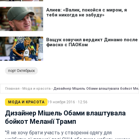
порт Октябрьск
Главная
›
Мода и красота
›
Дизайнер Мішель Обами влаштувала бойкот Мел
МОДА И КРАСОТА
19 ноября 2016 · 12:56
Дизайнер Мішель Обами влаштувала
бойкот Меланії Трамп
"Я не хочу брати участь у створенні одягу для