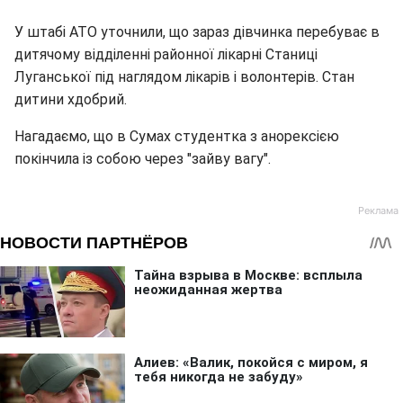
У штабі АТО уточнили, що зараз дівчинка перебуває в
дитячому відділенні районної лікарні Станиці
Луганської під наглядом лікарів і волонтерів. Стан
дитини хдобрий.
Нагадаємо, що в Сумах студентка з анорексією
покінчила із собою через "зайву вагу".