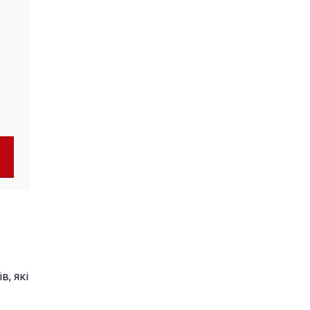
в, які