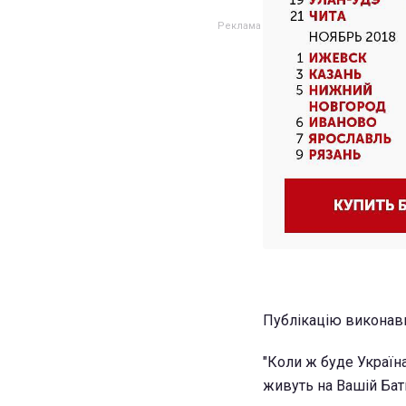
Публікацію виконави
"Коли ж буде Україна
живуть на Вашій Бат