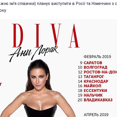
жнє ім'я співачки) планує виступити в Росії та Німеччині з 
оку.