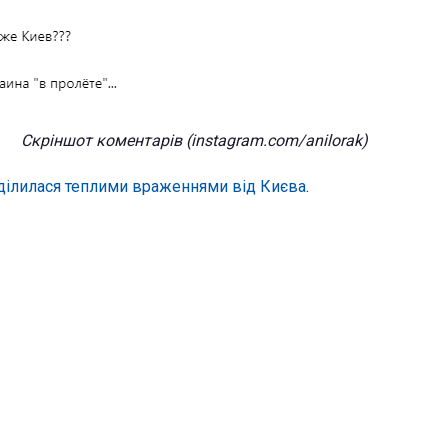
Скріншот коментарів (instagram.com/anilorak)
оділилася теплими враженнями від Києва
.