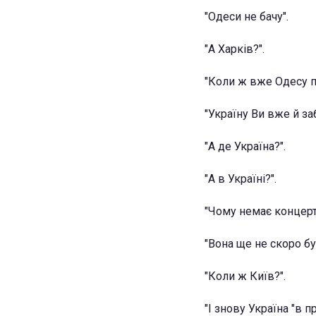
"Одеси не бачу".
"А Харків?".
"Коли ж вже Одесу п
"Україну Ви вже й за
"А де Україна?".
"А в Україні?".
"Чому немає концерті
"Вона ще не скоро бу
"Коли ж Київ?".
"І знову Україна "в пр