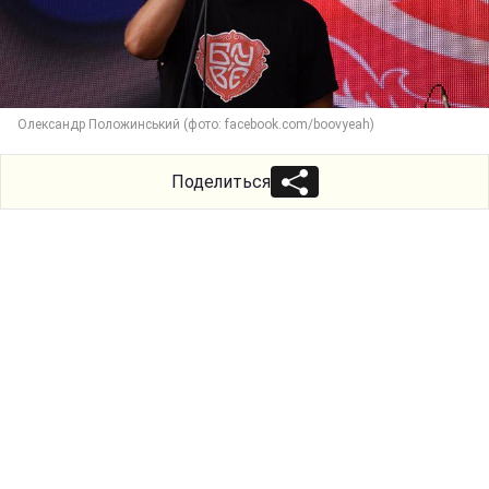
Олександр Положинський (фото: facebook.com/boovyeah)
Поделиться