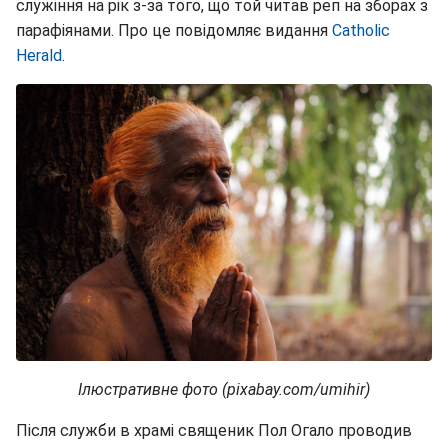
служіння на рік з-за того, що той читав реп на зборах з
парафіянами. Про це повідомляє видання
Catholic
Herald
.
Ілюстративне фото (pixabay.com/umihir)
Після служби в храмі священик Пол Огало проводив