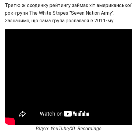
Третю ж сходинку рейтингу займає хіт американської
рок-групи The White Stripes "Seven Nation Army".
Зазначимо, що сама група розпалася в 2011-му.
Відео: YouTube/XL Recordings