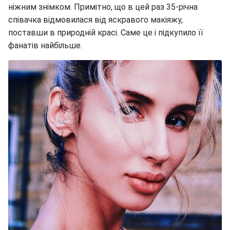
ніжним знімком. Примітно, що в цей раз 35-річна
співачка відмовилася від яскравого макіяжу,
поставши в природній красі. Саме це і підкупило її
фанатів найбільше.