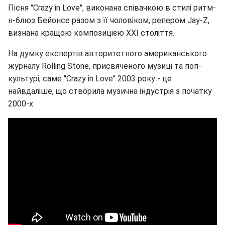
Пісня "Crazy in Love", виконана співачкою в стилі ритм-
н-блюз Бейонсе разом з її чоловіком, репером Jay-Z,
визнана кращою композицією XXI століття.
На думку експертів авторитетного американського
журналу Rolling Stone, присвяченого музиці та поп-
культурі, саме "Crazy in Love" 2003 року - це
найвдаліше, що створила музична індустрія з початку
2000-х.