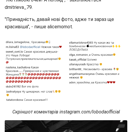
dmitrieva_79.
"Принадність, давай нові фото, адже ти зараз ще
красивіша", - пише alicemomot.
Скріншот коментарів instagram.com/lobodaofficial