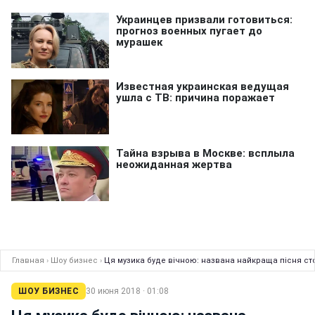
Главная
›
Шоу бизнес
›
Ця музика буде вічною: названа найкраща пісня сто
ШОУ БИЗНЕС
30 июня 2018 · 01:08