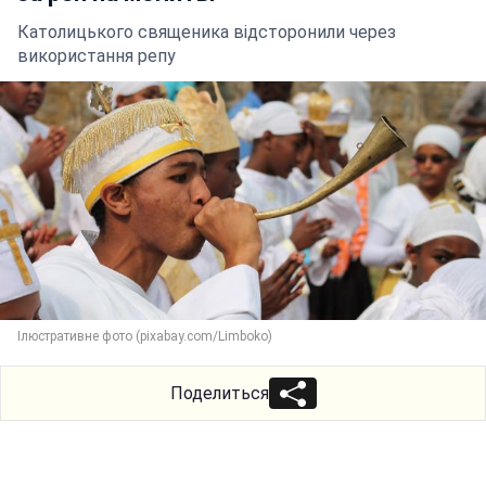
Католицького священика відсторонили через
використання репу
Ілюстративне фото (pixabay.com/Limboko)
Поделиться