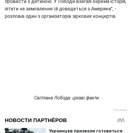
провести з дитиною. У Лободи взагалі окрема історія,
літати на замовлення їй доведеться з Америки", -
розповів один з організаторів зіркових концертів.
Світлана Лобода: цікаві факти