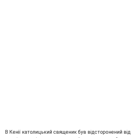
В Кенії католицький священик був відсторонений від