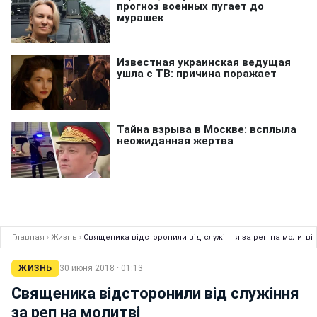
Главная
›
Жизнь
›
Священика відсторонили від служіння за реп на молитві
ЖИЗНЬ
30 июня 2018 · 01:13
Священика відсторонили від служіння
за реп на молитві