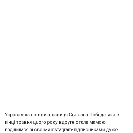
Українська поп-виконавиця Світлана Лобода, яка в
кінці травня цього року вдруге стала мамою,
поділилася зі своїми instagram-підписниками дуже