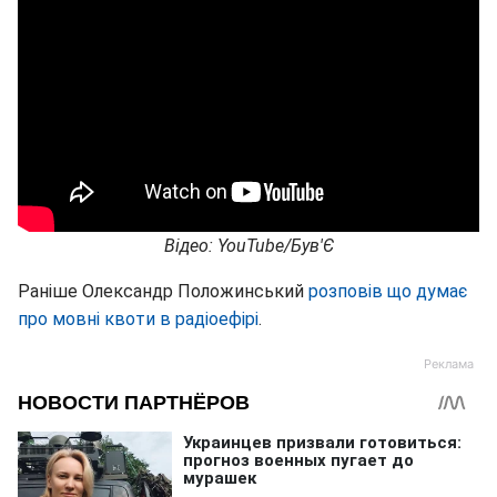
Відео: YouTube/Був'Є
Раніше Олександр Положинський
розповів що думає
про мовні квоти в радіоефірі
.