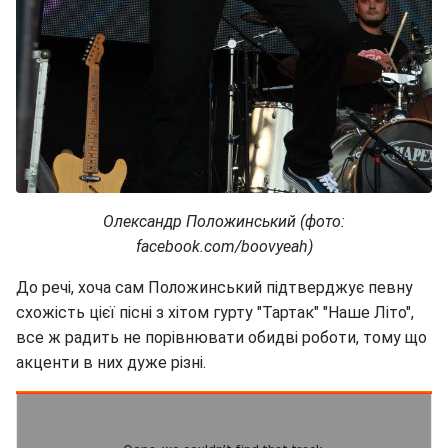
Олександр Положинський (фото:
facebook.com/boovyeah)
До речі, хоча сам Положинський підтверджує певну
схожість цієї пісні з хітом гурту "Тартак" "Наше Літо",
все ж радить не порівнювати обидві роботи, тому що
акценти в них дуже різні.