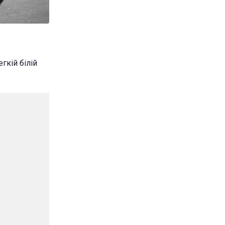
гкій білій