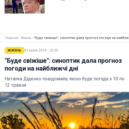
Главная
›
Жизнь
›
"Буде свіжіше": синоптик дала прогноз погоди на найбли
ЖИЗНЬ
09 июня 2018 · 20:30
"Буде свіжіше": синоптик дала прогноз
погоди на найближчі дні
Наталка Діденко повідомила, якою буде погода з 10 по
12 травня