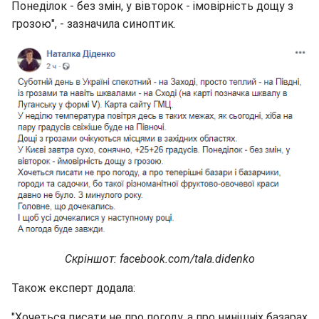
Понеділок - без змін, у вівторок - імовірність дощу з
грозою", - зазначила синоптик.
Скріншот: facebook.com/tala.didenko
Також експерт додала:
"Хочеться писати не про погоду, а про нинішніх базарах