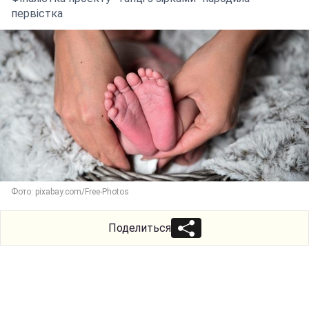
первістка
Фото: pixabay.com/Free-Photos
Поделиться