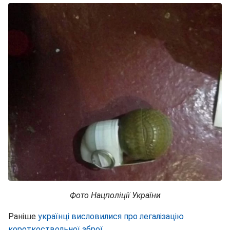
Фото Нацполіції України
Раніше
українці висловилися про легалізацію
короткоствольної зброї
.