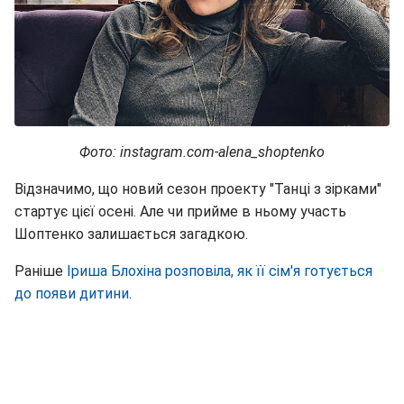
Фото: instagram.com-alena_shoptenko
Відзначимо, що новий сезон проекту "Танці з зірками"
стартує цієї осені. Але чи прийме в ньому участь
Шоптенко залишається загадкою.
Раніше
Іриша Блохіна розповіла, як її сім'я готується
до появи дитини
.