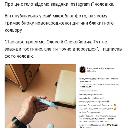
Про це стало відомо завдяки Instаgram її чоловіка.
Він опублікував у свій мікроблог фото, на якому
тримає бирку новонародженої дитини блакитного
кольору.
"Ласкаво просимо, Олексій Олексійович. Тут не
завжди гостинно, але ти точно впораєшся", - підписав
фото чоловік.