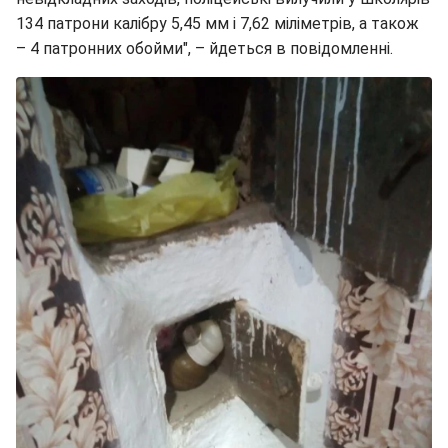
134 патрони калібру 5,45 мм і 7,62 міліметрів, а також
– 4 патронних обойми", – йдеться в повідомленні.