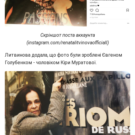
Скріншот поста аккаунта
(instagram.com/renatalitvinovaofficiall)
Литвинова додала, що фото були зроблені Євгеном
Голубенком - чоловіком Кіри Муратової.