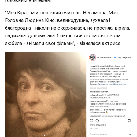
головним вчителем.
"Моя Кіра - мій головний вчитель. Незамінна. Мая
Головна Людина Кіно, великодушна, зухвала і
благородна - ніколи не скаржилася, не просила, вірила,
надихала, допомагала, більше всього на світі вона
любила - знімати свої фільми", - зізналася актриса.