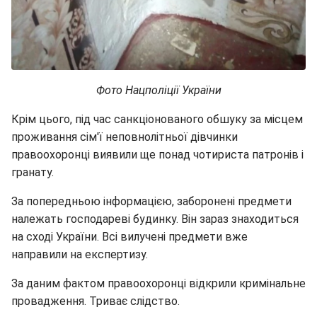
Фото Нацполіції України
Крім цього, під час санкціонованого обшуку за місцем
проживання сім'ї неповнолітньої дівчинки
правоохоронці виявили ще понад чотириста патронів і
гранату.
За попередньою інформацією, заборонені предмети
належать господареві будинку. Він зараз знаходиться
на сході України. Всі вилучені предмети вже
направили на експертизу.
За даним фактом правоохоронці відкрили кримінальне
провадження. Триває слідство.