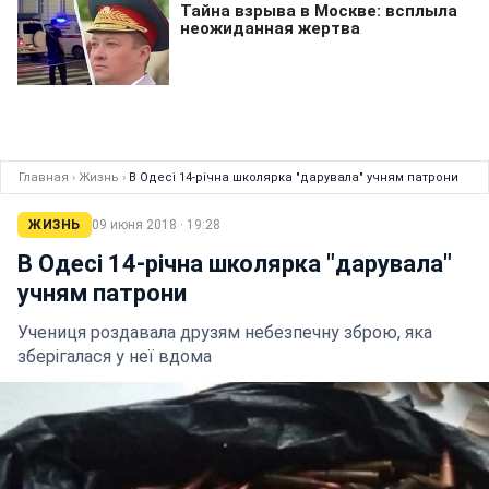
Главная
›
Жизнь
›
В Одесі 14-річна школярка "дарувала" учням патрони
ЖИЗНЬ
09 июня 2018 · 19:28
В Одесі 14-річна школярка "дарувала"
учням патрони
Учениця роздавала друзям небезпечну зброю, яка
зберігалася у неї вдома