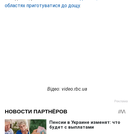
областях приготуватися до дощу
.
Відео: video.rbc.ua