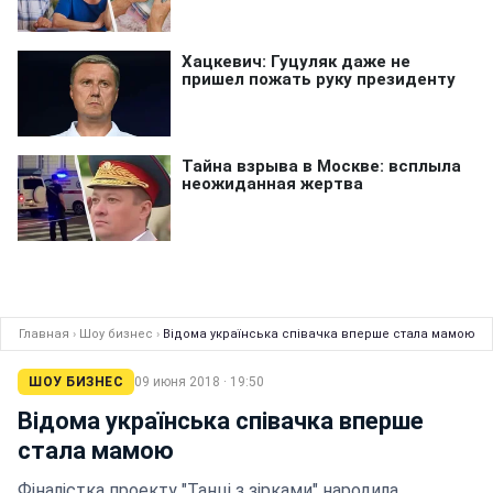
Главная
›
Шоу бизнес
›
Відома українська співачка вперше стала мамою
ШОУ БИЗНЕС
09 июня 2018 · 19:50
Відома українська співачка вперше
стала мамою
Фіналістка проекту "Танці з зірками" народила