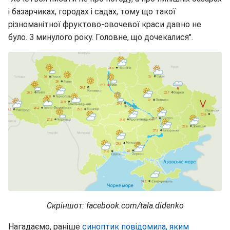
і базарчиках, городах і садах, тому що такої
різноманітної фруктово-овочевої краси давно не
було. З минулого року. Головне, що дочекалися".
Скріншот: facebook.com/tala.didenko
Нагадаємо, раніше
синоптик повідомила, яким