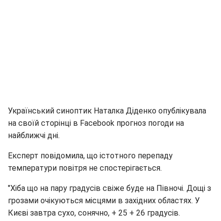
Український синоптик Наталка Діденко опублікувала
на своїй сторінці в Facebook прогноз погоди на
найближчі дні.
Експерт повідомила, що істотного перепаду
температури повітря не спостерігається.
"Хіба що на пару градусів свіже буде на Півночі. Дощі з
грозами очікуються місцями в західних областях. У
Києві завтра сухо, сонячно, + 25 + 26 градусів.