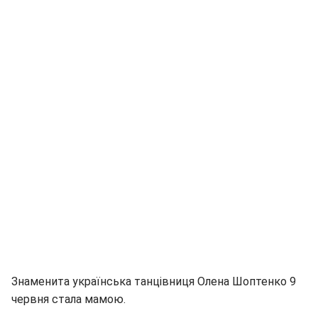
Знаменита українська танцівниця Олена Шоптенко 9
червня стала мамою.