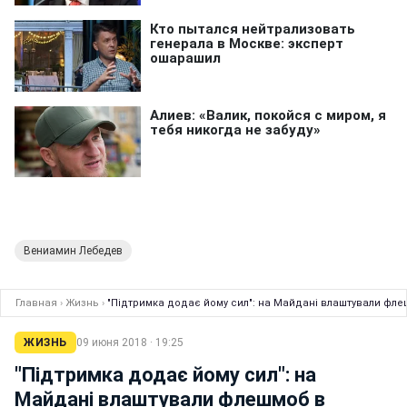
Вениамин Лебедев
Главная
›
Жизнь
›
"Підтримка додає йому сил": на Майдані влаштували фле
ЖИЗНЬ
09 июня 2018 · 19:25
"Підтримка додає йому сил": на
Майдані влаштували флешмоб в