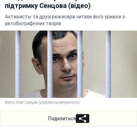
підтримку Сенцова (відео)
Активисты та друзі режисера читали його уривки з
автобіографічних творів
Фото: Олег Сенцов (youtube-currentytime.tv)
Поделиться