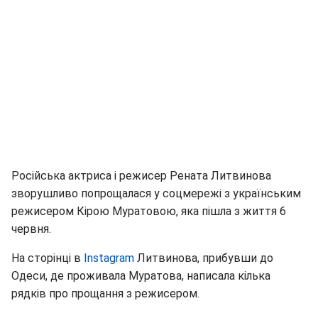
Російська актриса і режисер Рената Литвинова
зворушливо попрощалася у соцмережі з українським
режисером Кірою Муратовою, яка пішла з життя 6
червня.
На сторінці в
Instagram
Литвинова, прибувши до
Одеси, де проживала Муратова, написала кілька
рядків про прощання з режисером.