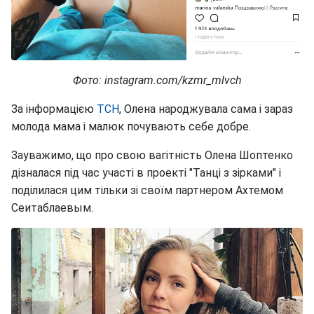
Фото: instagram.com/kzmr_mlvch
За інформацією
ТСН
, Олена народжувала сама і зараз
молода мама і малюк почувають себе добре.
Зауважимо, що про свою вагітність Олена Шоптенко
дізналася під час участі в проекті "Танці з зірками" і
поділилася цим тільки зі своїм партнером Ахтемом
Сеитаблаевым.