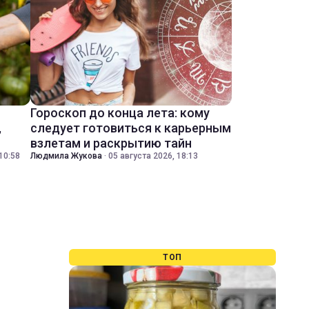
Гороскоп до конца лета: кому
,
следует готовиться к карьерным
взлетам и раскрытию тайн
10:58
Людмила Жукова
·
05 августа 2026, 18:13
ТОП