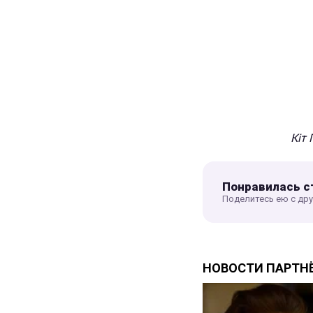
Кіт 
Понравилась с
Поделитесь ею с др