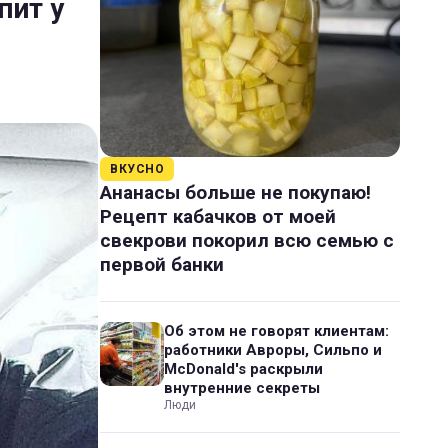
пит у
ВКУСНО
Ананасы больше не покупаю!
Рецепт кабачков от моей
свекрови покорил всю семью с
первой банки
Об этом не говорят клиентам:
работники Авроры, Сильпо и
McDonald's раскрыли
внутренние секреты
Люди