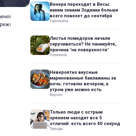
Венера переходит в Весы:
каким знакам Зодиака больше
всего повезет до сентября
ченої
Гороскопы
ережі
Листья помидоров начали
скручиваться? Не паникуйте,
причина "на поверхности"
Полезное
Невероятно вкусные
маринованные баклажаны за
ночь: готовлю вечером, а
утром уже можно есть
Вкусно
Только люди с острым
зрением находят все 5
отличий: есть всего 40 секунд
Тренды