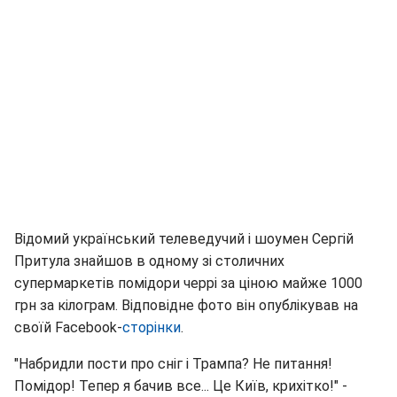
Відомий український телеведучий і шоумен Сергій
Притула знайшов в одному зі столичних
супермаркетів помідори черрі за ціною майже 1000
грн за кілограм. Відповідне фото він опублікував на
своїй Facebook-
сторінки
.
"Набридли пости про сніг і Трампа? Не питання!
Помідор! Тепер я бачив все... Це Київ, крихітко!" -