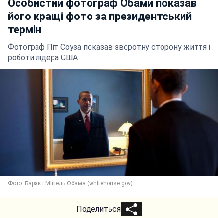
Особистий фотограф Обами показав
його кращі фото за президентський
термін
Фотограф Піт Соуза показав зворотну сторону життя і
роботи лідера США
Фото: Барак і Мішель Обама (whitehouse.gov)
Поделиться