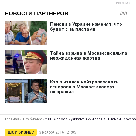
Главная
›
Шоу бизнес
›
У США помер музикант, який грав з Діланом і Кокер
ШОУ БИЗНЕС
13 ноября 2016 · 21:05