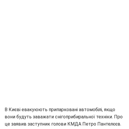
В Києві евакуюють припарковані автомобілі, якщо
вони будуть заважати снігоприбиральної техніки. Про
це заявив заступник голови КМДА Петро Пантелєєв.