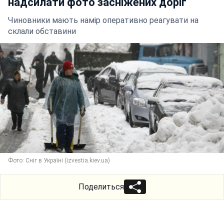
надсилати фото засніжених доріг
Чиновники мають намір оперативно реагувати на
склали обставини
Фото: Сніг в Україні (izvestia.kiev.ua)
Поделиться