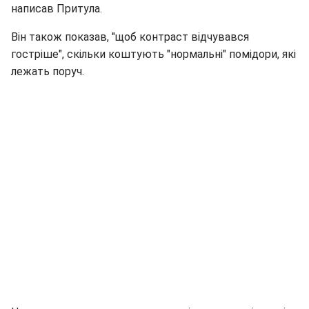
написав Притула.
Він також показав, "щоб контраст відчувався
гостріше", скільки коштують "нормальні" помідори, які
лежать поруч.