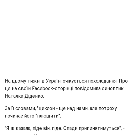
На цьому тижні в Україні очікується похолодання. Про
це на своїй Facebook-сторінці повідомила синоптик
Наталка Діденко.
За її словами, "циклон - ще над нами, але потроху
починає його "плющити".
"Я ж казала, піде він, піде. Опади припинятимуться", -