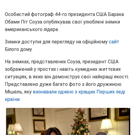
Особистий фотограф 44-го президента США Барака
Обами Піт Соуза опублікував свої улюблені знімки
американського лідера.
Знімки доступні для перегляду на офіційному
сайт
Білого дому.
На знімках, представлених Соуза, президент США
зображений у простих і навіть кумедних життєвих
ситуаціях, в яких він демонструє свої найкращі якості.
Представлено дуже багато фото з його дружиною
Мішель, яку
визнавали однією з кращих Перших леді
країни
.