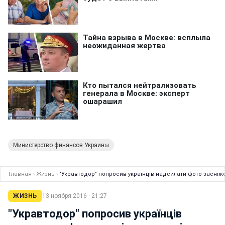
Министерство финансов Украины
Главная
›
Жизнь
›
"Укравтодор" попросив українців надсилати фото засніже
ЖИЗНЬ
13 ноября 2016 · 21:27
"Укравтодор" попросив українців