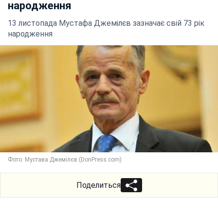
народження
13 листопада Мустафа Джемілєв зазначає свій 73 рік
народження
Фото: Мустава Джемілєв (DonPress.com)
Поделиться