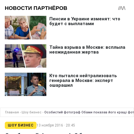
Главная
›
Шоу бизнес
›
Особистий фотограф Обами показав його кращі фот
ШОУ БИЗНЕС
13 ноября 2016 · 20:45