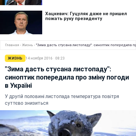
Главная
›
Жизнь
›
"Зима дасть стусана листопаду": синоптик попередила про
ЖИЗНЬ
14 ноября 2016 · 08:23
"Зима дасть стусана листопаду":
синоптик попередила про зміну погоди
в Україні
У другій половині листопада температура повітря
суттєво знизиться