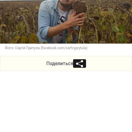
Фото: Сергій Притула (facebook.com/serhiyprytula)
Поделиться