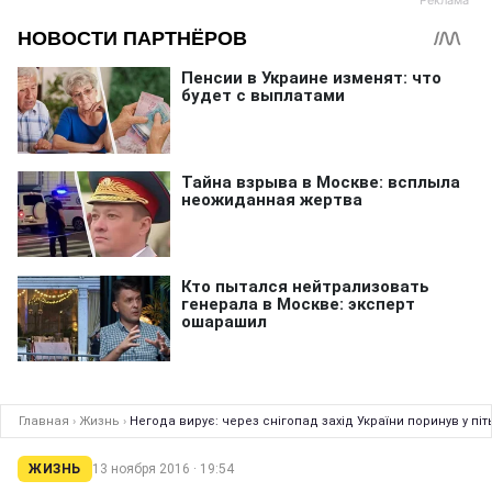
Главная
›
Жизнь
›
Негода вирує: через снігопад захід України поринув у піт
ЖИЗНЬ
13 ноября 2016 · 19:54