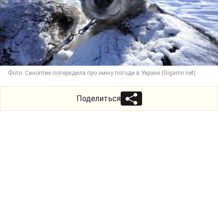
Фото: Синоптик попередила про зміну погоди в Україні (Gigamir.net)
Поделиться