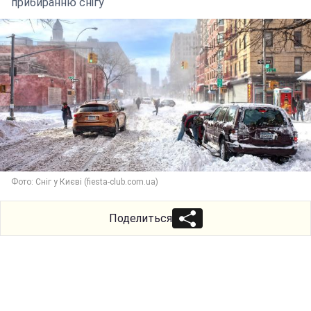
прибиранню снігу
Фото: Сніг у Києві (fiesta-club.com.ua)
Поделиться