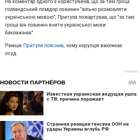
На коментар одного з користувачів, що за такі гроші
голландський помідор повинен "вільно розмовляти
українською мовою", Притула пожартував, що "за такі
гроші він повинен вчити української мови
баклажанів".
Раніше
Притула пояснив
, чому корупція викликає
осуд.