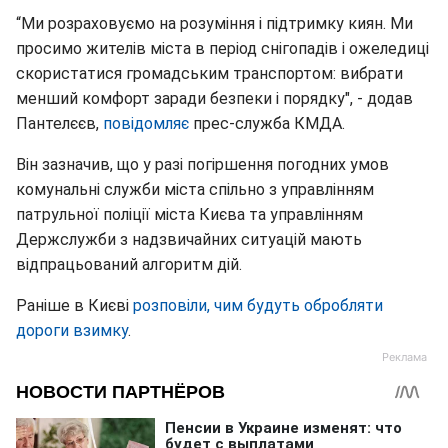
“Ми розраховуємо на розуміння і підтримку киян. Ми
просимо жителів міста в період снігопадів і ожеледиці
скористатися громадським транспортом: вибрати
менший комфорт заради безпеки і порядку", - додав
Пантелєєв,
повідомляє
прес-служба КМДА.
Він зазначив, що у разі погіршення погодних умов
комунальні служби міста спільно з управлінням
патрульної поліції міста Києва та управлінням
Держслужби з надзвичайних ситуацій мають
відпрацьований алгоритм дій.
Раніше в Києві
розповіли, чим будуть обробляти
дороги взимку
.