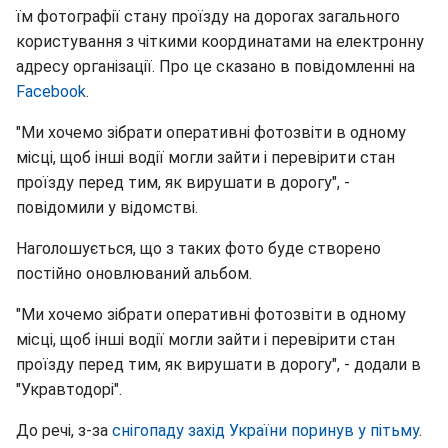
їм фотографії стану проїзду на дорогах загального
користування з чіткими координатами на електронну
адресу організації. Про це сказано в повідомленні на
Facebook
.
"Ми хочемо зібрати оперативні фотозвіти в одному
місці, щоб інші водії могли зайти і перевірити стан
проїзду перед тим, як вирушати в дорогу", -
повідомили у відомстві.
Наголошується, що з таких фото буде створено
постійно оновлюваний альбом.
"Ми хочемо зібрати оперативні фотозвіти в одному
місці, щоб інші водії могли зайти і перевірити стан
проїзду перед тим, як вирушати в дорогу", - додали в
"Укравтодорі".
До речі, з-за
снігопаду захід України поринув у пітьму
.