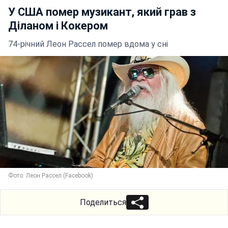
У США помер музикант, який грав з
Діланом і Кокером
74-річний Леон Рассел помер вдома у сні
Фото: Леон Рассел (Facebook)
Поделиться